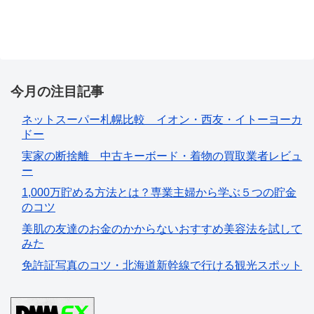
今月の注目記事
ネットスーパー札幌比較 イオン・西友・イトーヨーカ
ドー
実家の断捨離 中古キーボード・着物の買取業者レビュ
ー
1,000万貯める方法とは？専業主婦から学ぶ５つの貯金
のコツ
美肌の友達のお金のかからないおすすめ美容法を試して
みた
免許証写真のコツ・北海道新幹線で行ける観光スポット