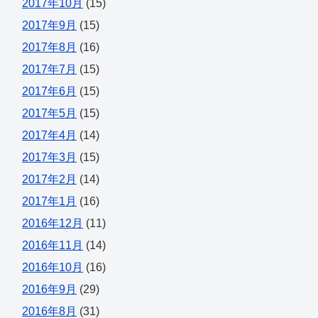
2017年10月
(15)
2017年9月
(15)
2017年8月
(16)
2017年7月
(15)
2017年6月
(15)
2017年5月
(15)
2017年4月
(14)
2017年3月
(15)
2017年2月
(14)
2017年1月
(16)
2016年12月
(11)
2016年11月
(14)
2016年10月
(16)
2016年9月
(29)
2016年8月
(31)