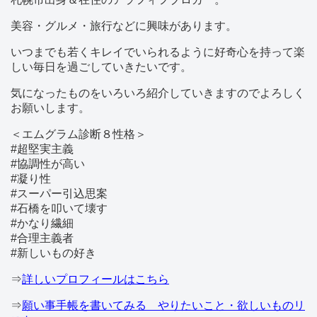
美容・グルメ・旅行などに興味があります。
いつまでも若くキレイでいられるように好奇心を持って楽
しい毎日を過ごしていきたいです。
気になったものをいろいろ紹介していきますのでよろしく
お願いします。
＜エムグラム診断８性格＞
#超堅実主義
#協調性が高い
#凝り性
#スーパー引込思案
#石橋を叩いて壊す
#かなり繊細
#合理主義者
#新しいもの好き
⇒
詳しいプロフィールはこちら
⇒
願い事手帳を書いてみる やりたいこと・欲しいものリ