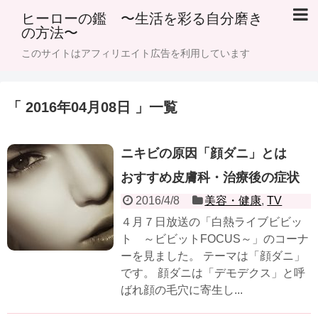
ヒーローの鑑 〜生活を彩る自分磨き
の方法〜
このサイトはアフィリエイト広告を利用しています
「 2016年04月08日 」一覧
ニキビの原因「顔ダニ」とは
おすすめ皮膚科・治療後の症状
2016/4/8
美容・健康
,
TV
４月７日放送の「白熱ライブビビッ
ト ～ビビットFOCUS～」のコーナ
ーを見ました。 テーマは「顔ダニ」
です。 顔ダニは「デモデクス」と呼
ばれ顔の毛穴に寄生し...