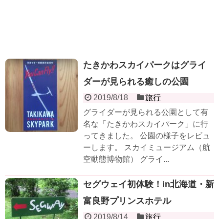
たきかわスカイパークはグライ
ダーが見られる癒しの公園
2019/8/18
旅行
グライダーが見られる公園として有
名な「たきかわスカイパーク」に行
ってきました。 公園の様子をレビュ
ーします。 スカイミュージアム（航
空動態博物館） グライ...
セグウェイ初体験！in北海道・新
富良野プリンスホテル
2019/8/14
旅行