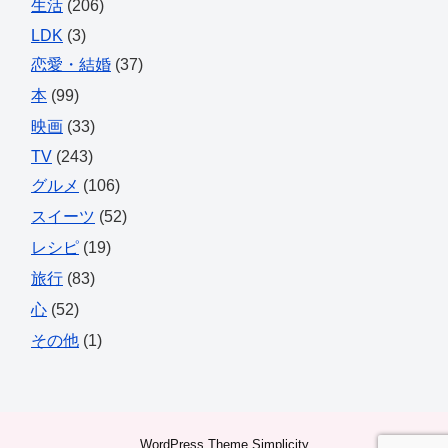
生活
(206)
LDK
(3)
恋愛・結婚
(37)
本
(99)
映画
(33)
TV
(243)
グルメ
(106)
スイーツ
(52)
レシピ
(19)
旅行
(83)
心
(52)
その他
(1)
WordPress Theme
Simplicity