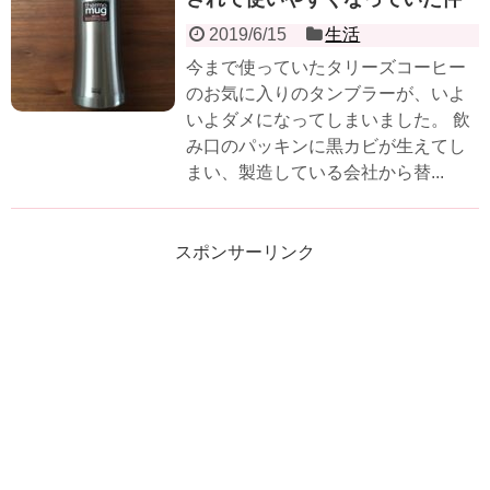
2019/6/15
生活
今まで使っていたタリーズコーヒー
のお気に入りのタンブラーが、いよ
いよダメになってしまいました。 飲
み口のパッキンに黒カビが生えてし
まい、製造している会社から替...
スポンサーリンク