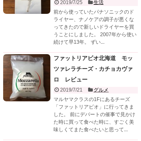
2019/7/25
生活
前から使っていたパナソニックのド
ライヤー、ナノケアの調子が悪くな
ってきたので新しいドライヤーを買
うことにしました。 2007年から使い
続けて早13年。 ずい...
ファットリアビオ北海道 モッ
ツァレラチーズ・カチョカヴァ
ロ レビュー
2019/7/21
グルメ
マルヤマクラスの1Fにあるチーズ
「ファットリアビオ」に行ってきま
した。 前にデパートの催事で見かけ
た時に買って食べた時に、すごく美
味しくてまた食べたいと思って...