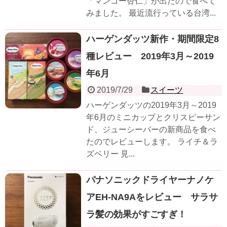
「マンゴー杏仁」が出たので食べて
みました。 最近流行っている台湾...
ハーゲンダッツ新作・期間限定8
種レビュー 2019年3月～2019
年6月
2019/7/29
スイーツ
ハーゲンダッツの2019年3月～2019
年6月のミニカップとクリスピーサン
ド、ジューシーバーの新商品を食べ
たのでレビューします。 ライチ＆ラ
ズベリー 見...
パナソニックドライヤーナノケ
アEH-NA9Aをレビュー サラサ
ラ髪の効果がすごすぎ！