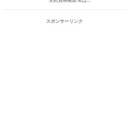
受給資格確認 私は...
スポンサーリンク