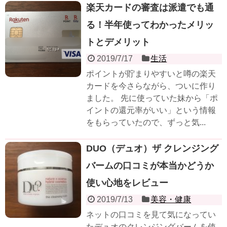
楽天カードの審査は派遣でも通
る！半年使ってわかったメリッ
トとデメリット
2019/7/17
生活
ポイントが貯まりやすいと噂の楽天
カードを今さらながら、ついに作り
ました。 先に使っていた妹から「ポ
イントの還元率がいい」という情報
をもらっていたので、ずっと気...
DUO（デュオ）ザ クレンジング
バームの口コミが本当かどうか
使い心地をレビュー
2019/7/13
美容・健康
ネットの口コミを見て気になってい
たデュオのクレンジングバームを使