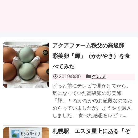
アクアファーム秩父の高級卵
彩美卵「輝」（かがやき）を食
べてみた
2019/8/30
グルメ
ずっと前にテレビで見かけてから、
気になっていた高級卵の彩美卵
「輝」！ なかなかのお値段なのでた
めらっていましたが、ようやく購入
しました。 食べた感想をレビュ...
札幌駅 エスタ屋上にある「そ