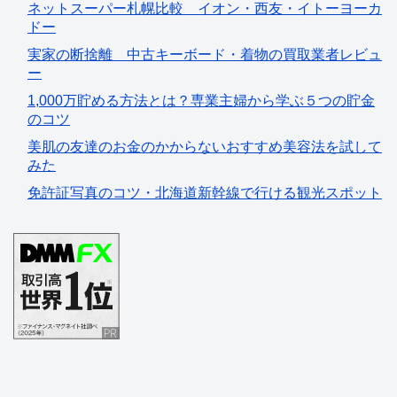
ネットスーパー札幌比較 イオン・西友・イトーヨーカ
ドー
実家の断捨離 中古キーボード・着物の買取業者レビュ
ー
1,000万貯める方法とは？専業主婦から学ぶ５つの貯金
のコツ
美肌の友達のお金のかからないおすすめ美容法を試して
みた
免許証写真のコツ・北海道新幹線で行ける観光スポット