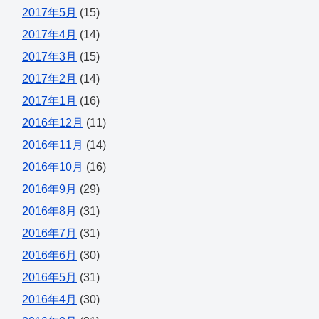
2017年5月
(15)
2017年4月
(14)
2017年3月
(15)
2017年2月
(14)
2017年1月
(16)
2016年12月
(11)
2016年11月
(14)
2016年10月
(16)
2016年9月
(29)
2016年8月
(31)
2016年7月
(31)
2016年6月
(30)
2016年5月
(31)
2016年4月
(30)