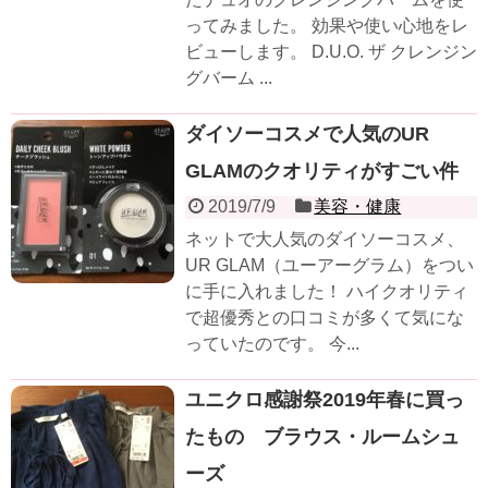
ってみました。 効果や使い心地をレ
ビューします。 D.U.O. ザ クレンジン
グバーム ...
ダイソーコスメで人気のUR
GLAMのクオリティがすごい件
2019/7/9
美容・健康
ネットで大人気のダイソーコスメ、
UR GLAM（ユーアーグラム）をつい
に手に入れました！ ハイクオリティ
で超優秀との口コミが多くて気にな
っていたのです。 今...
ユニクロ感謝祭2019年春に買っ
たもの ブラウス・ルームシュ
ーズ