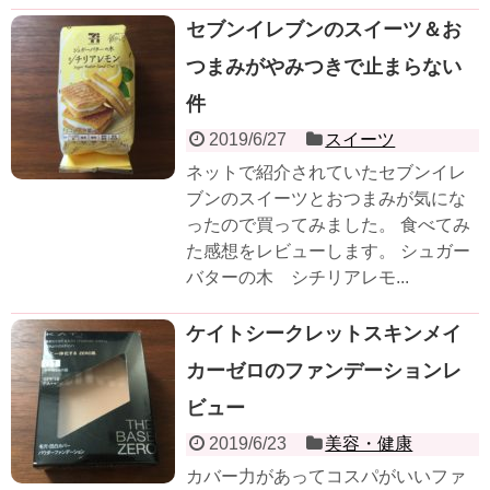
セブンイレブンのスイーツ＆お
つまみがやみつきで止まらない
件
2019/6/27
スイーツ
ネットで紹介されていたセブンイレ
ブンのスイーツとおつまみが気にな
ったので買ってみました。 食べてみ
た感想をレビューします。 シュガー
バターの木 シチリアレモ...
ケイトシークレットスキンメイ
カーゼロのファンデーションレ
ビュー
2019/6/23
美容・健康
カバー力があってコスパがいいファ