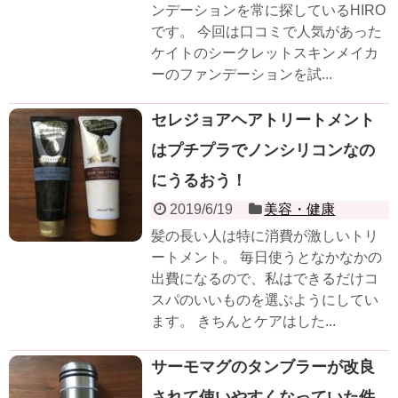
ンデーションを常に探しているHIRO
です。 今回は口コミで人気があった
ケイトのシークレットスキンメイカ
ーのファンデーションを試...
セレジョアヘアトリートメント
はプチプラでノンシリコンなの
にうるおう！
2019/6/19
美容・健康
髪の長い人は特に消費が激しいトリ
ートメント。 毎日使うとなかなかの
出費になるので、私はできるだけコ
スパのいいものを選ぶようにしてい
ます。 きちんとケアはした...
サーモマグのタンブラーが改良
されて使いやすくなっていた件