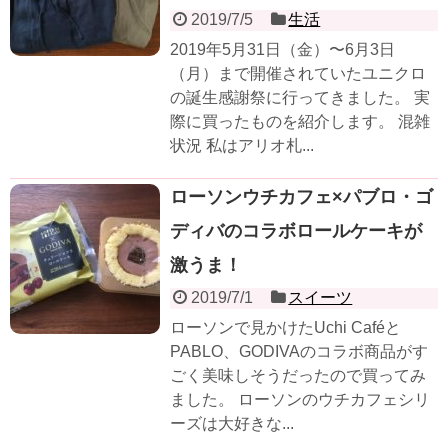
2019/7/5
生活
2019年5月31日（金）〜6月3日
（月）まで開催されていたユニクロ
の誕生感謝祭に行ってきました。 実
際に買ったものを紹介します。 混雑
状況 私はアリオ札...
ローソンウチカフェ×パブロ・ゴ
ディバのコラボロールケーキが
激うま！
2019/7/1
スイーツ
ローソンで見かけたUchi Caféと
PABLO、GODIVAのコラボ商品がす
ごく美味しそうだったので買ってみ
ました。 ローソンのウチカフェシリ
ーズは大好きな...