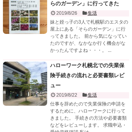
らのガーデン」に行ってきた
2019/8/26
生活
妹と姪っ子の3人で札幌駅のエスタの
屋上にある「そらのガーデン」に行
ってきました。 前から気になってい
たのですが、なかなか行く機会がな
かったんですよね・・・。 ...
ハローワーク札幌北での失業保
険手続きの流れと必要書類レビ
ュー
2019/8/22
生活
仕事を辞めたので失業保険の申請を
するために、ハローワークに行って
きました。 手続きの方法や必要書類
などをレビューします。 求職申込・