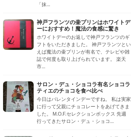
「抹...
神戸フランツの壷プリンはホワイトデ
ーにおすすめ！魔法の食感に驚き
ホワイトデーのお返しで神戸フランツのギ
フトをいただきました。 神戸フランツとい
えば魔法の壷プリンが有名で、テレビや雑
誌で何度も取り上げられています。 楽天
市...
サロン・デュ・ショコラ有名ショコラ
ティエのチョコを食べ比べ
今日はバレンタインデーですね。 私は実家
に行って父親にチョコレートをあげてきま
した。 M.O.F.セレクションボックス 先週
行ってきたサロン・デュ・ショコ...