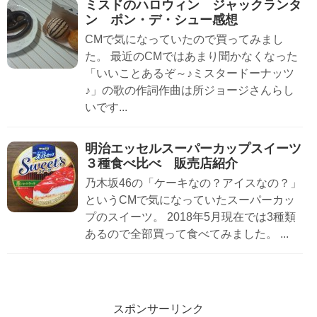
ミスドのハロウィン ジャックランタ
ン ポン・デ・シュー感想
CMで気になっていたので買ってみまし
た。 最近のCMではあまり聞かなくなった
「いいことあるぞ～♪ミスタードーナッツ
♪」の歌の作詞作曲は所ジョージさんらし
いです...
明治エッセルスーパーカップスイーツ
３種食べ比べ 販売店紹介
乃木坂46の「ケーキなの？アイスなの？」
というCMで気になっていたスーパーカッ
プのスイーツ。 2018年5月現在では3種類
あるので全部買って食べてみました。 ...
スポンサーリンク