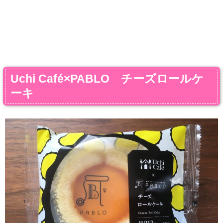
Uchi Café×PABLO チーズロールケ
ーキ