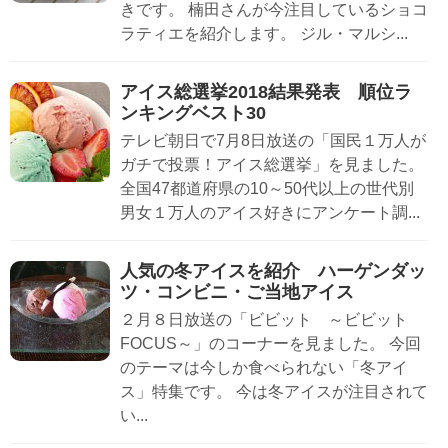
きです。 楠田さんが今注目しているショコ
ラティエを紹介します。 ジル・マルシ...
アイス総選挙2018結果発表 順位ラ
ンキングベスト30
テレビ朝日で7月8日放送の「国民１万人が
ガチで投票！アイス総選挙」を見ました。
全国47都道府県の10～50代以上の世代別
男女１万人のアイス好きにアンケート調...
人気の冬アイスを紹介 ハーゲンダッ
ツ・コンビニ・ご当地アイス
２月８日放送の「ビビット ～ビビット
FOCUS～」のコーナーを見ました。 今回
のテーマは今しか食べられない「冬アイ
ス」特集です。 今は冬アイスが注目されて
い...