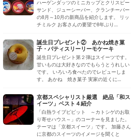
ハーゲンダッツのミニカップとクリスピー
サンド、ジューシーバー、クランチーバー
の8月～10月の新商品を紹介します。 リッ
チミルク お客さんの要望で8年ぶり...
誕生日プレゼント② あかね焼き菓
子・パティスリーリーモケーキ
誕生日プレゼント第２弾はスイーツです。
甘いものは大好きなのでもらうとうれしい
です。 いろいろ食べたのでレビューしま
す。 あかね 焼き菓子 実家の近くに...
京都スペシャリスト厳選 絶品「和ス
イーツ」ベスト４紹介
「白熱ライブビビット ～カトシゲのお取
り寄せハウス～」のコーナーを見ました。
テーマは「京都スイーツ」です。 加藤さん
に京都のスイーツのイメージを聞くと