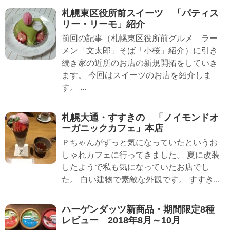
札幌東区役所前スイーツ 「パティス
リー・リーモ」紹介
前回の記事（札幌東区役所前グルメ ラー
メン「文太郎」そば「小桜」紹介）に引き
続き家の近所のお店の新規開拓をしていき
ます。 今回はスイーツのお店を紹介しま
す。 ...
札幌大通・すすきの 「ノイモンドオ
ーガニックカフェ」本店
Ｐちゃんがずっと気になっていたというお
しゃれカフェに行ってきました。 夏に改装
したようで私も気になっていたお店でし
た。 白い建物で素敵な外観です。 すすき...
ハーゲンダッツ新商品・期間限定8種
レビュー 2018年8月～10月