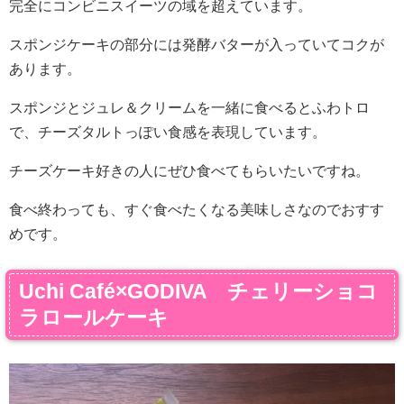
完全にコンビニスイーツの域を超えています。
スポンジケーキの部分には発酵バターが入っていてコクが
あります。
スポンジとジュレ＆クリームを一緒に食べるとふわトロ
で、チーズタルトっぽい食感を表現しています。
チーズケーキ好きの人にぜひ食べてもらいたいですね。
食べ終わっても、すぐ食べたくなる美味しさなのでおすす
めです。
Uchi Café×GODIVA チェリーショコ
ラロールケーキ