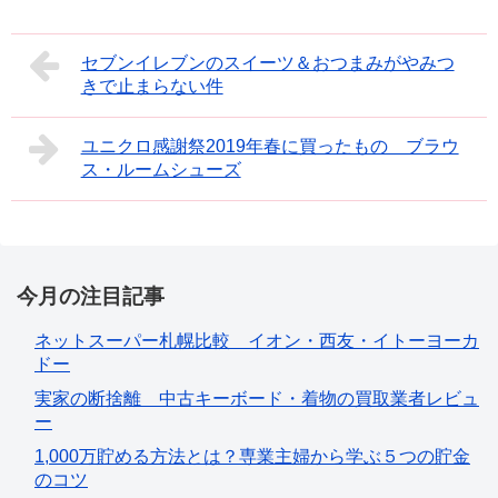
セブンイレブンのスイーツ＆おつまみがやみつ
きで止まらない件
ユニクロ感謝祭2019年春に買ったもの ブラウ
ス・ルームシューズ
今月の注目記事
ネットスーパー札幌比較 イオン・西友・イトーヨーカ
ドー
実家の断捨離 中古キーボード・着物の買取業者レビュ
ー
1,000万貯める方法とは？専業主婦から学ぶ５つの貯金
のコツ