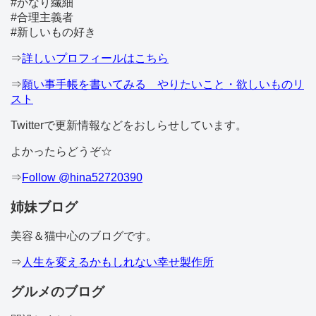
#かなり繊細
#合理主義者
#新しいもの好き
⇒
詳しいプロフィールはこちら
⇒
願い事手帳を書いてみる やりたいこと・欲しいものリ
スト
Twitterで更新情報などをおしらせしています。
よかったらどうぞ☆
⇒
Follow @hina52720390
姉妹ブログ
美容＆猫中心のブログです。
⇒
人生を変えるかもしれない幸せ製作所
グルメのブログ