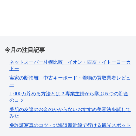
今月の注目記事
ネットスーパー札幌比較 イオン・西友・イトーヨーカ
ドー
実家の断捨離 中古キーボード・着物の買取業者レビュ
ー
1,000万貯める方法とは？専業主婦から学ぶ５つの貯金
のコツ
美肌の友達のお金のかからないおすすめ美容法を試して
みた
免許証写真のコツ・北海道新幹線で行ける観光スポット