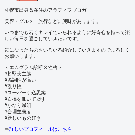
札幌市出身＆在住のアラフィフブロガー。
美容・グルメ・旅行などに興味があります。
いつまでも若くキレイでいられるように好奇心を持って楽
しい毎日を過ごしていきたいです。
気になったものをいろいろ紹介していきますのでよろしく
お願いします。
＜エムグラム診断８性格＞
#超堅実主義
#協調性が高い
#凝り性
#スーパー引込思案
#石橋を叩いて壊す
#かなり繊細
#合理主義者
#新しいもの好き
⇒
詳しいプロフィールはこちら