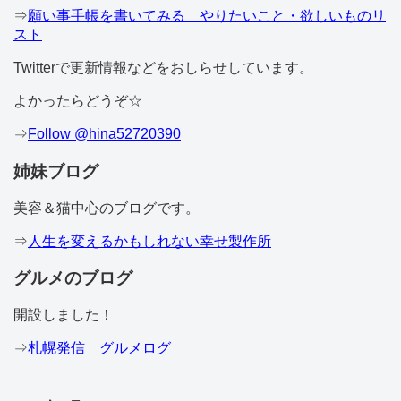
⇒
願い事手帳を書いてみる やりたいこと・欲しいものリ
スト
Twitterで更新情報などをおしらせしています。
よかったらどうぞ☆
⇒
Follow @hina52720390
姉妹ブログ
美容＆猫中心のブログです。
⇒
人生を変えるかもしれない幸せ製作所
グルメのブログ
開設しました！
⇒
札幌発信 グルメログ