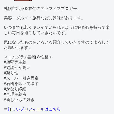
札幌市出身＆在住のアラフィフブロガー。
美容・グルメ・旅行などに興味があります。
いつまでも若くキレイでいられるように好奇心を持って楽
しい毎日を過ごしていきたいです。
気になったものをいろいろ紹介していきますのでよろしく
お願いします。
＜エムグラム診断８性格＞
#超堅実主義
#協調性が高い
#凝り性
#スーパー引込思案
#石橋を叩いて壊す
#かなり繊細
#合理主義者
#新しいもの好き
⇒
詳しいプロフィールはこちら