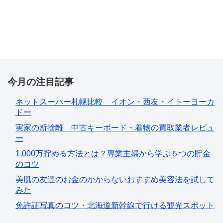
今月の注目記事
ネットスーパー札幌比較 イオン・西友・イトーヨーカ
ドー
実家の断捨離 中古キーボード・着物の買取業者レビュ
ー
1,000万貯める方法とは？専業主婦から学ぶ５つの貯金
のコツ
美肌の友達のお金のかからないおすすめ美容法を試して
みた
免許証写真のコツ・北海道新幹線で行ける観光スポット