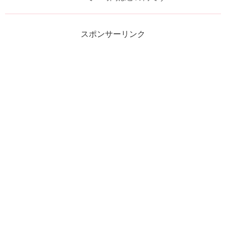
スポンサーリンク