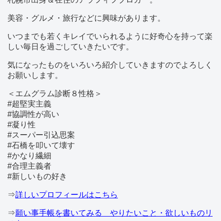
美容・グルメ・旅行などに興味があります。
いつまでも若くキレイでいられるように好奇心を持って楽
しい毎日を過ごしていきたいです。
気になったものをいろいろ紹介していきますのでよろしく
お願いします。
＜エムグラム診断８性格＞
#超堅実主義
#協調性が高い
#凝り性
#スーパー引込思案
#石橋を叩いて壊す
#かなり繊細
#合理主義者
#新しいもの好き
⇒
詳しいプロフィールはこちら
⇒
願い事手帳を書いてみる やりたいこと・欲しいものリ