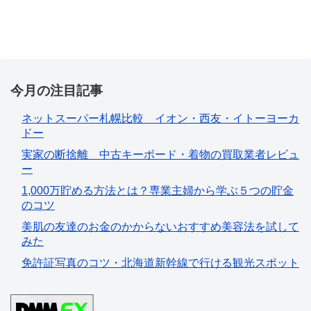
今月の注目記事
ネットスーパー札幌比較 イオン・西友・イトーヨーカ
ドー
実家の断捨離 中古キーボード・着物の買取業者レビュ
ー
1,000万貯める方法とは？専業主婦から学ぶ５つの貯金
のコツ
美肌の友達のお金のかからないおすすめ美容法を試して
みた
免許証写真のコツ・北海道新幹線で行ける観光スポット