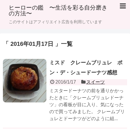
ヒーローの鑑 〜生活を彩る自分磨き
の方法〜
このサイトはアフィリエイト広告を利用しています
「 2016年01月17日 」一覧
ミスド クレームブリュレ ポ
ン・デ・シュードーナツ感想
2016/1/17
スイーツ
ミスタードーナツの前を通りかかっ
たときに「クレームブリュレドーナ
ツ」の看板が目に入り、気になった
ので買ってみました。 クレームブリ
ュレとドーナツがどのように組...