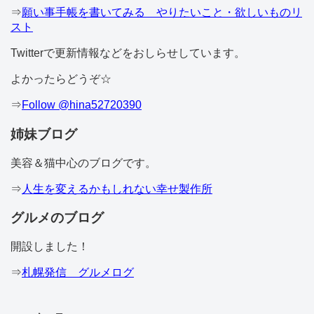
⇒
願い事手帳を書いてみる やりたいこと・欲しいものリ
スト
Twitterで更新情報などをおしらせしています。
よかったらどうぞ☆
⇒
Follow @hina52720390
姉妹ブログ
美容＆猫中心のブログです。
⇒
人生を変えるかもしれない幸せ製作所
グルメのブログ
開設しました！
⇒
札幌発信 グルメログ