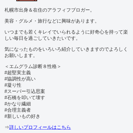
札幌市出身＆在住のアラフィフブロガー。
美容・グルメ・旅行などに興味があります。
いつまでも若くキレイでいられるように好奇心を持って楽
しい毎日を過ごしていきたいです。
気になったものをいろいろ紹介していきますのでよろしく
お願いします。
＜エムグラム診断８性格＞
#超堅実主義
#協調性が高い
#凝り性
#スーパー引込思案
#石橋を叩いて壊す
#かなり繊細
#合理主義者
#新しいもの好き
⇒
詳しいプロフィールはこちら