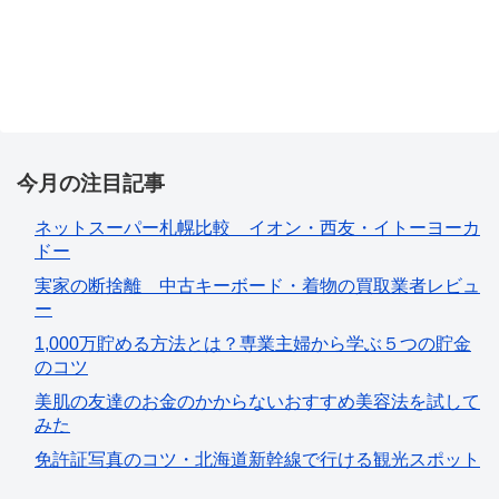
今月の注目記事
ネットスーパー札幌比較 イオン・西友・イトーヨーカ
ドー
実家の断捨離 中古キーボード・着物の買取業者レビュ
ー
1,000万貯める方法とは？専業主婦から学ぶ５つの貯金
のコツ
美肌の友達のお金のかからないおすすめ美容法を試して
みた
免許証写真のコツ・北海道新幹線で行ける観光スポット