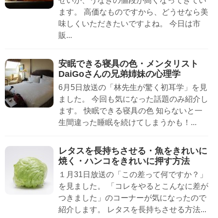
せいか、うなぎの値段が高くなってきてい
ます。 高価なものですから、どうせなら美
味しくいただきたいですよね。 今日は市
販...
安眠できる寝具の色・メンタリスト
DaiGoさんの兄弟姉妹の心理学
6月5日放送の「林先生が驚く初耳学」を見
ました。 今回も気になった話題のみ紹介し
ます。 快眠できる寝具の色 知らないと一
生間違った睡眠を続けてしまうかも！...
レタスを長持ちさせる・魚をきれいに
焼く・ハンコをきれいに押す方法
１月31日放送の「この差って何ですか？」
を見ました。 「コレをやるとこんなに差が
つきました」のコーナーが気になったので
紹介します。 レタスを長持ちさせる方法...