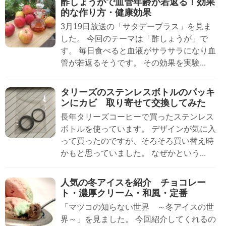
酢しょうがで血管年齢が若返る！効果
的な作り方・健康効果
3月19日放送の「サタデープラス」を見ま
した。 今回のテーマは「酢しょうが」で
す。 毎日食べると血液がサラサラになり血
管が若返るそうです。 その効果を実験...
タリーズのステンレスボトルのパッキ
ンにカビ 取り寄せて交換してみた
長年タリーズコーヒーで買ったステンレス
ボトルを使っています。 デザインが気に入
って買ったのですが、そろそろ買い替え時
かもと思っていました。 なぜかという...
人気の冬アイスを紹介 チョコレー
ト・濃厚クリーム・和風・定番
「マツコの知らない世界 ～冬アイスの世
界～」を見ました。 今回紹介してくれるの