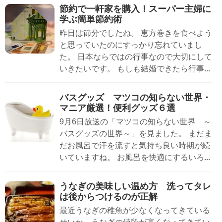
節約で一軒家を購入！スーパー主婦に
学ぶ簡単節約術
昨日は節分でしたね。 恵方巻きを食べよう
と思っていたのにすっかり忘れていまし
た。 日本ならではの行事なので大切にして
いきたいです。 もしも結婚できたら行事...
バスグッズ マツコの知らない世界・
マニア厳選！便利グッズ６選
9月6日放送の「マツコの知らない世界 ～
バスグッズの世界～」を見ました。 まだま
だお風呂で汗を流すと気持ち良い時期が続
いていますね。 お風呂を快適にするいろ...
うなぎの美味しい温め方 洗ってタレ
は後からつけるのが正解
最近うなぎの稚魚が少なくなってきている