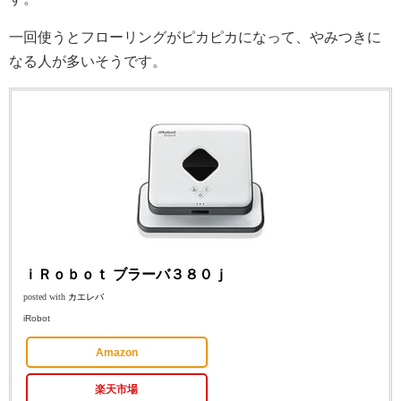
一回使うとフローリングがピカピカになって、やみつきに
なる人が多いそうです。
ｉＲｏｂｏｔ ブラーバ３８０ｊ
posted with
カエレバ
iRobot
Amazon
楽天市場