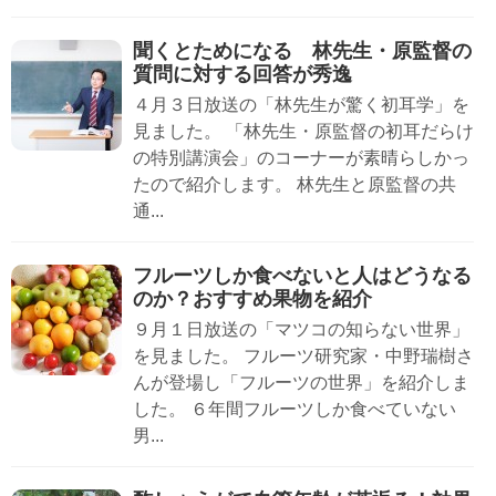
聞くとためになる 林先生・原監督の
質問に対する回答が秀逸
４月３日放送の「林先生が驚く初耳学」を
見ました。 「林先生・原監督の初耳だらけ
の特別講演会」のコーナーが素晴らしかっ
たので紹介します。 林先生と原監督の共
通...
フルーツしか食べないと人はどうなる
のか？おすすめ果物を紹介
９月１日放送の「マツコの知らない世界」
を見ました。 フルーツ研究家・中野瑞樹さ
んが登場し「フルーツの世界」を紹介しま
した。 ６年間フルーツしか食べていない
男...