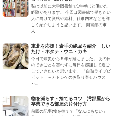
私は以前に大学図書館で1年半ほど働いた
経験があります。 今回は図書館で働きたい
人に向けて資格や給料、仕事内容などを詳
しく紹介しようと思います。 図書館の求
人...
東北を応援！岩手の絶品を紹介 しい
たけ・ホタテ・ウニ・カキ
今日で震災から５年が経ちました。 あの日
のできごとを忘れずに毎日を感謝して過ご
していきたいと思います。 「白熱ライブビ
ビット ～カトシゲのお取り寄せハウス
～...
物を減らす・捨てるコツ 汚部屋から
卒業できる部屋の片付け方
前回の記事(物を捨てて「なんにもない」