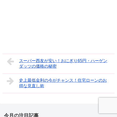
スーパー西友が安い！おにぎり65円・ハーゲン
ダッツの価格の秘密
史上最低金利の今がチャンス！住宅ローンのお
得な見直し術
今月の注目記事