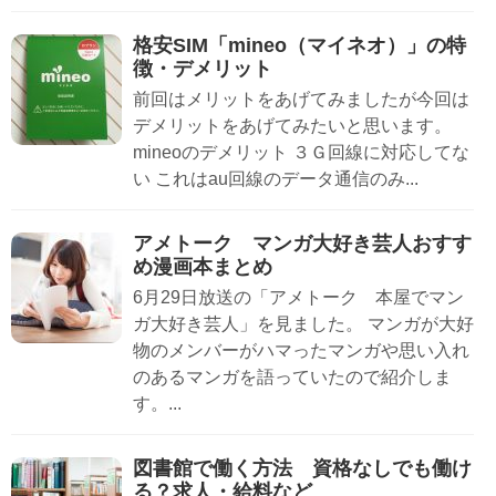
格安SIM「mineo（マイネオ）」の特
徴・デメリット
前回はメリットをあげてみましたが今回は
デメリットをあげてみたいと思います。
mineoのデメリット ３Ｇ回線に対応してな
い これはau回線のデータ通信のみ...
アメトーク マンガ大好き芸人おすす
め漫画本まとめ
6月29日放送の「アメトーク 本屋でマン
ガ大好き芸人」を見ました。 マンガが大好
物のメンバーがハマったマンガや思い入れ
のあるマンガを語っていたので紹介しま
す。...
図書館で働く方法 資格なしでも働け
る？求人・給料など