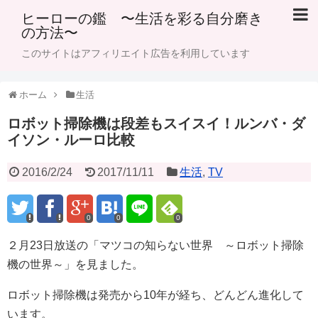
ヒーローの鑑 〜生活を彩る自分磨き
の方法〜
このサイトはアフィリエイト広告を利用しています
ホーム
生活
ロボット掃除機は段差もスイスイ！ルンバ・ダ
イソン・ルーロ比較
2016/2/24
2017/11/11
生活
,
TV
0
0
0
２月23日放送の「マツコの知らない世界 ～ロボット掃除
機の世界～」を見ました。
ロボット掃除機は発売から10年が経ち、どんどん進化して
います。