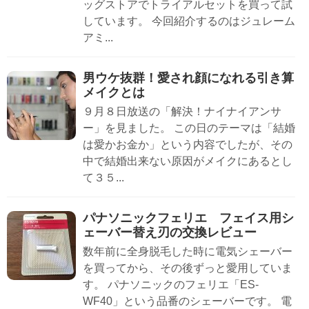
ッグストアでトライアルセットを買って試
しています。 今回紹介するのはジュレーム
アミ...
男ウケ抜群！愛され顔になれる引き算
メイクとは
９月８日放送の「解決！ナイナイアンサ
ー」を見ました。 この日のテーマは「結婚
は愛かお金か」という内容でしたが、その
中で結婚出来ない原因がメイクにあるとし
て３５...
パナソニックフェリエ フェイス用シ
ェーバー替え刃の交換レビュー
数年前に全身脱毛した時に電気シェーバー
を買ってから、その後ずっと愛用していま
す。 パナソニックのフェリエ「ES-
WF40」という品番のシェーバーです。 電