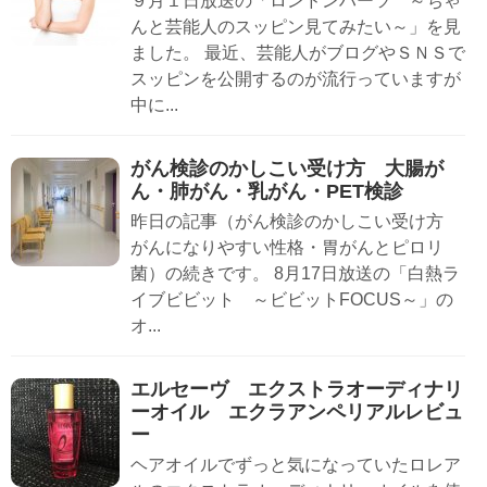
９月１日放送の「ロンドンハーツ ～ちゃ
んと芸能人のスッピン見てみたい～」を見
ました。 最近、芸能人がブログやＳＮＳで
スッピンを公開するのが流行っていますが
中に...
がん検診のかしこい受け方 大腸が
ん・肺がん・乳がん・PET検診
昨日の記事（がん検診のかしこい受け方
がんになりやすい性格・胃がんとピロリ
菌）の続きです。 8月17日放送の「白熱ラ
イブビビット ～ビビットFOCUS～」の
オ...
エルセーヴ エクストラオーディナリ
ーオイル エクラアンペリアルレビュ
ー
ヘアオイルでずっと気になっていたロレア