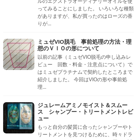
ルのエクストラオーディナリーオイルを使
ってみることにしました。 いろいろな種類
がありますが、私が買ったのはローズの香
りが...
ミュゼVIO脱毛 事前処理の方法・理
想のＶＩＯの形について
以前の記事（ミュゼVIO脱毛の申し込みレ
ビュー 回数・料金・注意点について）で
はミュゼプラチナムで契約したところまで
紹介しました。 今回はVIOの形や事前処
理...
ジュレームアミノモイスト＆スムー
ス シャンプー・トリートメントレビ
ュー
もっと自分の髪質に合ったシャンプーやト
リートメントを見つけるために、時々ドラ