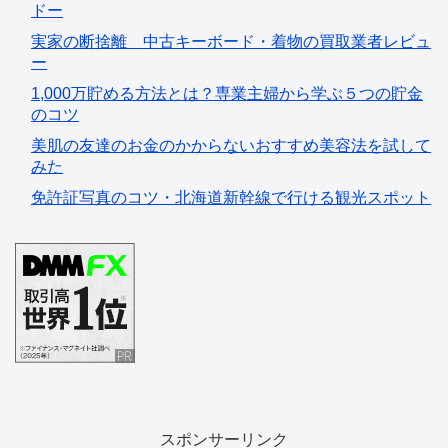
ドー
実家の断捨離 中古キーボード・着物の買取業者レビュ
ー
1,000万貯める方法とは？専業主婦から学ぶ５つの貯金
のコツ
美肌の友達のお金のかからないおすすめ美容法を試して
みた
免許証写真のコツ・北海道新幹線で行ける観光スポット
スポンサーリンク