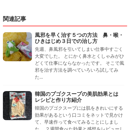
関連記事
風邪を早く治す５つの方法 鼻・喉・
ひきはじめ３日での治し方
先週、鼻風邪を引いてしまい仕事中すごく
大変でした。 とにかく鼻水とくしゃみがひ
どくて仕事にならなかったです。 そこで風
邪を治す方法を調べていろいろ試してみ
た...
韓国のプゴクスープの美肌効果とは
レシピと作り方紹介
韓国のプゴクスープには肌をきれいにする
効果があるという口コミをネットで見かけ
て、早速作って食べてみることにしまし
た。 ２週間食べた効果と感想をレビューし