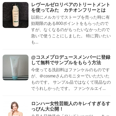
レヴールゼロリペアのトリートメント
を使ってみた カチオンフリーとは
以前にメルカリでストーブを売った時に有
効期限のある800ポイントをもらったので
すが、なくなるのがもったいなかったので
急いで使うことにしました。 特に買いたい
も...
@コスメプロデュースメンバーに登録
して無料でサンプルをもらう方法
今使ってる洗顔料はファンケルのものです
が、＠cosmeさんのモニターでいただいた
ものです。 サンプル品ではなくて現品なの
でうれしかったです。 ファンケルエイ...
ロンハー女性芸能人のキレイすぎるす
っぴん大公開！