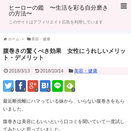
ヒーローの鑑 〜生活を彩る自分磨き
の方法〜
このサイトはアフィリエイト広告を利用しています
ホーム
美容・健康
腹巻きの驚くべき効果 女性にうれしいメリッ
ト・デメリット
2018/3/13
2018/10/14
美容・健康
0
0
0
最近断捨離にハマっている妹から、いらない腹巻きをもら
いました。
腹巻きは美容にもいいという口コミを聞いていて一度試し
てみたいと思っていました。