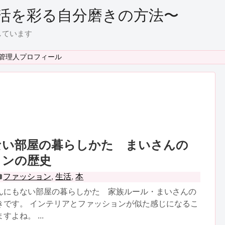
活を彩る自分磨きの方法〜
しています
管理人プロフィール
ない部屋の暮らしかた まいさんの
ョンの歴史
ファッション
,
生活
,
本
んにもない部屋の暮らしかた 家族ルール・まいさんの
きです。 インテリアとファッションが似た感じになるこ
よね。 ...