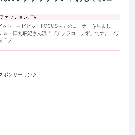
介
ファッション
,
TV
ビット ～ビビットFOCUS～」のコーナーを見まし
モデル・田丸麻紀さん流「プチプラコーデ術」です。 プチ
プ...
スポンサーリンク