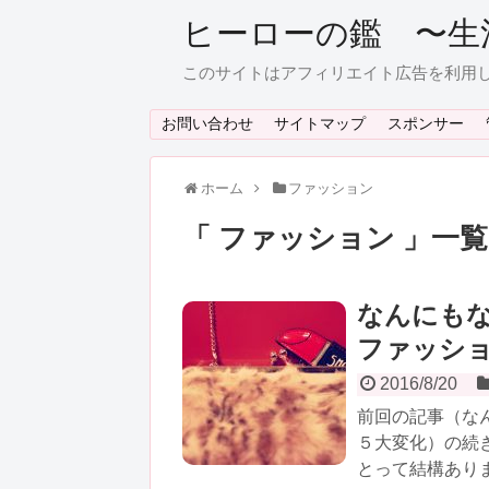
ヒーローの鑑 〜生
このサイトはアフィリエイト広告を利用
お問い合わせ
サイトマップ
スポンサー
ホーム
ファッション
「 ファッション 」一覧
なんにも
ファッシ
2016/8/20
前回の記事（な
５大変化）の続
とって結構あります