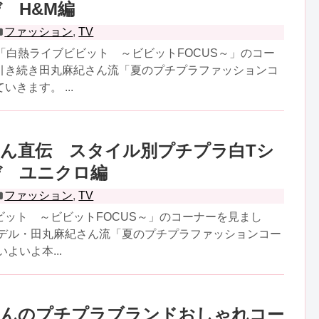
 H&M編
ファッション
,
TV
「白熱ライブビビット ～ビビットFOCUS～」のコー
引き続き田丸麻紀さん流「夏のプチプラファッションコ
きます。 ...
ん直伝 スタイル別プチプラ白Tシ
デ ユニクロ編
ファッション
,
TV
ビット ～ビビットFOCUS～」のコーナーを見まし
モデル・田丸麻紀さん流「夏のプチプラファッションコー
よいよ本...
さんのプチプラブランドおしゃれコー