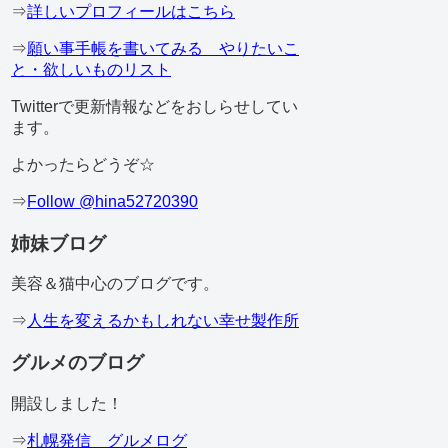
⇒
詳しいプロフィールはこちら
⇒
願い事手帳を書いてみる やりたいこ
と・欲しいものリスト
Twitterで更新情報などをおしらせしてい
ます。
よかったらどうぞ☆
⇒
Follow @hina52720390
姉妹ブログ
美容＆猫中心のブログです。
⇒
人生を変えるかもしれない幸せ製作所
グルメのブログ
開設しました！
⇒
札幌発信 グルメログ