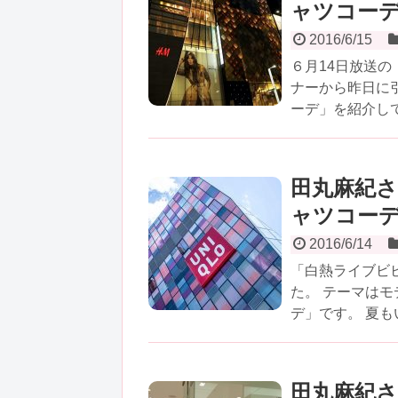
ャツコーデ
2016/6/15
６月14日放送の
ナーから昨日に
ーデ」を紹介してい
田丸麻紀さ
ャツコー
2016/6/14
「白熱ライブビ
た。 テーマは
デ」です。 夏もい
田丸麻紀