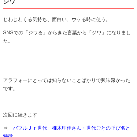
ジワ
じわじわくる気持ち、面白い、ウケる時に使う。
SNSでの「ジワる」からきた言葉から「ジワ」になりまし
た。
アラフォーにとっては知らないことばかりで興味深かった
です。
次回に続きます
⇒
「バブルＪｒ世代」椎木理佳さん・世代ごとの呼び名と
特徴