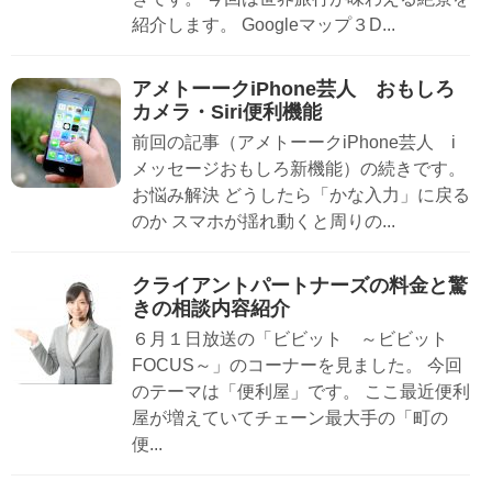
紹介します。 Googleマップ３D...
アメトーークiPhone芸人 おもしろ
カメラ・Siri便利機能
前回の記事（アメトーークiPhone芸人 i
メッセージおもしろ新機能）の続きです。
お悩み解決 どうしたら「かな入力」に戻る
のか スマホが揺れ動くと周りの...
クライアントパートナーズの料金と驚
きの相談内容紹介
６月１日放送の「ビビット ～ビビット
FOCUS～」のコーナーを見ました。 今回
のテーマは「便利屋」です。 ここ最近便利
屋が増えていてチェーン最大手の「町の
便...