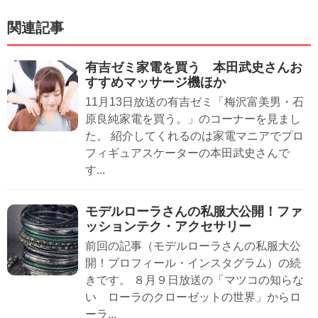
関連記事
有吉ゼミ家電を買う 本田武史さんお
すすめマッサージ機ほか
11月13日放送の有吉ゼミ「梅沢富美男・石
原良純家電を買う。」のコーナーを見まし
た。 紹介してくれるのは家電マニアでプロ
フィギュアスケーターの本田武史さんで
す...
モデルローラさんの私服大公開！ファ
ッションテク・アクセサリー
前回の記事（モデルローラさんの私服大公
開！プロフィール・インスタグラム）の続
きです。 ８月９日放送の「マツコの知らな
い ローラのクローゼットの世界」からロ
ーラ...