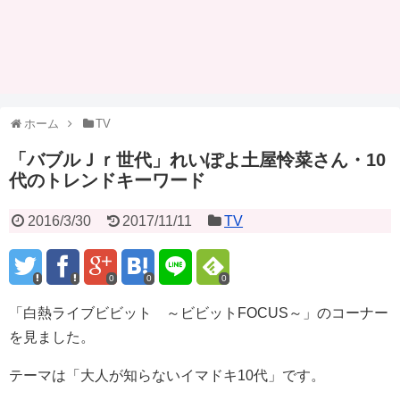
ホーム
TV
「バブルＪｒ世代」れいぽよ土屋怜菜さん・10
代のトレンドキーワード
2016/3/30
2017/11/11
TV
0
0
0
「白熱ライブビビット ～ビビットFOCUS～」のコーナー
を見ました。
テーマは「大人が知らないイマドキ10代」です。