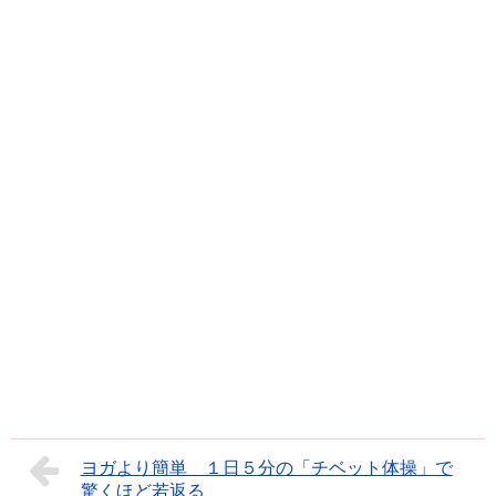
ヨガより簡単 １日５分の「チベット体操」で
驚くほど若返る