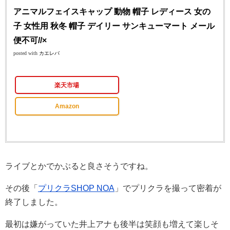
アニマルフェイスキャップ 動物 帽子 レディース 女の
子 女性用 秋冬 帽子 デイリー サンキューマート メール
便不可//×
posted with
カエレバ
楽天市場
Amazon
ライブとかでかぶると良さそうですね。
その後「
プリクラSHOP NOA
」でプリクラを撮って密着が
終了しました。
最初は嫌がっていた井上アナも後半は笑顔も増えて楽しそ