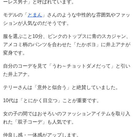
ーレス男子」と呼ばれています。
モデルの「
とまん
」さんのような中性的な雰囲気やファッ
ションが人気なのだそうです。
服を選ぶこと10分、ピンクのトップスに青のスカジャン、
アメコミ柄のパンツを合わせた「たかポヨ」に井上アナが
変身です。
自分のコーデを見て「うわ～チョットダメだって」と引い
た井上アナ。
テリーさんは「意外と似合う」と絶賛していました。
10代は「とにかく目立つ」ことが重要です。
女の子の間ではおそろいのファッションアイテムを取り入
れた「双子コーデ」も人気です。
仲良し感・一体感がアップします。