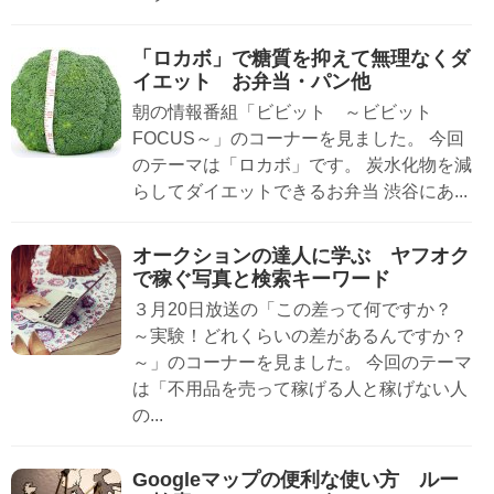
「ロカボ」で糖質を抑えて無理なくダ
イエット お弁当・パン他
朝の情報番組「ビビット ～ビビット
FOCUS～」のコーナーを見ました。 今回
のテーマは「ロカボ」です。 炭水化物を減
らしてダイエットできるお弁当 渋谷にあ...
オークションの達人に学ぶ ヤフオク
で稼ぐ写真と検索キーワード
３月20日放送の「この差って何ですか？
～実験！どれくらいの差があるんですか？
～」のコーナーを見ました。 今回のテーマ
は「不用品を売って稼げる人と稼げない人
の...
Googleマップの便利な使い方 ルー