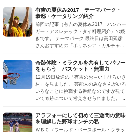
有吉の夏休み2017 テーマパーク・
豪邸・ケータリング紹介
前回の記事（有吉の夏休み2017 ハンバー
ガー・アスレチック・タイ料理紹介）の続
きです。 テーマパーク 最終日は高田延彦
さんおすすめの「ポリネシア・カルチャ...
奇跡体験・ミラクルを共有してパワー
をもらう バスケット・無重力
12月19日放送の「有吉のお～い！ひろいき
村」を見ました。 芸能人のみなさんがいろ
いろなことに挑戦する番組なのですが見て
いて奇跡について考えさせられました。 ...
アラフォーにして初めて三遊間の意味
を理解した野球オンチの私
ＷＢＣ（ワールド・ベースボール・クラッ