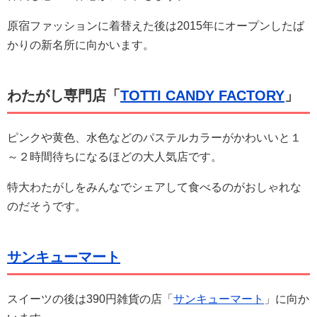
原宿ファッションに着替えた後は2015年にオープンしたば
かりの新名所に向かいます。
わたがし専門店「
TOTTI CANDY FACTORY
」
ピンクや黄色、水色などのパステルカラーがかわいいと１
～２時間待ちになるほどの大人気店です。
特大わたがしをみんなでシェアして食べるのがおしゃれな
のだそうです。
サンキューマート
スイーツの後は390円雑貨の店「
サンキューマート
」に向か