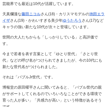
芸能界でも最近は10代が活躍しています。
天真爛漫な
藤田ニコル
さん(18)・カリスマモデルの
池田エラ
イザ
さん(19)・かわいすぎる美少年
ゆうたろう
さん(17)など
キャラの強い新たな10代が次々と登場しています。
世間の大人たちからも「しっかりしている」と高評価で
す。
今まで若者を表す言葉として「ゆとり世代」「さとり世
代」などの呼び名がつけられてきましたが、今の10代にも
新たな世代名がつけられました。
それは「バブルJr世代」です。
博報堂の原田曜平さんに聞いてみると、「バブル世代の親
がサポートしてくれるのでいろいろなことができる環境で
育った人が多い」「共感力が高い」という特徴があるそう
です。