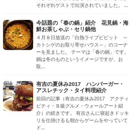
それぞれゲストで出演されていました。 ...
今話題の「春の鍋」紹介 花見鍋・海
鮮お茶しゃぶ・セリ鍋他
４月８日放送の「白熱ライブビビット ～
カトシゲのお取り寄せハウス～」のコーナ
ーを見ました。 テーマは「春の鍋」です。
鍋は冬のものというイメージですが、お
取...
有吉の夏休み2017 ハンバーガー・
アスレチック・タイ料理紹介
前回の記事（有吉の夏休み2017 アクティ
ビティ・Ｂ級グルメ・ウォールアート紹
介）の続きです。 有吉さんに寝起きドッキ
リを仕掛けるも朝からゲームをやっていて
ド...