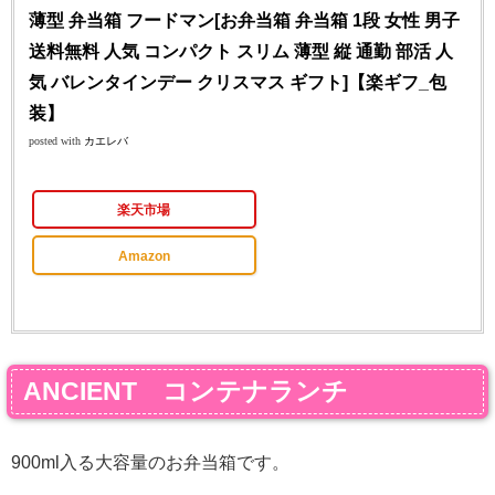
薄型 弁当箱 フードマン[お弁当箱 弁当箱 1段 女性 男子
送料無料 人気 コンパクト スリム 薄型 縦 通勤 部活 人
気 バレンタインデー クリスマス ギフト]【楽ギフ_包
装】
posted with
カエレバ
楽天市場
Amazon
ANCIENT コンテナランチ
900ml入る大容量のお弁当箱です。