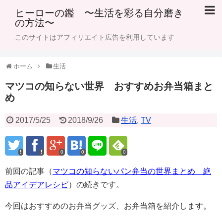
ヒーローの鑑 〜生活を彩る自分磨き
の方法〜
このサイトはアフィリエイト広告を利用しています
ホーム
生活
マツコの知らない世界 おすすめお弁当箱まと
め
2017/5/25
2018/9/26
生活
,
TV
0
0
0
前回の記事（
マツコの知らないパン弁当の世界まとめ 絶
品アイデアレシピ
）の続きです。
今回はおすすめのお弁当グッズ、お弁当箱を紹介します。