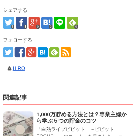
シェアする
0
0
0
フォローする
HIRO
関連記事
1,000万貯める方法とは？専業主婦か
ら学ぶ５つの貯金のコツ
「白熱ライブビビット ～ビビット