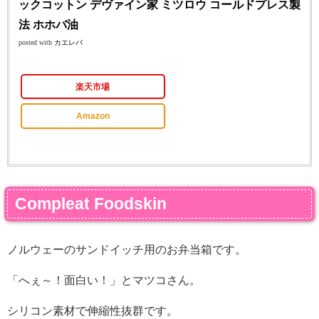
ックコットン デヴァイン家 ミツロウ コールドプレス製
法 ホホバ油
posted with
カエレバ
楽天市場
Amazon
Compleat Foodskin
ノルウェーのサンドイッチ用のお弁当箱です。
「へぇ～！面白い！」とマツコさん。
シリコン素材で伸縮性抜群です。