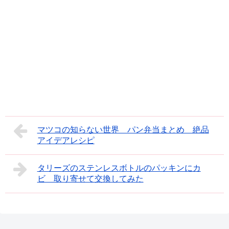
マツコの知らない世界 パン弁当まとめ 絶品
アイデアレシピ
タリーズのステンレスボトルのパッキンにカ
ビ 取り寄せて交換してみた