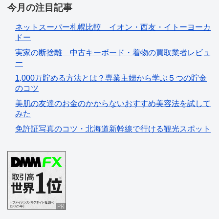
今月の注目記事
ネットスーパー札幌比較 イオン・西友・イトーヨーカ
ドー
実家の断捨離 中古キーボード・着物の買取業者レビュ
ー
1,000万貯める方法とは？専業主婦から学ぶ５つの貯金
のコツ
美肌の友達のお金のかからないおすすめ美容法を試して
みた
免許証写真のコツ・北海道新幹線で行ける観光スポット