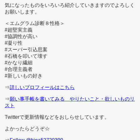
気になったものをいろいろ紹介していきますのでよろしく
お願いします。
＜エムグラム診断８性格＞
#超堅実主義
#協調性が高い
#凝り性
#スーパー引込思案
#石橋を叩いて壊す
#かなり繊細
#合理主義者
#新しいもの好き
⇒
詳しいプロフィールはこちら
⇒
願い事手帳を書いてみる やりたいこと・欲しいものリ
スト
Twitterで更新情報などをおしらせしています。
よかったらどうぞ☆