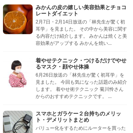
みかんの皮の嬉しい美容効果とチョコ
レートダイエット
2月7日・2月14日放送の「林先生が驚く初
耳学」を見ました。 その中から美容に関す
る内容だけ紹介します。 みかんは焼くと美
容効果がアップする みかんを焼い...
着やせテクニック・つけるだけでやせ
るマスク・顔やせ体操
6月26日放送の「林先生が驚く初耳学」を
見ました。 今回も気になった話題のみ紹介
します。 着やせ術テクニック 菊川怜さん
からのおすすめテクニックです。 ...
スマホとガラケー２台持ちのメリッ
ト・デメリットまとめ
バリュー化をするためにルーターを買った