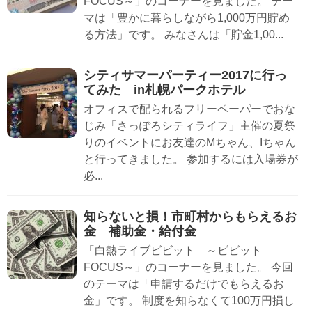
FOCUS～」のコーナーを見ました。 テー
マは「豊かに暮らしながら1,000万円貯め
る方法」です。 みなさんは「貯金1,00...
シティサマーパーティー2017に行っ
てみた in札幌パークホテル
オフィスで配られるフリーペーパーでおな
じみ「さっぽろシティライフ」主催の夏祭
りのイベントにお友達のMちゃん、Iちゃん
と行ってきました。 参加するには入場券が
必...
知らないと損！市町村からもらえるお
金 補助金・給付金
「白熱ライブビビット ～ビビット
FOCUS～」のコーナーを見ました。 今回
のテーマは「申請するだけでもらえるお
金」です。 制度を知らなくて100万円損し