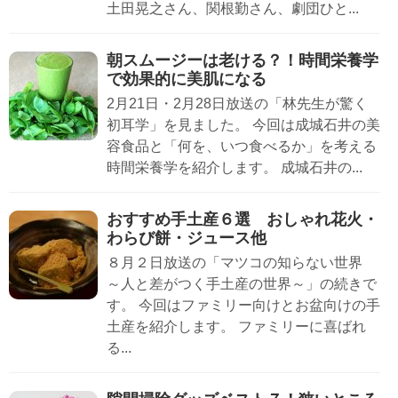
土田晃之さん、関根勤さん、劇団ひと...
朝スムージーは老ける？！時間栄養学
で効果的に美肌になる
2月21日・2月28日放送の「林先生が驚く
初耳学」を見ました。 今回は成城石井の美
容食品と「何を、いつ食べるか」を考える
時間栄養学を紹介します。 成城石井の...
おすすめ手土産６選 おしゃれ花火・
わらび餅・ジュース他
８月２日放送の「マツコの知らない世界
～人と差がつく手土産の世界～」の続きで
す。 今回はファミリー向けとお盆向けの手
土産を紹介します。 ファミリーに喜ばれ
る...