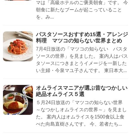
マは「高級ホテルのご褒美朝食」です。 今
朝食に新たなブームが起こっていること
を、み...
パスタソースおすすめ15選・アレンジ
料理 マツコの知らない世界まとめ
7月4日放送の「マツコの知らない パスタ
ソースの世界」を見ました。 案内人はパス
タソースにつきまとうイメージを一新した
い主婦・今泉マユ子さんです。 東日本大...
オムライスマニアが選ぶ昔なつかしい
絶品オムライス５選
５月24日放送の「マツコの知らない世界
～なつかしオムライスの世界～」を見まし
た。 案内人はオムライスを1500食以上食
べた向島直樹さんです。 今、若者たち...