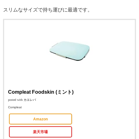
スリムなサイズで持ち運びに最適です。
Compleat Foodskin (ミント)
posted with
カエレバ
Compleat
Amazon
楽天市場