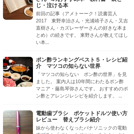
じ・泣ける本
前回の記事（アメトーーク！読書芸人
2017 東野幸治さん・光浦靖子さん・又吉
直樹さん・カズレーザーさんの好きな本ま
とめ）の続きです。 東野さんが教えてほし
い本...
ポン酢ランキングベスト５・レシピ紹
介 マツコの知らない世界
「マツコの知らない ポン酢の世界」を見
ました。 案内人は10年間にわたるポン酢
マニア・藤島琴弥さんです。 おすすめのポ
ン酢とアレンジレシピを紹介します。 ...
電動歯ブラシ ポケットドルツ使い方
レビュー 替えブラシ紹介
妹から使わなくなったパナソニックの電動