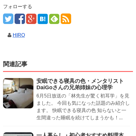
フォローする
HIRO
関連記事
安眠できる寝具の色・メンタリスト
DaiGoさんの兄弟姉妹の心理学
6月5日放送の「林先生が驚く初耳学」を見
ました。 今回も気になった話題のみ紹介し
ます。 快眠できる寝具の色 知らないと一
生間違った睡眠を続けてしまうかも！...
一人暮らし・初心者おすすめ料理本