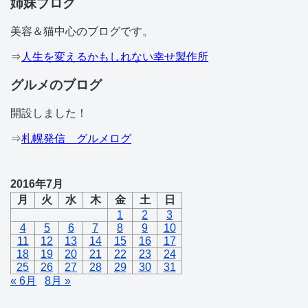
姉妹ブログ
美容＆猫中心のブログです。
⇒
人生を変えるかもしれない幸せ製作所
グルメのブログ
開設しました！
⇒
札幌発信 グルメログ
2016年7月
月
火
水
木
金
土
日
1
2
3
4
5
6
7
8
9
10
11
12
13
14
15
16
17
18
19
20
21
22
23
24
25
26
27
28
29
30
31
« 6月
8月 »