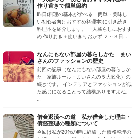
作り置きで簡単節約
昨日(料理の基本が学べる 簡単・美味し
い初心者向けおすすめ料理本)に引き続き
料理本を紹介します。 一人暮らしにおすす
め 作りおき＋使いきりおかず ２～３日...
なんにもない部屋の暮らしかた まい
さんのファッションの歴史
前回の記事（なんにもない部屋の暮らしか
た 家族ルール・まいさんの５大変化）の
続きです。 インテリアとファッションが似
た感じになることって結構ありますよね。
...
借金返済への道 私が借金した理由・
債務整理の種類について
今回は私が20代の時に経験した債務整理の