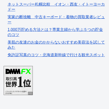
ネットスーパー札幌比較 イオン・西友・イトーヨーカ
ドー
実家の断捨離 中古キーボード・着物の買取業者レビュ
ー
1,000万貯める方法とは？専業主婦から学ぶ５つの貯金
のコツ
美肌の友達のお金のかからないおすすめ美容法を試して
みた
免許証写真のコツ・北海道新幹線で行ける観光スポット