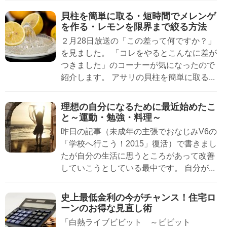
貝柱を簡単に取る・短時間でメレンゲ
を作る・レモンを限界まで絞る方法
２月28日放送の「この差って何ですか？」
を見ました。 「コレをやるとこんなに差が
つきました」のコーナーが気になったので
紹介します。 アサリの貝柱を簡単に取る...
理想の自分になるために最近始めたこ
と～運動・勉強・料理～
昨日の記事（未成年の主張でおなじみV6の
「学校へ行こう！2015」復活）で書きまし
たが自分の生活に思うところがあって改善
していこうとしている最中です。 自分が...
史上最低金利の今がチャンス！住宅ロ
ーンのお得な見直し術
「白熱ライブビビット ～ビビット