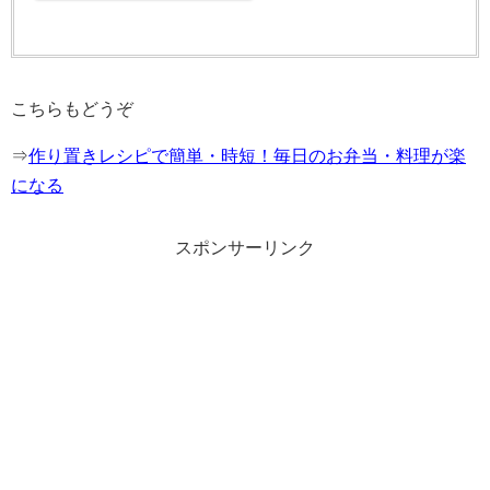
こちらもどうぞ
⇒
作り置きレシピで簡単・時短！毎日のお弁当・料理が楽
になる
スポンサーリンク