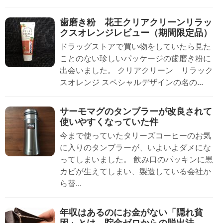
歯磨き粉 花王クリアクリーンリラッ
クスオレンジレビュー（期間限定品）
ドラッグストアで買い物をしていたら見た
ことのない珍しいパッケージの歯磨き粉に
出会いました。 クリアクリーン リラック
スオレンジ スペシャルデザインの名の...
サーモマグのタンブラーが改良されて
使いやすくなっていた件
今まで使っていたタリーズコーヒーのお気
に入りのタンブラーが、いよいよダメにな
ってしまいました。 飲み口のパッキンに黒
カビが生えてしまい、製造している会社か
ら替...
年収はあるのにお金がない「隠れ貧
困」とは 貯金ゼロからの脱出法