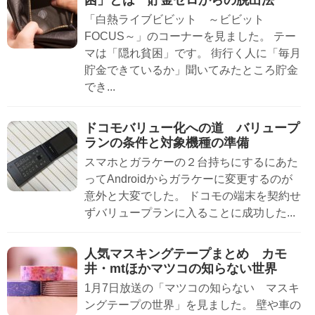
「白熱ライブビビット ～ビビット
FOCUS～」のコーナーを見ました。 テー
マは「隠れ貧困」です。 街行く人に「毎月
貯金できているか」聞いてみたところ貯金
でき...
ドコモバリュー化への道 バリュープ
ランの条件と対象機種の準備
スマホとガラケーの２台持ちにするにあた
ってAndroidからガラケーに変更するのが
意外と大変でした。 ドコモの端末を契約せ
ずバリュープランに入ることに成功した...
人気マスキングテープまとめ カモ
井・mtほかマツコの知らない世界
1月7日放送の「マツコの知らない マスキ
ングテープの世界」を見ました。 壁や車の