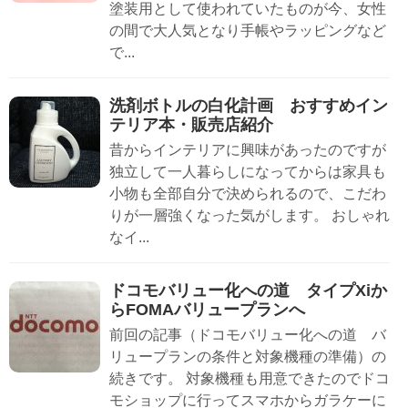
塗装用として使われていたものが今、女性
の間で大人気となり手帳やラッピングなど
で...
洗剤ボトルの白化計画 おすすめイン
テリア本・販売店紹介
昔からインテリアに興味があったのですが
独立して一人暮らしになってからは家具も
小物も全部自分で決められるので、こだわ
りが一層強くなった気がします。 おしゃれ
なイ...
ドコモバリュー化への道 タイプXiか
らFOMAバリュープランへ
前回の記事（ドコモバリュー化への道 バ
リュープランの条件と対象機種の準備）の
続きです。 対象機種も用意できたのでドコ
モショップに行ってスマホからガラケーに