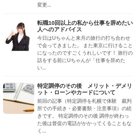
変更...
転職10回以上の私から仕事を辞めたい
人へのアドバイス
今日はUちゃんと来月の旅行の打ち合わせ
で会ってきました。 また東京に行けること
になったのですごくうれしいです！ 旅行の
話をする前にUちゃんが「仕事を辞めた
い...
特定調停のその後 メリット・デメリ
ット・ローンやカードについて
前回の記事（特定調停を札幌で体験 裁判
所での手続き・必要書類・注意事項）の続
きです。 特定調停のその後 調停が終わっ
た後は督促の電話がかかってくることもな
く...