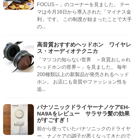
FOCUS～」のコーナーを見ました。 テー
マは今月16日から導入された「マイナス金
利」です。 この制度が始まったことで大手
の...
高音質おすすめヘッドホン ワイヤレ
ス・オーディオテクニカ
「マツコの知らない世界 ～良質おしゃれ
ヘッドホンの世界～」を見ました。 毎年
200種類以上の新製品が発売されるヘッド
ホン。 お店にも音質やファッション性を
追...
パナソニックドライヤーナノケアEH-
NA9Aをレビュー サラサラ髪の効果
がすごすぎ！
前から使っていたパナソニックのドライヤ
ー、ナノケアの調子が悪くなってきたので