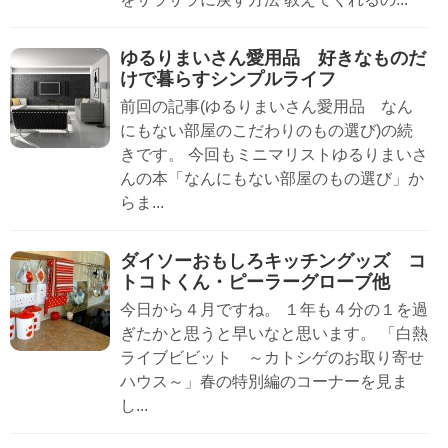
ゆるりまいさん愛用品 好きなものだ
けで暮らすシンプルライフ
前回の記事(ゆるりまいさん愛用品 なん
にもない部屋のこだわりのもの選び)の続
きです。 今回もミニマリストゆるりまいさ
んの本「なんにもない部屋のもの選び」か
らま...
ダイソーおもしろキッチングッズ コ
トコトくん・ピーラーグローブ他
今日から４月ですね。 １年も４分の１を過
ぎたかと思うと早いなと思います。 「白熱
ライブビビット ～カトシゲのお取り寄せ
ハウス～」春の特別編のコーナーを見ま
し...