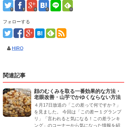
0
0
0
フォローする
HIRO
関連記事
顔のむくみを取る一番効果的な方法・
老眼改善・山芋でかゆくならない方法
４月17日放送の「この差って何ですか？」
を見ました。 今回は「この差ー１グランプ
リ」「言われると気になる！この差ランキ
ング」のコーナーから気になった情報を紹