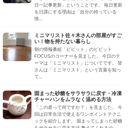
日一記事更新」ということです。 毎日更新
を日課にする理由は「自分の持っている
情...
ミニマリスト佐々木さんの部屋がすご
い！物を持たない暮らし
朝の情報番組「ビビット」のビビット
FOCUSのコーナーを見ました。 今日のテ
ーマは「ミニマリスト」についてです。 皆
さんは「ミニマリスト」という言葉を知っ
て...
固まった砂糖をサラサラに戻す・冷凍
チャーハンをムラなく温める方法
「この差って何ですか？」を見ました。 今
回は日常生活で使えるワンポイントテクニ
ックを紹介します。 固まってしまった砂糖
をサラサラに戻す方法 教えてくれるの...