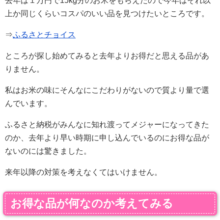
去年は１万円で15kg分のお米をもらえたので今年はそれ以
上か同じくらいコスパのいい品を見つけたいところです。
⇒
ふるさとチョイス
ところが探し始めてみると去年よりお得だと思える品があ
りません。
私はお米の味にそんなにこだわりがないので質より量で選
んでいます。
ふるさと納税がみんなに知れ渡ってメジャーになってきた
のか、去年より早い時期に申し込んでいるのにお得な品が
ないのには驚きました。
来年以降の対策を考えなくてはいけません。
お得な品が何なのか考えてみる