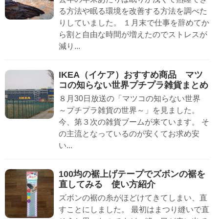
る方法や眠る環境を改善する方法を調べた
りしていました。 １月末で仕事を辞めてか
ら割と自由な時間が増えたのでストレスが
減り...
IKEA（イケア）おすすめ商品 マツ
コの知らない世界プチプラ雑貨まとめ
８月30日放送の「マツコの知らない世界
～プチプラ雑貨の世界～」を見ました。
今、第３次の雑貨ブームが来ています。 そ
の主流となっているのが安くてお求め安
い...
100均の裾上げテープでズボンの裾を
直してみる 使い方紹介
ズボンの裾の糸がほどけてきてしまい、直
すことにしました。 最初はまつり縫いで直