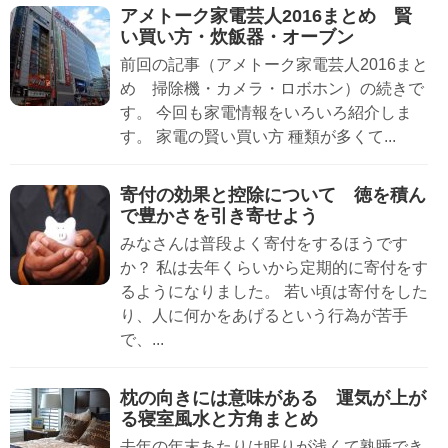
アメトーク家電芸人2016まとめ 賢
い買い方・炊飯器・オーブン
前回の記事（アメトーク家電芸人2016まと
め 掃除機・カメラ・ロボホン）の続きで
す。 今回も家電情報をいろいろ紹介しま
す。 家電の賢い買い方 種類が多くて...
寄付の効果と控除について 徳を積ん
で豊かさを引き寄せよう
みなさんは普段よく寄付をするほうです
か？ 私は去年くらいから定期的に寄付をす
るようになりました。 若い頃は寄付をした
り、人に何かをあげるという行為が苦手
で、...
枕の向きには意味がある 運気が上が
る寝室風水と方角まとめ
去年の年末あたりは眠りが浅くて熟睡でき