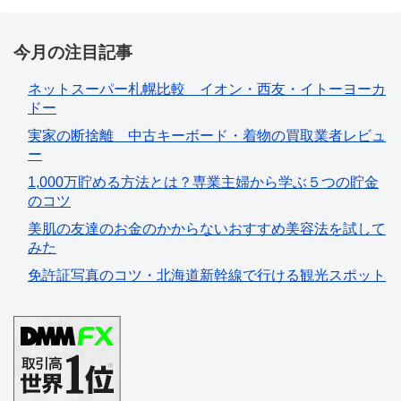
今月の注目記事
ネットスーパー札幌比較 イオン・西友・イトーヨーカ
ドー
実家の断捨離 中古キーボード・着物の買取業者レビュ
ー
1,000万貯める方法とは？専業主婦から学ぶ５つの貯金
のコツ
美肌の友達のお金のかからないおすすめ美容法を試して
みた
免許証写真のコツ・北海道新幹線で行ける観光スポット