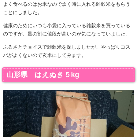
よく食べるのはお米なので炊く時に入れる雑穀米をもらう
ことにしました。
健康のためにいつも小袋に入っている雑穀米を買っている
のですが、量の割に値段が高いのが気になっていました。
ふるさとチョイスで雑穀米を探しましたが、やっぱりコス
パがよくないので玄米にしてみます。
山形県 はえぬき５kg