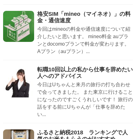
格安SIM「mineo（マイネオ）」の料
金・通信速度
今回はmineoの料金や通信速度について紹
介したいと思います。 mineo料金 auプラ
ンとdocomoプランで料金が変わります。
Aプラン（auプラン）...
転職10回以上の私から仕事を辞めたい
人へのアドバイス
今日はUちゃんと来月の旅行の打ち合わせ
で会ってきました。 また東京に行けること
になったのですごくうれしいです！ 旅行の
話をする前にUちゃんが「仕事を辞めた
い...
ふるさと納税2018 ランキングで人
気のお米をもらうのがおすすめ