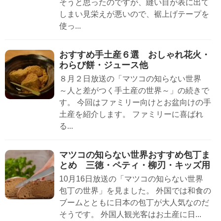
そうと思ったのですが、縫い目が表に出て
しまい見栄えが悪いので、裾上げテープを
使っ...
おすすめ手土産６選 おしゃれ花火・
わらび餅・ジュース他
８月２日放送の「マツコの知らない世界
～人と差がつく手土産の世界～」の続きで
す。 今回はファミリー向けとお盆向けの手
土産を紹介します。 ファミリーに喜ばれ
る...
マツコの知らない世界おすすめ包丁ま
とめ 三徳・ペティ・柳刃・キッズ用
10月16日放送の「マツコの知らない世界
包丁の世界」を見ました。 外国では和食の
ブームとともに日本の包丁が大人気なのだ
そうです。 外国人観光客はお土産に日...