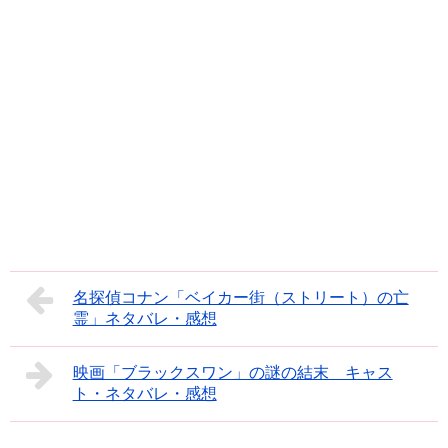
名探偵コナン「ベイカー街（ストリート）の亡
霊」ネタバレ・感想
映画「ブラックスワン」の謎の結末 キャス
ト・ネタバレ・感想