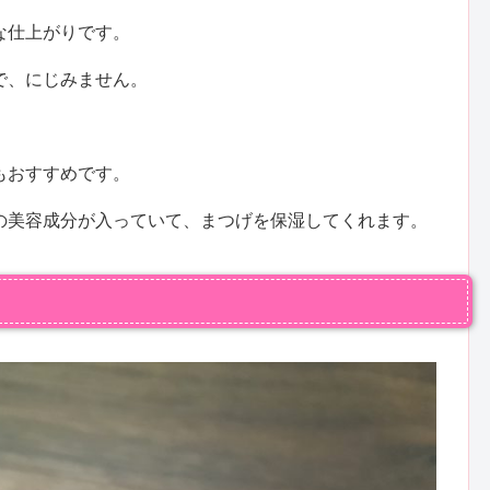
な仕上がりです。
で、にじみません。
もおすすめです。
の美容成分が入っていて、まつげを保湿してくれます。