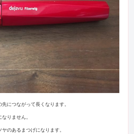
の先につながって長くなります。
になりません。
ツヤのあるまつげになります。