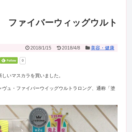
 ファイバーウィッグウルト
2018/1/15
2018/4/8
美容・健康
0
新しいマスカラを買いました。
ャヴュ・ファイバーウイッグウルトラロング、通称「塗