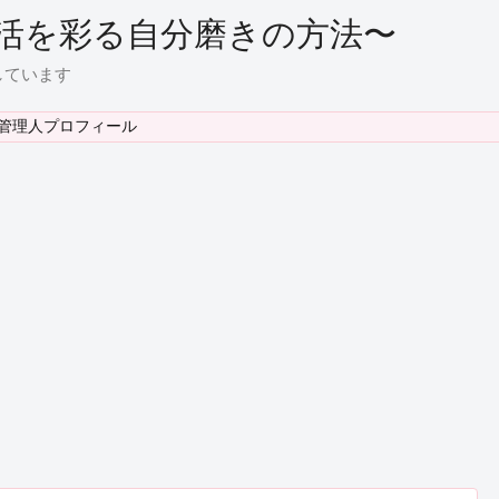
活を彩る自分磨きの方法〜
しています
管理人プロフィール