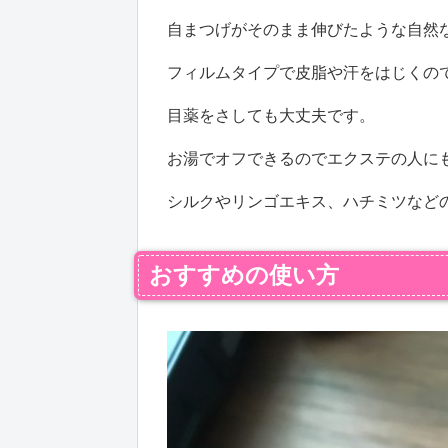
自まつげがそのまま伸びたような自然
フィルムタイプで皮脂や汗をはじくの
目薬をさしても大丈夫です。
お湯でオフできるのでエクステの人に
シルクやリンゴエキス、ハチミツなど
おすすめの使い方