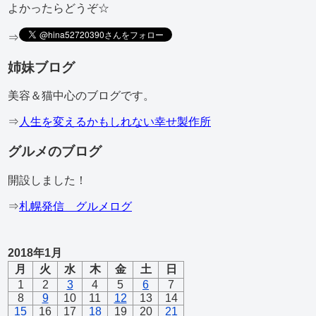
よかったらどうぞ☆
⇒
姉妹ブログ
美容＆猫中心のブログです。
⇒
人生を変えるかもしれない幸せ製作所
グルメのブログ
開設しました！
⇒
札幌発信 グルメログ
2018年1月
月
火
水
木
金
土
日
1
2
3
4
5
6
7
8
9
10
11
12
13
14
15
16
17
18
19
20
21