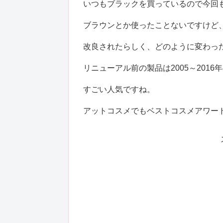
いつもブラックを買っているので今回
ブラウンとか使ったことないですけど
改良されたらしく、どのように変わっ
リニューアル前の製品は2005～201
すごい人気ですね。
アットコスメでもベストコスメアワード