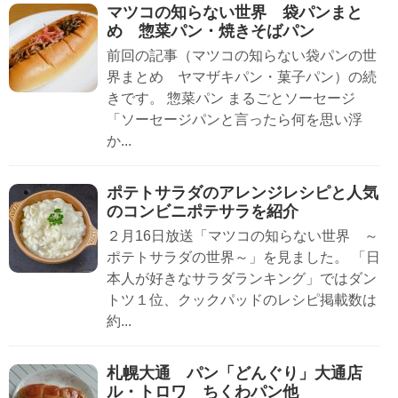
マツコの知らない世界 袋パンまと
め 惣菜パン・焼きそばパン
前回の記事（マツコの知らない袋パンの世
界まとめ ヤマザキパン・菓子パン）の続
きです。 惣菜パン まるごとソーセージ
「ソーセージパンと言ったら何を思い浮
か...
ポテトサラダのアレンジレシピと人気
のコンビニポテサラを紹介
２月16日放送「マツコの知らない世界 ～
ポテトサラダの世界～」を見ました。 「日
本人が好きなサラダランキング」ではダン
トツ１位、クックパッドのレシピ掲載数は
約...
札幌大通 パン「どんぐり」大通店
ル・トロワ ちくわパン他