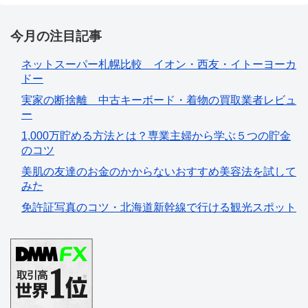
今月の注目記事
ネットスーパー札幌比較 イオン・西友・イトーヨーカ
ドー
実家の断捨離 中古キーボード・着物の買取業者レビュ
ー
1,000万貯める方法とは？専業主婦から学ぶ５つの貯金
のコツ
美肌の友達のお金のかからないおすすめ美容法を試して
みた
免許証写真のコツ・北海道新幹線で行ける観光スポット