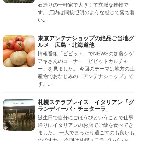
石造りの一軒家で大きくて立派な建物で
す。 店内は間接照明のような感じで落ち着
い...
東京アンテナショップの絶品ご当地グ
ルメ 広島・北海道他
情報番組「ビビット」でNEWSの加藤シゲ
アキさんのコーナー「ビビットカルチャ
ー」を見ました。 今回のテーマは地方の土
産物でおなじみの「アンテナショップ」で
す。...
札幌ステラプレイス イタリアン「グ
ランディーバ・チェターラ」
誕生日で自分にごほうびということで仕事
帰りにイタリアンのお店でご飯を食べてき
ました。 一人でまったり過ごすのも良いも
のですね。 今回は札幌ステラプレイス内