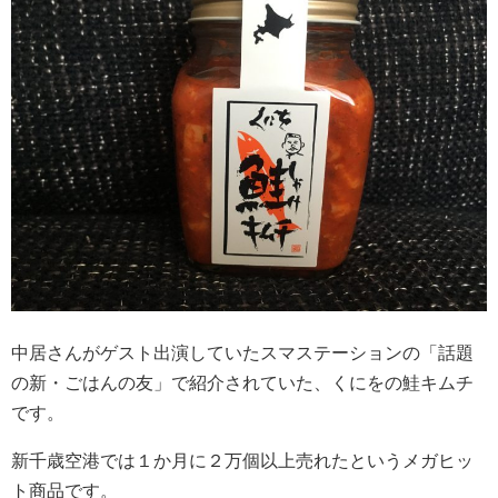
中居さんがゲスト出演していたスマステーションの「話題
の新・ごはんの友」で紹介されていた、くにをの鮭キムチ
です。
新千歳空港では１か月に２万個以上売れたというメガヒッ
ト商品です。