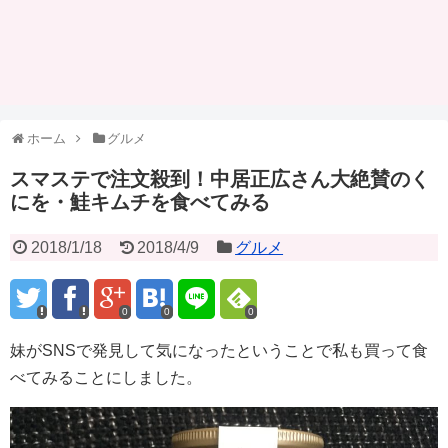
ホーム
グルメ
スマステで注文殺到！中居正広さん大絶賛のく
にを・鮭キムチを食べてみる
2018/1/18
2018/4/9
グルメ
0
0
0
妹がSNSで発見して気になったということで私も買って食
べてみることにしました。