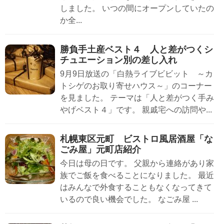
しました。 いつの間にオープンしていたの
か全...
勝負手土産ベスト４ 人と差がつくシ
チュエーション別の差し入れ
9月9日放送の「白熱ライブビビット ～カ
トシゲのお取り寄せハウス～」のコーナー
を見ました。 テーマは「人と差がつく手み
やげベスト４」です。 親戚宅への訪問や...
札幌東区元町 ビストロ風居酒屋「な
ごみ屋」元町店紹介
今日は母の日です。 父親から連絡があり家
族でご飯を食べることになりました。 最近
はみんなで外食することもなくなってきて
いるので良い機会でした。 なごみ屋 ...