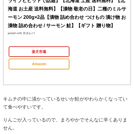
ライブビビットで話題】【北海道 土産 送料無料】【北
海道 お土産 送料無料】【漬物 敬老の日】二種のミルサ
ーモン 200g×2品【漬物 詰め合わせ つけもの 漬け物 お
漬物 詰め合わせ / サーモン 鮭】【ギフト 贈り物】
posted with
カエレバ
楽天市場
Amazon
キムチの中に漬かっているせいか鮭がやわらかくなってい
て食べやすいです。
りんごが入っているので、まろやかでそんなに辛くありま
せん。