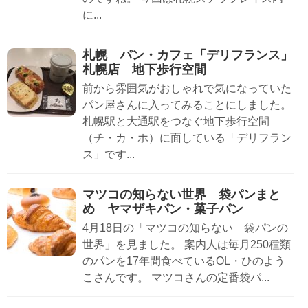
に...
札幌 パン・カフェ「デリフランス」
札幌店 地下歩行空間
前から雰囲気がおしゃれで気になっていた
パン屋さんに入ってみることにしました。
札幌駅と大通駅をつなぐ地下歩行空間
（チ・カ・ホ）に面している「デリフラン
ス」です...
マツコの知らない世界 袋パンまと
め ヤマザキパン・菓子パン
4月18日の「マツコの知らない 袋パンの
世界」を見ました。 案内人は毎月250種類
のパンを17年間食べているOL・ひのよう
こさんです。 マツコさんの定番袋パ...