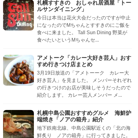
札幌すすきの おしゃれ居酒屋「トー
ルサンダイニング」
今日は本当は花火大会だったのですが中止
になったのでMちゃんとすすきのにご飯を
食べに来ました。 Tall Sun Dining 野菜が
食べたいというMちゃんセ...
アメトーク「カレー大好き芸人」おす
すめ行きつけ店まとめ
3月19日放送の「アメトーーク カレー大
好き芸人」を見ました。 メンバーそれぞれ
の行きつけのお店が美味しそうだったので
紹介します。 カレー芸人メンバー メ...
札幌中島公園おすすめグルメ 海鮮炉
端焼き「ノアの箱舟」紹介
地下鉄南北線、中島公園駅近くの「北の海
鮮炙り ノアの箱舟」に行ってきました。