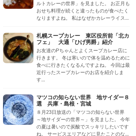
ルトカレーの世界」を見ました。 お正月も
おせち料理が続くと違ったものが食べたく
なりますよね。 私はなぜかカレーライス...
札幌スープカレー 東区役所前「北カ
フェ」 大通「ひげ男爵」紹介
お友達のPちゃんとよくスープカレー店に
行きます。 冬は寒いので体を温めるために
食べに行きたくなるんですよね。 今回は最
近行ったスープカレーのお店を紹介しま
す...
マツコの知らない世界 地サイダー８
選 兵庫・島根・宮城
８月23日放送の「マツコの知らない世界
～地サイダーの世界～」を見ました。 今年
の夏は暑いので炭酸でスッキリしたいです
ね。 サービスエリアなどに見たことのな...