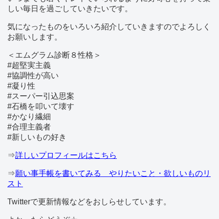
しい毎日を過ごしていきたいです。
気になったものをいろいろ紹介していきますのでよろしく
お願いします。
＜エムグラム診断８性格＞
#超堅実主義
#協調性が高い
#凝り性
#スーパー引込思案
#石橋を叩いて壊す
#かなり繊細
#合理主義者
#新しいもの好き
⇒
詳しいプロフィールはこちら
⇒
願い事手帳を書いてみる やりたいこと・欲しいものリ
スト
Twitterで更新情報などをおしらせしています。