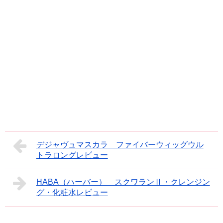
デジャヴュマスカラ ファイバーウィッグウル
トラロングレビュー
HABA（ハーバー） スクワランⅡ・クレンジン
グ・化粧水レビュー