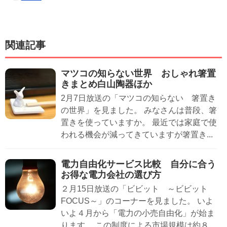
関連記事
マツコの知らない世界 おしゃれ箸置
きまとめ白山陶器ほか
2月7日放送の「マツコの知らない 箸置き
の世界」を見ました。 みなさんは普段、箸
置きを使っていますか。 最近では家庭で使
われる機会が減ってきていますが箸置き...
電力自由化サービス比較 自分に合う
お得な電力会社の選び方
２月15日放送の「ビビット ～ビビット
FOCUS～」のコーナーを見ました。 いよ
いよ４月から「電力の小売自由化」が始ま
ります。 この制度による市場規模は約８...