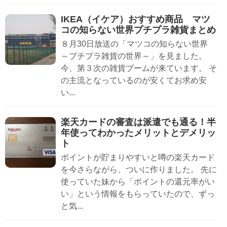
IKEA（イケア）おすすめ商品 マツ
コの知らない世界プチプラ雑貨まとめ
８月30日放送の「マツコの知らない世界
～プチプラ雑貨の世界～」を見ました。
今、第３次の雑貨ブームが来ています。 そ
の主流となっているのが安くてお求め安
い...
楽天カードの審査は派遣でも通る！半
年使ってわかったメリットとデメリッ
ト
ポイントが貯まりやすいと噂の楽天カード
を今さらながら、ついに作りました。 先に
使っていた妹から「ポイントの還元率がい
い」という情報をもらっていたので、ずっ
と気...