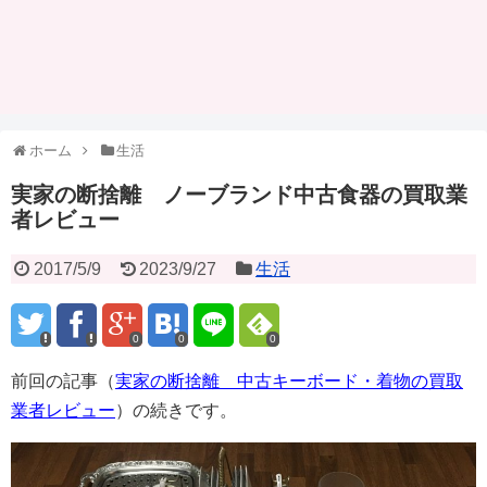
ホーム
生活
実家の断捨離 ノーブランド中古食器の買取業
者レビュー
2017/5/9
2023/9/27
生活
0
0
0
前回の記事（
実家の断捨離 中古キーボード・着物の買取
業者レビュー
）の続きです。