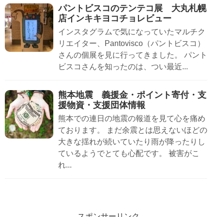
パントビスコのテンテコ展 大丸札幌
店インキキヨコチョレビュー
インスタグラムで気になっていたマルチク
リエイター、Pantovisco（パントビスコ）
さんの個展を見に行ってきました。 パント
ビスコさんを知ったのは、つい最近...
熊本地震 義援金・ポイント寄付・支
援物資・支援団体情報
熊本での連日の地震の報道を見て心を痛め
ております。 まだ余震とは思えないほどの
大きな揺れが続いていたり雨が降ったりし
ているようでとても心配です。 被害がこ
れ...
スポンサーリンク