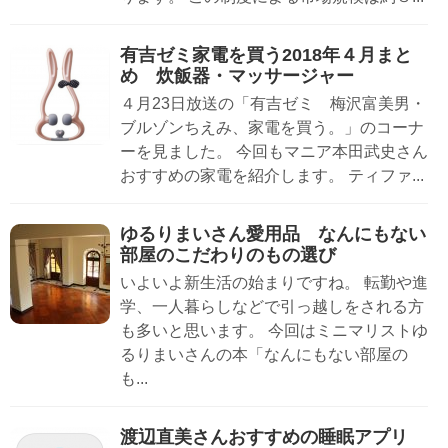
有吉ゼミ家電を買う2018年４月まと
め 炊飯器・マッサージャー
４月23日放送の「有吉ゼミ 梅沢富美男・
ブルゾンちえみ、家電を買う。」のコーナ
ーを見ました。 今回もマニア本田武史さん
おすすめの家電を紹介します。 ティファ...
ゆるりまいさん愛用品 なんにもない
部屋のこだわりのもの選び
いよいよ新生活の始まりですね。 転勤や進
学、一人暮らしなどで引っ越しをされる方
も多いと思います。 今回はミニマリストゆ
るりまいさんの本「なんにもない部屋の
も...
渡辺直美さんおすすめの睡眠アプリ