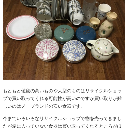
もともと値段の高いものや大型のものはリサイクルショッ
プで買い取ってくれる可能性が高いのですが買い取りが難
しいのはノーブランドの安い食器です。
今までいろいろなリサイクルショップで物を売ってきまし
たが箱に入っていない食器は買い取ってくれるところがほ