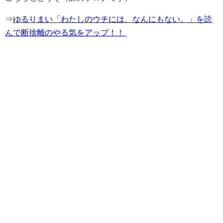
⇒
ゆるりまい「わたしのウチには、なんにもない。」を読
んで断捨離のやる気をアップ！！