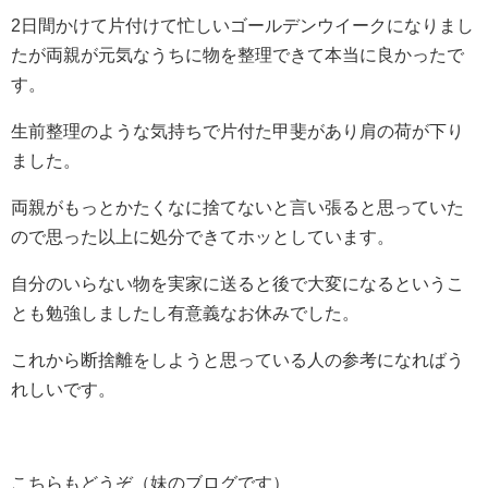
2日間かけて片付けて忙しいゴールデンウイークになりまし
たが両親が元気なうちに物を整理できて本当に良かったで
す。
生前整理のような気持ちで片付た甲斐があり肩の荷が下り
ました。
両親がもっとかたくなに捨てないと言い張ると思っていた
ので思った以上に処分できてホッとしています。
自分のいらない物を実家に送ると後で大変になるというこ
とも勉強しましたし有意義なお休みでした。
これから断捨離をしようと思っている人の参考になればう
れしいです。
こちらもどうぞ（妹のブログです）