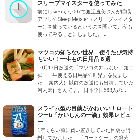
スリープマイスターを使ってみた
前にしゃべくり007で渡辺直美さんが睡眠
アプリのSleep Meister（スリープマイスタ
ー）を使っているというのを聞いて、私も
使ってみることにしました。 ...
マツコの知らない世界 使うたび気持
ちいい！一生もの日用品６選
10月17日放送の「マツコの知らない 第二
弾・一生使える日用品の世界」を見まし
た。 案内人は以前の放送にも出演していた
河内宏仁さんです。 日本全国568人の...
スライム型の目薬がかわいい！ロート
ジーb「かいしんの一滴」効果レビュ
ー
1年くらい前に買い置きしていた目薬を開
封してみました。 「ロートジー」の発売