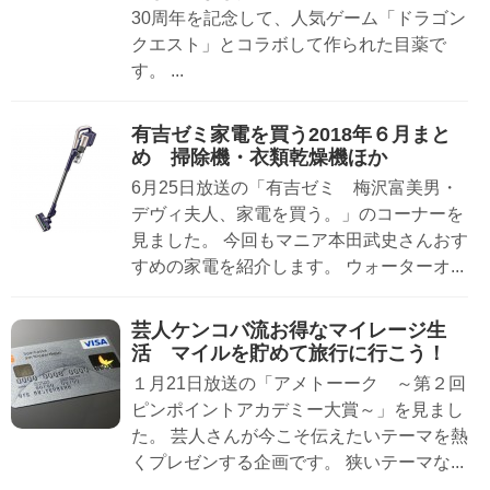
30周年を記念して、人気ゲーム「ドラゴン
クエスト」とコラボして作られた目薬で
す。 ...
有吉ゼミ家電を買う2018年６月まと
め 掃除機・衣類乾燥機ほか
6月25日放送の「有吉ゼミ 梅沢富美男・
デヴィ夫人、家電を買う。」のコーナーを
見ました。 今回もマニア本田武史さんおす
すめの家電を紹介します。 ウォーターオ...
芸人ケンコバ流お得なマイレージ生
活 マイルを貯めて旅行に行こう！
１月21日放送の「アメトーーク ～第２回
ピンポイントアカデミー大賞～」を見まし
た。 芸人さんが今こそ伝えたいテーマを熱
くプレゼンする企画です。 狭いテーマな...