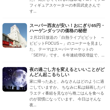
フィギュアスケーターの本田武史さんで
す...
スーパー西友が安い！おにぎり65円・
ハーゲンダッツの価格の秘密
２月22日放送の「白熱ライブビビット ～
ビビットFOCUS～」のコーナーを見まし
た。 テーマはスーパーマーケットの
「SEIYU」です。 ６年連続増収増益で、...
夜の過ごし方を変えるといいことがど
んどん起こるらしい
家に帰ったあと、みなさんはどのように過
ごしていますか。 ちなみに私は録画したバ
ラエティ番組を見ながら晩ごはんを食べる
のが習慣になっています。 今日はそんな
夜...