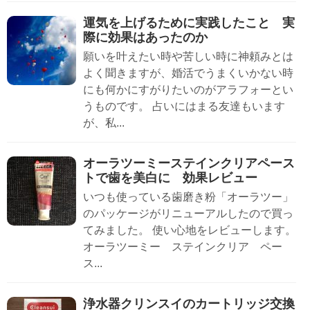
運気を上げるために実践したこと 実
際に効果はあったのか
願いを叶えたい時や苦しい時に神頼みとは
よく聞きますが、婚活でうまくいかない時
にも何かにすがりたいのがアラフォーとい
うものです。 占いにはまる友達もいます
が、私...
オーラツーミーステインクリアペース
トで歯を美白に 効果レビュー
いつも使っている歯磨き粉「オーラツー」
のパッケージがリニューアルしたので買っ
てみました。 使い心地をレビューします。
オーラツーミー ステインクリア ペー
ス...
浄水器クリンスイのカートリッジ交換