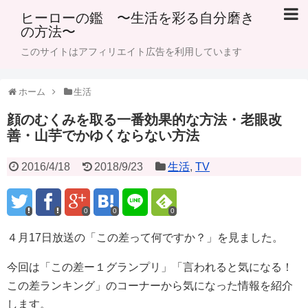
ヒーローの鑑 〜生活を彩る自分磨き
の方法〜
このサイトはアフィリエイト広告を利用しています
ホーム
生活
顔のむくみを取る一番効果的な方法・老眼改
善・山芋でかゆくならない方法
2016/4/18
2018/9/23
生活
,
TV
0
0
0
４月17日放送の「この差って何ですか？」を見ました。
今回は「この差ー１グランプリ」「言われると気になる！
この差ランキング」のコーナーから気になった情報を紹介
します。