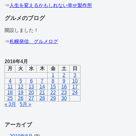
⇒
人生を変えるかもしれない幸せ製作所
グルメのブログ
開設しました！
⇒
札幌発信 グルメログ
2016年4月
月
火
水
木
金
土
日
1
2
3
4
5
6
7
8
9
10
11
12
13
14
15
16
17
18
19
20
21
22
23
24
25
26
27
28
29
30
« 3月
5月 »
アーカイブ