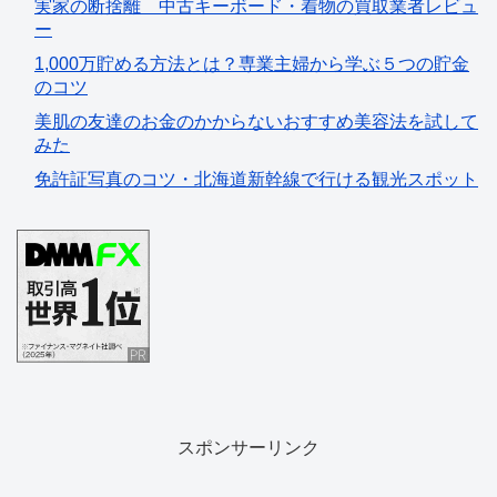
実家の断捨離 中古キーボード・着物の買取業者レビュ
ー
1,000万貯める方法とは？専業主婦から学ぶ５つの貯金
のコツ
美肌の友達のお金のかからないおすすめ美容法を試して
みた
免許証写真のコツ・北海道新幹線で行ける観光スポット
スポンサーリンク