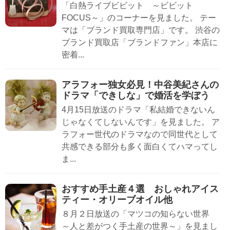
「白熱ライブビビット ～ビビット
FOCUS～」のコーナーを見ました。 テー
マは「ブランド買取専門店」です。 渋谷の
ブランド買取店「ブランドファン」本店に
密着...
アラフォー独女必見！中谷美紀さんの
ドラマ「できしな」で婚活を学ぼう
4月15日放送のドラマ「私結婚できないん
じゃなくてしないんです」を見ました。 ア
ラフォー世代のドラマなので同世代として
共感できる部分も多く面白くてハマってし
ま...
おすすめ手土産４選 おしゃれアイス
ティー・オリーブオイル他
８月２日放送の「マツコの知らない世界
～人と差がつく手土産の世界～」を見まし