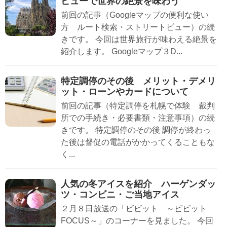
ビューで世界の絶景を味わう
前回の記事（Googleマップの便利な使い
方 ルート検索・ストリートビュー）の続
きです。 今回は世界旅行が味わえる絶景を
紹介します。 Googleマップ３D...
特定調停のその後 メリット・デメリ
ット・ローンやカードについて
前回の記事（特定調停を札幌で体験 裁判
所での手続き・必要書類・注意事項）の続
きです。 特定調停のその後 調停が終わっ
た後は督促の電話がかかってくることもな
く...
人気の冬アイスを紹介 ハーゲンダッ
ツ・コンビニ・ご当地アイス
２月８日放送の「ビビット ～ビビット
FOCUS～」のコーナーを見ました。 今回