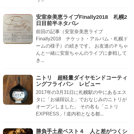
安室奈美恵ライブFinally2018 札幌2
日目前半ネタバレ
前回の記事（安室奈美恵ライブ
Finally2018 チケット・アルバム・札幌ド
ームの様子）の続きです。 お友達のＰちゃ
んと一緒に安室ちゃんのライブに参戦して
き...
ニトリ 超軽量ダイヤモンドコーティ
ングフライパン レビュー
2017年の3月31日に札幌駅の中にあるエス
タに「お値段以上」でおなじみのニトリが
オープンしました。 その名も「ニトリ
EXPRESS」! 道内初となる都...
勝負手土産ベスト４ 人と差がつくシ