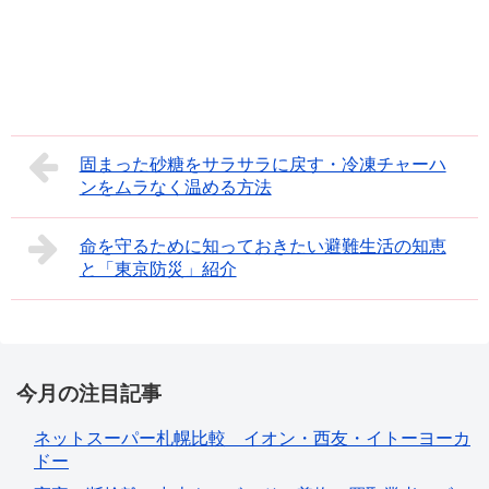
固まった砂糖をサラサラに戻す・冷凍チャーハ
ンをムラなく温める方法
命を守るために知っておきたい避難生活の知恵
と「東京防災」紹介
今月の注目記事
ネットスーパー札幌比較 イオン・西友・イトーヨーカ
ドー