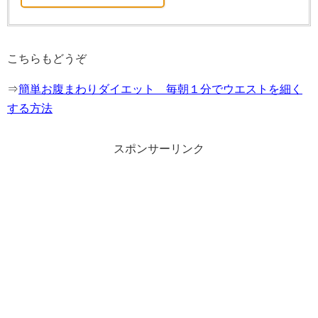
こちらもどうぞ
⇒
簡単お腹まわりダイエット 毎朝１分でウエストを細く
する方法
スポンサーリンク