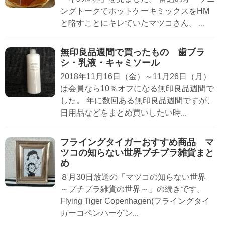
ングトークでホットケーキミックスをHM
と略すことにキレていたマツコさん。 ...
無印良品週間で買ったもの 歯ブラ
シ・乳液・キャミソール
2018年11月16日（金）～11月26日（月）
は会員なら10％オフになる無印良品週間で
した。 年に数回ある無印良品週間ですが、
日用品などをまとめ買いしたい時...
フライングタイガーおすすめ商品 マ
ツコの知らない世界プチプラ雑貨まと
め
８月30日放送の「マツコの知らない世界
～プチプラ雑貨の世界～」の続きです。
Flying Tiger Copenhagen(フライングタイ
ガーコペンハーゲン...