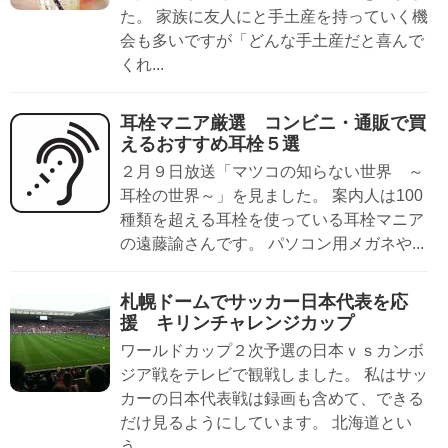
た。 家族に友人にと手土産を持っていく機
会も多いですが「どんな手土産だと喜んで
くれ...
耳栓マニア厳選 コンビニ・通販で買
えるおすすめ耳栓５選
２月９日放送「マツコの知らない世界 ～
耳栓の世界～」を見ました。 案内人は100
種類を超える耳栓を使っている耳栓マニア
の遠藤諭さんです。 パソコン用メガネや...
札幌ドームでサッカー日本代表を応
援 キリンチャレンジカップ
ワールドカップ２次予選の日本ｖｓカンボ
ジア戦をテレビで観戦しました。 私はサッ
カーの日本代表戦は録画も含めて、できる
だけ見るようにしています。 北海道とい
う...