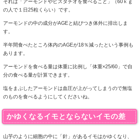
それは「アーモンドやピスタチオを食べること」（60ｋｇ
の人で１日25粒くらい）です。
アーモンドの中の成分がAGEと結びつき体外に排出しま
す。
半年間食べたところ体内のAGEが18％減ったという事例も
あります。
アーモンドを食べる量は体重に比例し「体重×25/60」で自
分の食べる量が計算できます。
塩をまぶしたアーモンドは血圧が上がってしまうので無塩
のものを食べるようにしてくださいね。
かゆくなるイモとならないイモの差
山芋のように細胞の中に「針」があるイモはかゆくなり、