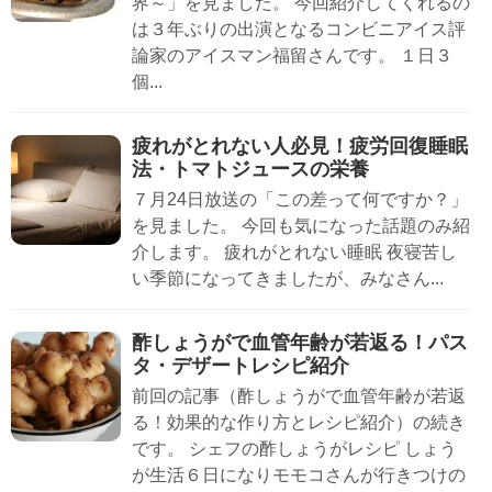
界～」を見ました。 今回紹介してくれるの
は３年ぶりの出演となるコンビニアイス評
論家のアイスマン福留さんです。 １日３
個...
疲れがとれない人必見！疲労回復睡眠
法・トマトジュースの栄養
７月24日放送の「この差って何ですか？」
を見ました。 今回も気になった話題のみ紹
介します。 疲れがとれない睡眠 夜寝苦し
い季節になってきましたが、みなさん...
酢しょうがで血管年齢が若返る！パス
タ・デザートレシピ紹介
前回の記事（酢しょうがで血管年齢が若返
る！効果的な作り方とレシピ紹介）の続き
です。 シェフの酢しょうがレシピ しょう
が生活６日になりモモコさんが行きつけの