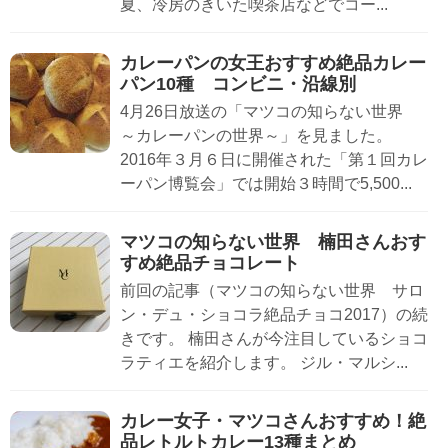
夏、冷房のきいた喫茶店などでコー...
カレーパンの女王おすすめ絶品カレー
パン10種 コンビニ・沿線別
4月26日放送の「マツコの知らない世界
～カレーパンの世界～」を見ました。
2016年３月６日に開催された「第１回カレ
ーパン博覧会」では開始３時間で5,500...
マツコの知らない世界 楠田さんおす
すめ絶品チョコレート
前回の記事（マツコの知らない世界 サロ
ン・デュ・ショコラ絶品チョコ2017）の続
きです。 楠田さんが今注目しているショコ
ラティエを紹介します。 ジル・マルシ...
カレー女子・マツコさんおすすめ！絶
品レトルトカレー13種まとめ