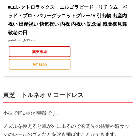
■エレクトロラックス エルゴラピード・リチウム ベ
ッド・プロ・パワーグラニットグレー/▼引出物 出産内
祝い 出産祝い 快気祝い 内祝 内祝い 記念品 残暑御見舞
敬老の日
posted with
カエレバ
楽天市場
Amazon
東芝 トルネオ V コードレス
小型で軽いのが特徴です。
ノズルを換えると風が外に出るので玄関先の枯葉や窓サッ
シのレールのゴミなどを吹き飛ばすことができます。