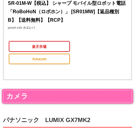
SR-01M-W【税込】 シャープ モバイル型ロボット電話
「RoBoHoN（ロボホン）」 [SR01MW]【返品種別
B】【送料無料】【RCP】
posted with
カエレバ
楽天市場
Amazon
カメラ
パナソニック LUMIX GX7MK2