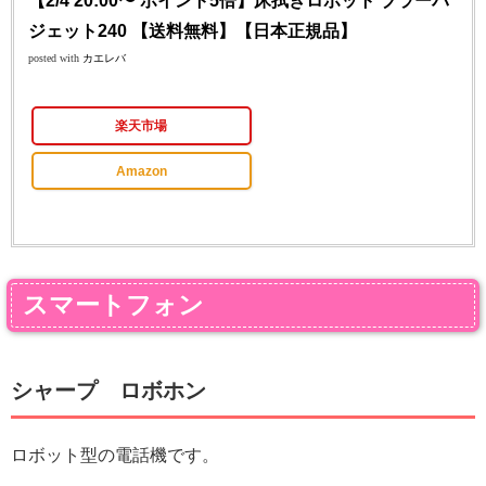
【2/4 20:00〜 ポイント5倍】床拭きロボット ブラーバ
ジェット240 【送料無料】【日本正規品】
posted with
カエレバ
楽天市場
Amazon
スマートフォン
シャープ ロボホン
ロボット型の電話機です。