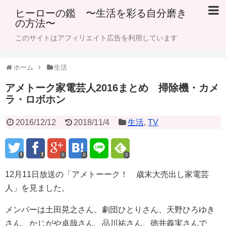
ヒーローの鑑 〜生活を彩る自分磨き
の方法〜
このサイトはアフィリエイト広告を利用しています
ホーム
生活
アメトーク家電芸人2016まとめ 掃除機・カメ
ラ・ロボホン
2016/12/12
2018/11/4
生活
,
TV
0
0
0
12月11日放送の「アメトーーク！ 歳末大売出し家電芸
人」を見ました。
メンバーは土田晃之さん、劇団ひとりさん、天野ひろゆき
さん、かじがや卓哉さん、品川祐さん、徳井義実さんで