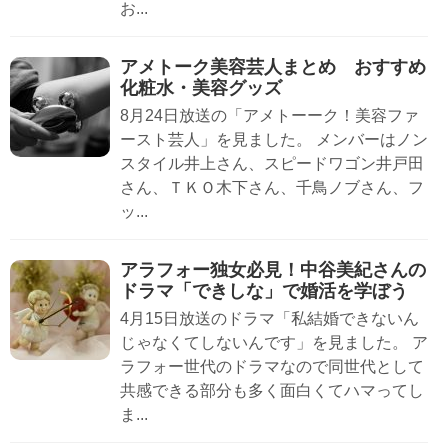
お...
アメトーク美容芸人まとめ おすすめ
化粧水・美容グッズ
8月24日放送の「アメトーーク！美容ファ
ースト芸人」を見ました。 メンバーはノン
スタイル井上さん、スピードワゴン井戸田
さん、ＴＫＯ木下さん、千鳥ノブさん、フ
ッ...
アラフォー独女必見！中谷美紀さんの
ドラマ「できしな」で婚活を学ぼう
4月15日放送のドラマ「私結婚できないん
じゃなくてしないんです」を見ました。 ア
ラフォー世代のドラマなので同世代として
共感できる部分も多く面白くてハマってし
ま...