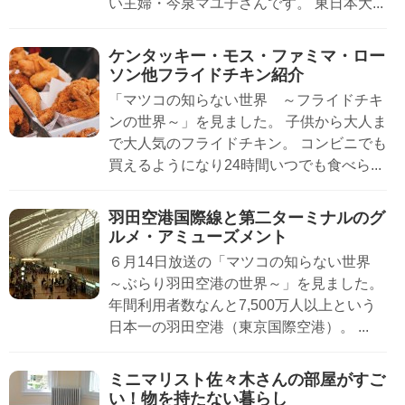
い主婦・今泉マユ子さんです。 東日本大...
ケンタッキー・モス・ファミマ・ロー
ソン他フライドチキン紹介
「マツコの知らない世界 ～フライドチキ
ンの世界～」を見ました。 子供から大人ま
で大人気のフライドチキン。 コンビニでも
買えるようになり24時間いつでも食べら...
羽田空港国際線と第二ターミナルのグ
ルメ・アミューズメント
６月14日放送の「マツコの知らない世界
～ぶらり羽田空港の世界～」を見ました。
年間利用者数なんと7,500万人以上という
日本一の羽田空港（東京国際空港）。 ...
ミニマリスト佐々木さんの部屋がすご
い！物を持たない暮らし