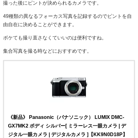
撮った後にピントが決められるカメラです。
49種類の異なるフォーカス写真を記録するのでピントを自
由自在に決めることができます。
ボケても撮り直さなくていいのは便利ですね。
集合写真を撮る時などにおすすめです。
《新品》 Panasonic（パナソニック） LUMIX DMC-
GX7MK2 ボディ シルバー[ ミラーレス一眼カメラ | デ
ジタル一眼カメラ | デジタルカメラ ]【KK9N0D18P】