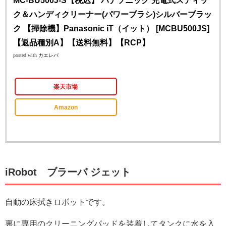
MC-BU500J-S【税込】 パナソニック 充電式スティッ
ク＆ハンディクリーナー(パワーブラシ)シルバーブラッ
ク 【掃除機】Panasonic iT（イット） [MCBU500JS]
【返品種別A】【送料無料】【RCP】
posted with
カエレバ
楽天市場
Amazon
iRobot ブラーバ ジェット
自動の床拭きロボットです。
裏に専用のクリーニングパッドを装着してタンクに水を入