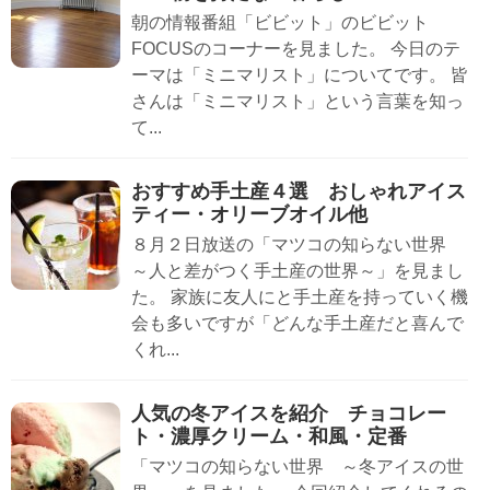
朝の情報番組「ビビット」のビビット
FOCUSのコーナーを見ました。 今日のテ
ーマは「ミニマリスト」についてです。 皆
さんは「ミニマリスト」という言葉を知っ
て...
おすすめ手土産４選 おしゃれアイス
ティー・オリーブオイル他
８月２日放送の「マツコの知らない世界
～人と差がつく手土産の世界～」を見まし
た。 家族に友人にと手土産を持っていく機
会も多いですが「どんな手土産だと喜んで
くれ...
人気の冬アイスを紹介 チョコレー
ト・濃厚クリーム・和風・定番
「マツコの知らない世界 ～冬アイスの世