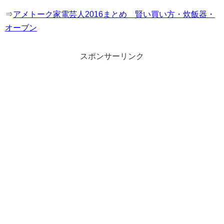
⇒
アメトーク家電芸人2016まとめ 賢い買い方・炊飯器・
オーブン
スポンサーリンク