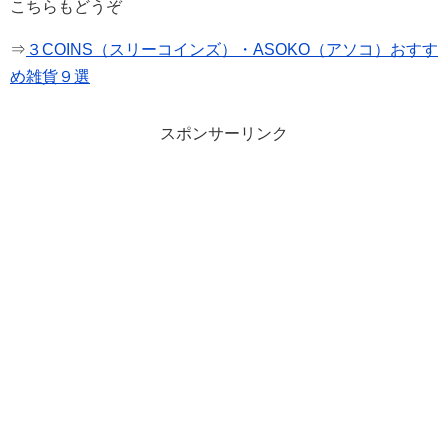
こちらもどうぞ
⇒
３COINS（スリーコインズ）・ASOKO（アソコ）おすす
め雑貨９選
スポンサーリンク