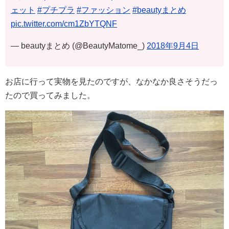
ェット
#プチプラ
#ファッション
#beautyまとめ
pic.twitter.com/cm1ZbYTQNF
— beautyまとめ (@BeautyMatome_)
2018年9月4日
お店に行って実物を見たのですが、なかなか良さそうだっ
たので買ってみました。