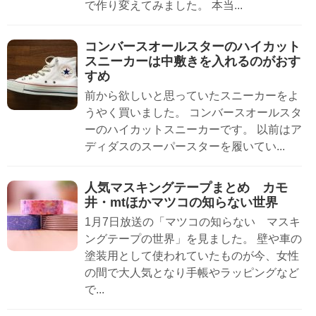
で作り変えてみました。 本当...
コンバースオールスターのハイカット
スニーカーは中敷きを入れるのがおす
すめ
前から欲しいと思っていたスニーカーをよ
うやく買いました。 コンバースオールスタ
ーのハイカットスニーカーです。 以前はア
ディダスのスーパースターを履いてい...
人気マスキングテープまとめ カモ
井・mtほかマツコの知らない世界
1月7日放送の「マツコの知らない マスキ
ングテープの世界」を見ました。 壁や車の
塗装用として使われていたものが今、女性
の間で大人気となり手帳やラッピングなど
で...