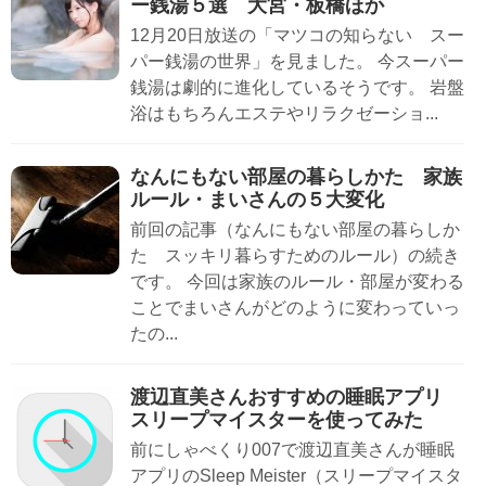
ー銭湯５選 大宮・板橋ほか
12月20日放送の「マツコの知らない スー
パー銭湯の世界」を見ました。 今スーパー
銭湯は劇的に進化しているそうです。 岩盤
浴はもちろんエステやリラクゼーショ...
なんにもない部屋の暮らしかた 家族
ルール・まいさんの５大変化
前回の記事（なんにもない部屋の暮らしか
た スッキリ暮らすためのルール）の続き
です。 今回は家族のルール・部屋が変わる
ことでまいさんがどのように変わっていっ
たの...
渡辺直美さんおすすめの睡眠アプリ
スリープマイスターを使ってみた
前にしゃべくり007で渡辺直美さんが睡眠
アプリのSleep Meister（スリープマイスタ