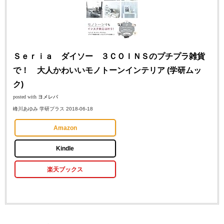
Ｓｅｒｉａ ダイソー ３ＣＯＩＮＳのプチプラ雑貨
で！ 大人かわいいモノトーンインテリア (学研ムッ
ク)
posted with
ヨメレバ
峰川あゆみ 学研プラス 2018-06-18
Amazon
Kindle
楽天ブックス