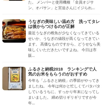
た。 メンバーと使用機種 「全員オジサ
ン、オバサン」と宮迫さんにイジられ...
うなぎの美味しい温め方 洗ってタレ
は後からつけるのが正解
最近うなぎの稚魚が少なくなってきている
せいか、うなぎの値段が高くなってきてい
ます。 高価なものですから、どうせなら美
味しくいただきたいですよね。 今日は市
販...
ふるさと納税2018 ランキングで人
気のお米をもらうのがおすすめ
今年も「ふるさと納税」の季節がやってき
ましたね。 今年は何かと忙しくてバタバタ
しているうちに、すっかり年末になってし
まいました。 締め切りギリギリですが今
年...