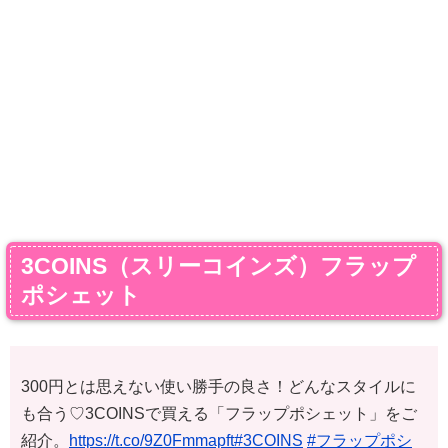
3COINS（スリーコインズ）フラップ
ポシェット
300円とは思えない使い勝手の良さ！どんなスタイルに
も合う♡3COINSで買える「フラップポシェット」をご
紹介。
https://t.co/9Z0Fmmapft
#3COINS
#フラップポシ