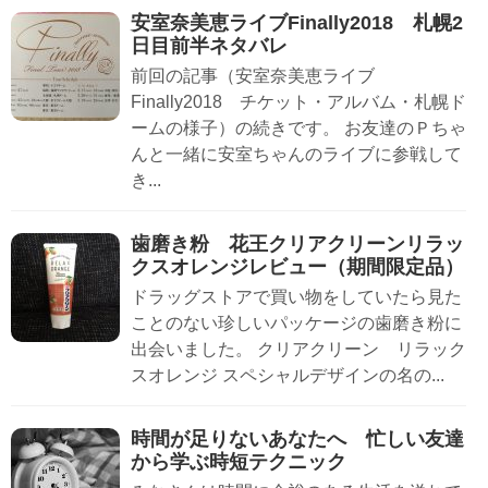
安室奈美恵ライブFinally2018 札幌2
日目前半ネタバレ
前回の記事（安室奈美恵ライブ
Finally2018 チケット・アルバム・札幌ド
ームの様子）の続きです。 お友達のＰちゃ
んと一緒に安室ちゃんのライブに参戦して
き...
歯磨き粉 花王クリアクリーンリラッ
クスオレンジレビュー（期間限定品）
ドラッグストアで買い物をしていたら見た
ことのない珍しいパッケージの歯磨き粉に
出会いました。 クリアクリーン リラック
スオレンジ スペシャルデザインの名の...
時間が足りないあなたへ 忙しい友達
から学ぶ時短テクニック