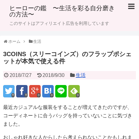
ヒーローの鑑 〜生活を彩る自分磨き
の方法〜
このサイトはアフィリエイト広告を利用しています
ホーム
生活
3COINS（スリーコインズ）のフラップポシェ
ットが本気で使える件
2018/7/27
2018/9/30
生活
0
0
0
最近カジュアルな服装をすることが増えてきたのですが、
コーディネートに合うバッグを持っていないことに気づき
ました。
おしゃれ好きな人からしたら考えられないことかもしれま