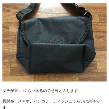
マチが10cmくらいあるので意外と入ります。
長財布、スマホ、ハンカチ、ティッシュくらいは余裕で
す。