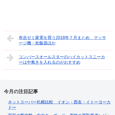
有吉ゼミ家電を買う2018年７月まとめ マッサ
ージ機・炊飯器ほか
コンバースオールスターのハイカットスニーカ
ーは中敷きを入れるのがおすすめ
今月の注目記事
ネットスーパー札幌比較 イオン・西友・イトーヨーカ
ドー