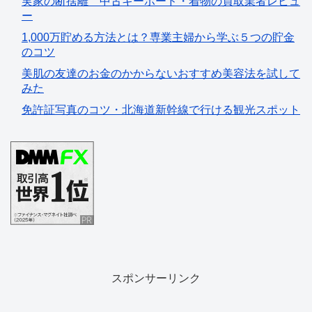
実家の断捨離 中古キーボード・着物の買取業者レビュ
ー
1,000万貯める方法とは？専業主婦から学ぶ５つの貯金
のコツ
美肌の友達のお金のかからないおすすめ美容法を試して
みた
免許証写真のコツ・北海道新幹線で行ける観光スポット
スポンサーリンク