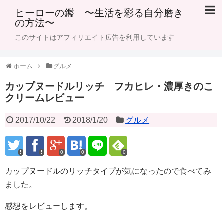
ヒーローの鑑 〜生活を彩る自分磨き
の方法〜
このサイトはアフィリエイト広告を利用しています
ホーム
グルメ
カップヌードルリッチ フカヒレ・濃厚きのこ
クリームレビュー
2017/10/22
2018/1/20
グルメ
0
0
0
カップヌードルのリッチタイプが気になったので食べてみ
ました。
感想をレビューします。