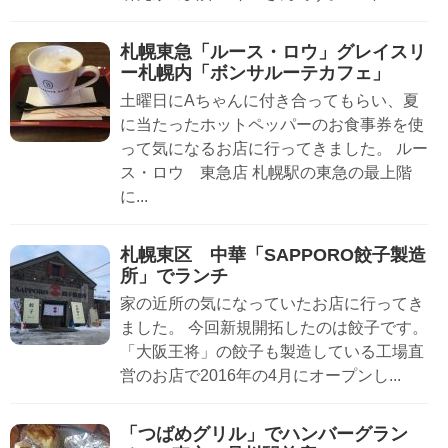
札幌東急「ルース・ロウ」グレイスリ
ー札幌内「ボンサルーテカフェ」
土曜日にAちゃんに付き合ってもらい、夏
に当たったホットペッパーのお食事券を使
って気になるお店に行ってきました。 ルー
ス・ロウ 東急店 札幌駅の東急の最上階
に...
札幌東区 中華「SAPPORO餃子製造
所」でランチ
家の近所の気になっていたお店に行ってき
ました。 今回新規開拓したのは餃子です。
「大阪王将」の餃子も製造している工場直
営のお店で2016年の4月にオープンし...
「つばめグリル」でハンバーグラン