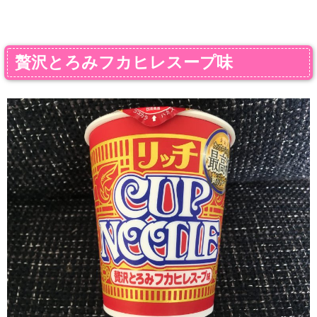
贅沢とろみフカヒレスープ味