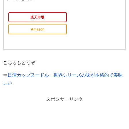
楽天市場
Amazon
こちらもどうぞ
⇒
日清カップヌードル 世界シリーズの味が本格的で美味
しい
スポンサーリンク