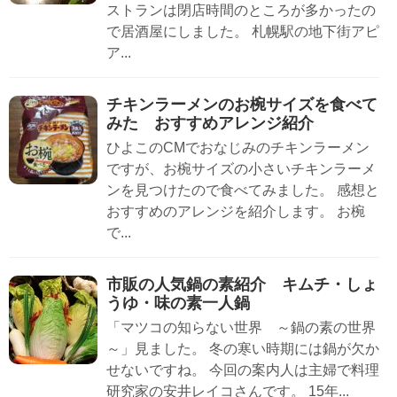
ストランは閉店時間のところが多かったの
で居酒屋にしました。 札幌駅の地下街アピ
ア...
チキンラーメンのお椀サイズを食べて
みた おすすめアレンジ紹介
ひよこのCMでおなじみのチキンラーメン
ですが、お椀サイズの小さいチキンラーメ
ンを見つけたので食べてみました。 感想と
おすすめのアレンジを紹介します。 お椀
で...
市販の人気鍋の素紹介 キムチ・しょ
うゆ・味の素一人鍋
「マツコの知らない世界 ～鍋の素の世界
～」見ました。 冬の寒い時期には鍋が欠か
せないですね。 今回の案内人は主婦で料理
研究家の安井レイコさんです。 15年...