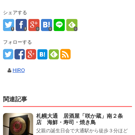
シェアする
0
0
0
フォローする
HIRO
関連記事
札幌大通 居酒屋「咲か蔵」南２条
店 海鮮・寿司・焼き鳥
父親の誕生日会で大通駅から徒歩３分ほど