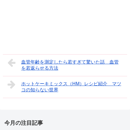
血管年齢を測定したら若すぎて驚いた話 血管
を若返らせる方法
ホットケーキミックス（HM）レシピ紹介 マツ
コの知らない世界
今月の注目記事