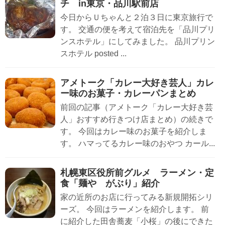
チ in東京・品川駅前店
今日からＵちゃんと２泊３日に東京旅行で
す。 交通の便を考えて宿泊先を「品川プリ
ンスホテル」にしてみました。 品川プリン
スホテル posted ...
アメトーク「カレー大好き芸人」カレ
ー味のお菓子・カレーパンまとめ
前回の記事（アメトーク「カレー大好き芸
人」おすすめ行きつけ店まとめ）の続きで
す。 今回はカレー味のお菓子を紹介しま
す。 ハマってるカレー味のおやつ カール...
札幌東区役所前グルメ ラーメン・定
食「麺や がぶり」紹介
家の近所のお店に行ってみる新規開拓シリ
ーズ。 今回はラーメンを紹介します。 前
に紹介した田舎蕎麦「小桜」の後にできた