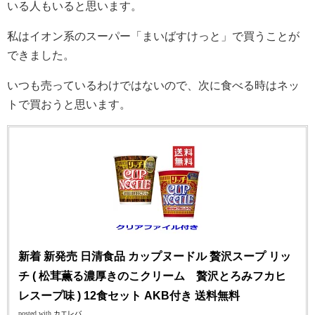
いる人もいると思います。
私はイオン系のスーパー「まいばすけっと」で買うことが
できました。
いつも売っているわけではないので、次に食べる時はネッ
トで買おうと思います。
新着 新発売 日清食品 カップヌードル 贅沢スープ リッ
チ ( 松茸薫る濃厚きのこクリーム 贅沢とろみフカヒ
レスープ味 ) 12食セット AKB付き 送料無料
posted with
カエレバ