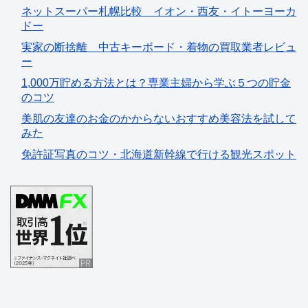
ネットスーパー札幌比較 イオン・西友・イトーヨーカ
ドー
実家の断捨離 中古キーボード・着物の買取業者レビュ
ー
1,000万貯める方法とは？専業主婦から学ぶ５つの貯金
のコツ
美肌の友達のお金のかからないおすすめ美容法を試して
みた
免許証写真のコツ・北海道新幹線で行ける観光スポット