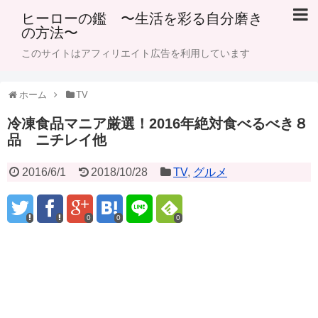
ヒーローの鑑 〜生活を彩る自分磨き
の方法〜
このサイトはアフィリエイト広告を利用しています
ホーム
TV
冷凍食品マニア厳選！2016年絶対食べるべき８
品 ニチレイ他
2016/6/1
2018/10/28
TV
,
グルメ
0
0
0