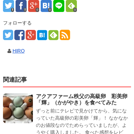
0
0
0
フォローする
HIRO
関連記事
アクアファーム秩父の高級卵 彩美卵
「輝」（かがやき）を食べてみた
ずっと前にテレビで見かけてから、気にな
っていた高級卵の彩美卵「輝」！ なかなか
のお値段なのでためらっていましたが、よ
うやく購入しました。 食べた感想をレビ