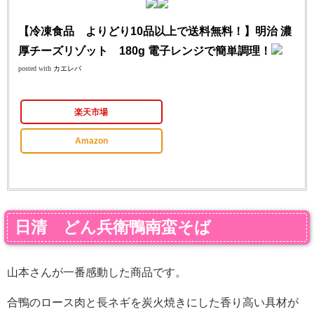
【冷凍食品 よりどり10品以上で送料無料！】明治 濃
厚チーズリゾット 180g 電子レンジで簡単調理！
posted with
カエレバ
楽天市場
Amazon
日清 どん兵衛鴨南蛮そば
山本さんが一番感動した商品です。
合鴨のロース肉と長ネギを炭火焼きにした香り高い具材が