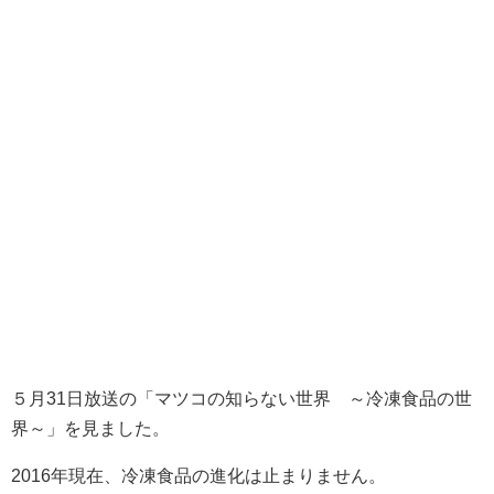
５月31日放送の「マツコの知らない世界 ～冷凍食品の世
界～」を見ました。
2016年現在、冷凍食品の進化は止まりません。