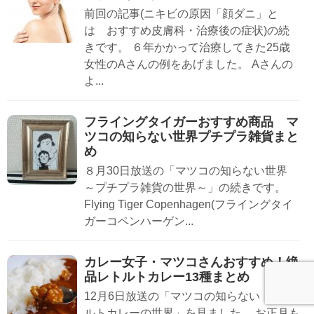
前回の記事(ニキビの原因「顔ダニ」と
は おすすめ皮膚科・治療後の症状)の続
きです。 ６年かかって治療してきた25歳
女性のAさんの例をあげました。 Aさんの
よ...
フライングタイガーおすすめ商品 マ
ツコの知らない世界プチプラ雑貨まと
め
８月30日放送の「マツコの知らない世界
～プチプラ雑貨の世界～」の続きです。
Flying Tiger Copenhagen(フライングタイ
ガーコペンハーゲン...
カレー女子・マツコさんおすすめ！絶
品レトルトカレー13種まとめ
12月6日放送の「マツコの知らない レト
ルトカレーの世界」を見ました。 お正月も