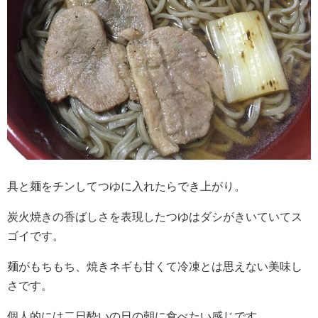
具と麺をチンしてつゆに入れたらでき上がり。
炭火焼きの香ばしさを表現したつゆはダシがきいていてス
ゴイです。
麺がもちもち、焼きネギも甘くて冷凍とは思えない美味し
さです。
個人的には二日酔いの日の朝に食べたい感じです。