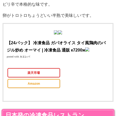
ピリ辛で本格的な味です。
卵がトロトロちょうどいい半熟で美味しいです。
【24パック】 冷凍食品 ガパオライス タイ風鶏肉のバ
ジル炒め オーマイ | 冷凍食品 通販 к7200ж
posted with
カエレバ
楽天市場
Amazon
日本発の冷凍食品レストラン