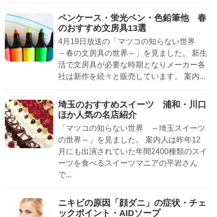
ペンケース・蛍光ペン・色鉛筆他 春
のおすすめ文房具13選
4月19日放送の「マツコの知らない世界
～春の文房具の世界～」を見ました。 新生
活で文房具が必要な時期となりメーカー各
社は新作を続々と販売しています。 案内...
埼玉のおすすめスイーツ 浦和・川口
ほか人気の名店紹介
「マツコの知らない世界 ～埼玉スイーツ
の世界～」を見ました。 案内人は昨年12
月にも出演されていた年間2400種類のスイ
ーツを食べるスイーツマニアの平岩さん
で...
ニキビの原因「顔ダニ」の症状・チェ
ックポイント・AIDソープ