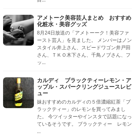
アメトーク美容芸人まとめ おすすめ
化粧水・美容グッズ
8月24日放送の「アメトーーク！美容ファ
ースト芸人」を見ました。 メンバーはノン
スタイル井上さん、スピードワゴン井戸田
さん、ＴＫＯ木下さん、千鳥ノブさん、フ
ッ...
カルディ ブラックティーレモン・ア
ップル・スパークリングジュースレビ
ュー
妹おすすめのカルディの５倍濃縮紅茶「ブ
ラックティー」のレモンを買ってみまし
た。 今ツイッターやインスタで話題になっ
ているそうです。 ブラックティー レモン
...