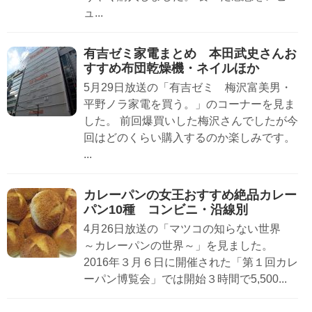
ュ...
有吉ゼミ家電まとめ 本田武史さんお
すすめ布団乾燥機・ネイルほか
5月29日放送の「有吉ゼミ 梅沢富美男・
平野ノラ家電を買う。」のコーナーを見ま
した。 前回爆買いした梅沢さんでしたが今
回はどのくらい購入するのか楽しみです。
...
カレーパンの女王おすすめ絶品カレー
パン10種 コンビニ・沿線別
4月26日放送の「マツコの知らない世界
～カレーパンの世界～」を見ました。
2016年３月６日に開催された「第１回カレ
ーパン博覧会」では開始３時間で5,500...