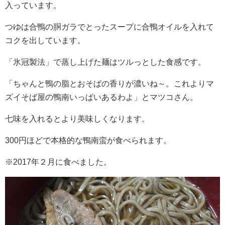
入っています。
つゆは合鴨の胴ガラでとったスープに合鴨オイルを入れて
コクを出しています。
「氷冠製法」で蒸し上げた麺はツルっとした食感です。
「ちゃんと鴨の脂とおそばの香りが濃いね～。これよりマ
ズイそば屋の鴨南いっぱいあるわよ」とマツコさん。
七味を入れるとより美味しくなります。
300円ほどで本格的な鴨南蛮が食べられます。
※2017年２月に食べました。