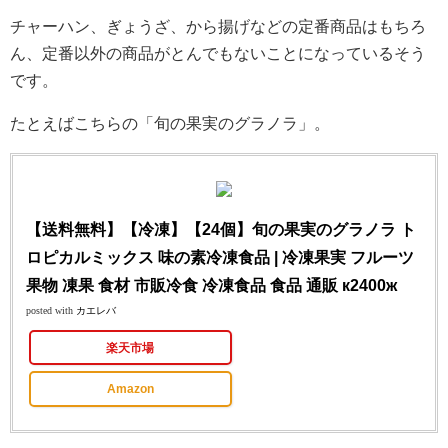
チャーハン、ぎょうざ、から揚げなどの定番商品はもちろ
ん、定番以外の商品がとんでもないことになっているそう
です。
たとえばこちらの「旬の果実のグラノラ」。
【送料無料】【冷凍】【24個】旬の果実のグラノラ ト
ロピカルミックス 味の素冷凍食品 | 冷凍果実 フルーツ
果物 凍果 食材 市販冷食 冷凍食品 食品 通販 к2400ж
posted with
カエレバ
楽天市場
Amazon