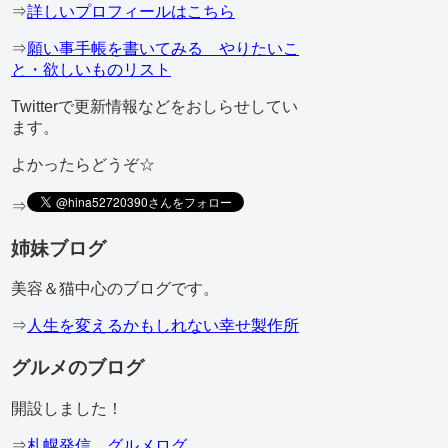
⇒
詳しいプロフィールはこちら
⇒
願い事手帳を書いてみる やりたいこ
と・欲しいものリスト
Twitterで更新情報などをおしらせしてい
ます。
よかったらどうぞ☆
⇒
姉妹ブログ
美容＆猫中心のブログです。
⇒
人生を変えるかもしれない幸せ製作所
グルメのブログ
開設しました！
⇒
札幌発信 グルメログ