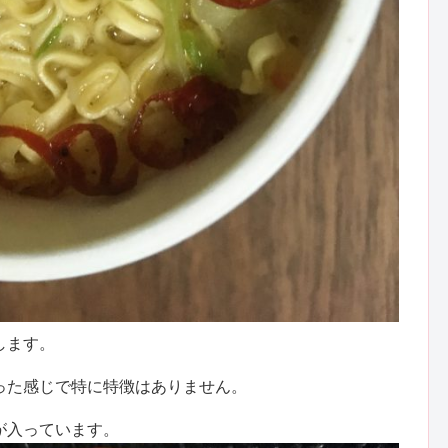
します。
った感じで特に特徴はありません。
が入っています。