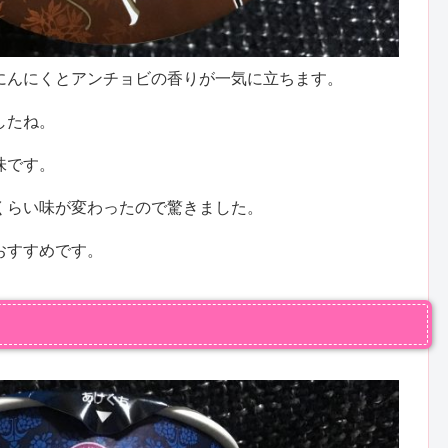
にんにくとアンチョビの香りが一気に立ちます。
したね。
味です。
くらい味が変わったので驚きました。
おすすめです。