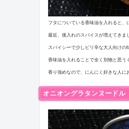
フタについている香味油を入れると、
最近、後入れのスパイスが増えてきま
スパイシーで少しピリ辛な大人向けの
香味油を入れることで全く別物と思う
香り強めなので、にんにく好きな人に
オニオングラタンヌードル