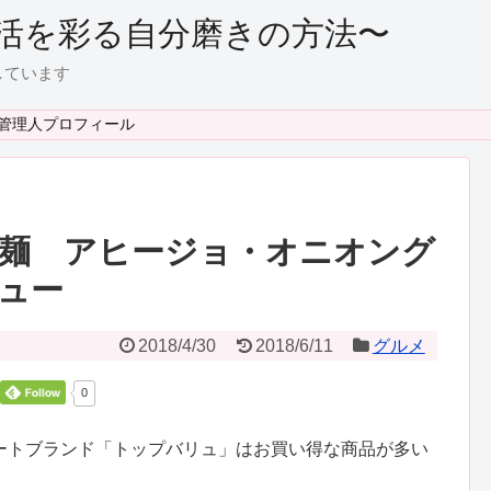
活を彩る自分磨きの方法〜
しています
管理人プロフィール
麺 アヒージョ・オニオング
ュー
2018/4/30
2018/6/11
グルメ
0
ートブランド「トップバリュ」はお買い得な商品が多い