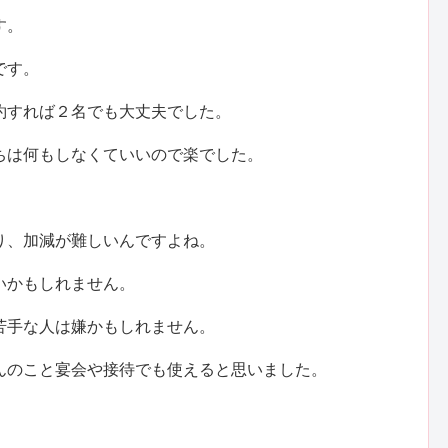
す。
です。
約すれば２名でも大丈夫でした。
ちは何もしなくていいので楽でした。
り、加減が難しいんですよね。
いかもしれません。
苦手な人は嫌かもしれません。
んのこと宴会や接待でも使えると思いました。
。