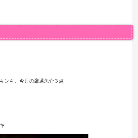
キンキ、今月の厳選魚介３点
キ