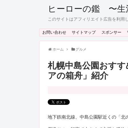
ヒーローの鑑 〜生
このサイトはアフィリエイト広告を利用
お問い合わせ
サイトマップ
スポンサー
ホーム
グルメ
札幌中島公園おすす
アの箱舟」紹介
地下鉄南北線、中島公園駅近くの「北