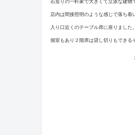
石造りの一軒家で大きくて立派な建物
店内は間接照明のような感じで落ち着
入り口近くのテーブル席に座りました
個室もあり２階席は貸し切りもできる