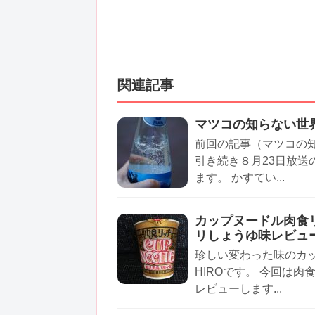
関連記事
マツコの知らない世
前回の記事（マツコの
引き続き８月23日放
ます。 かすてい...
カップヌードル肉食
リしょうゆ味レビュ
珍しい変わった味のカ
HIROです。 今回は
レビューします...