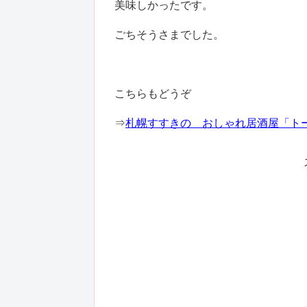
美味しかったです。
ごちそうさまでした。
こちらもどうぞ
⇒
札幌すすきの おしゃれ居酒屋「ト