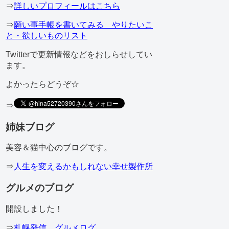
⇒
詳しいプロフィールはこちら
⇒
願い事手帳を書いてみる やりたいこ
と・欲しいものリスト
Twitterで更新情報などをおしらせしてい
ます。
よかったらどうぞ☆
⇒
姉妹ブログ
美容＆猫中心のブログです。
⇒
人生を変えるかもしれない幸せ製作所
グルメのブログ
開設しました！
⇒
札幌発信 グルメログ