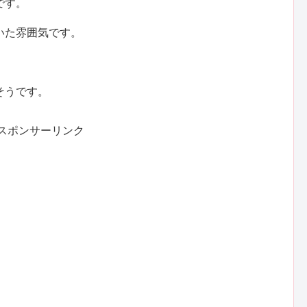
です。
いた雰囲気です。
。
そうです。
スポンサーリンク