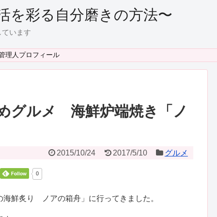
活を彩る自分磨きの方法〜
しています
管理人プロフィール
めグルメ 海鮮炉端焼き「ノ
2015/10/24
2017/5/10
グルメ
0
の海鮮炙り ノアの箱舟」に行ってきました。