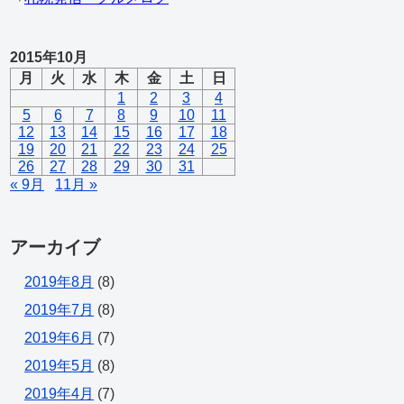
2015年10月
月
火
水
木
金
土
日
1
2
3
4
5
6
7
8
9
10
11
12
13
14
15
16
17
18
19
20
21
22
23
24
25
26
27
28
29
30
31
« 9月
11月 »
アーカイブ
2019年8月
(8)
2019年7月
(8)
2019年6月
(7)
2019年5月
(8)
2019年4月
(7)