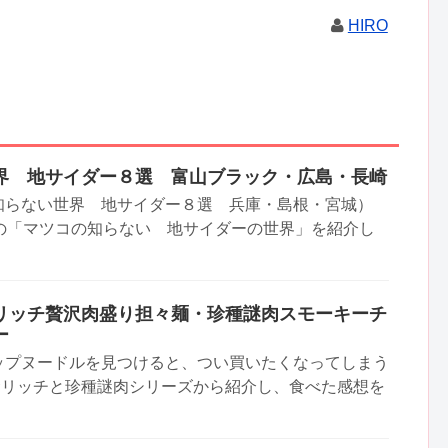
HIRO
界 地サイダー８選 富山ブラック・広島・長崎
知らない世界 地サイダー８選 兵庫・島根・宮城）
送の「マツコの知らない 地サイダーの世界」を紹介し
リッチ贅沢肉盛り担々麺・珍種謎肉スモーキーチ
ー
ップヌードルを見つけると、つい買いたくなってしまう
肉食リッチと珍種謎肉シリーズから紹介し、食べた感想を