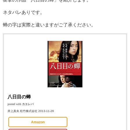
ネタバレありです。
蝉の字は実際と違いますがご了承ください。
八日目の蝉
posted with
カエレバ
井上真央 松竹株式会社 2013-11-26
Amazon