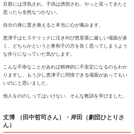
旦那には浮気され、子供は誘拐され、やっと戻ってきたと
思ったら全然なつかない。
自分の身に置き換えると本当に心が痛みます。
恵津子はヒステリックに泣き叫び恵里菜に厳しい場面が多
く、どちらかというと希和子の方を良く思ってしまうよう
な作りになっていた気がします。
こんな不幸なことがあれば精神的に不安定になるのもわか
りますし、もう少し恵津子に同情できる場面があってもい
いのにと思いました。
他人をののしってはいけない、そんな教訓を学びました。
丈博 （田中哲司さん）・岸田（劇団ひとりさ
ん）