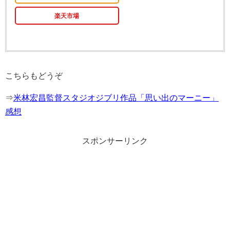
楽天市場
こちらもどうぞ
⇒
米林宏昌監督スタジオジブリ作品「思い出のマーニー」
感想
スポンサーリンク