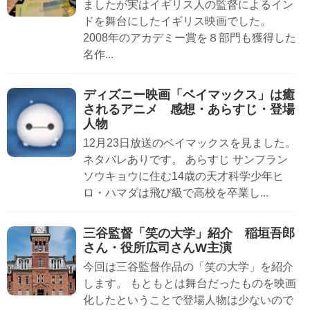
ましたが実はイギリス人の監督によるイン
ドを舞台にしたイギリス映画でした。
2008年のアカデミー賞を８部門も獲得した
名作...
ディズニー映画「ベイマックス」は癒
されるアニメ 感想・あらすじ・登場
人物
12月23日放送のベイマックスを見ました。
ネタバレありです。 あらすじ サンフラン
ソウキョウに住む14歳の天才科学少年ヒ
ロ・ハマダは飛び級で高校を卒業し...
三谷監督「笑の大学」紹介 稲垣吾郎
さん・役所広司さんW主演
今回は三谷監督作品の「笑の大学」を紹介
します。 もともとは舞台だったものを映画
化したということで登場人物は少ないので