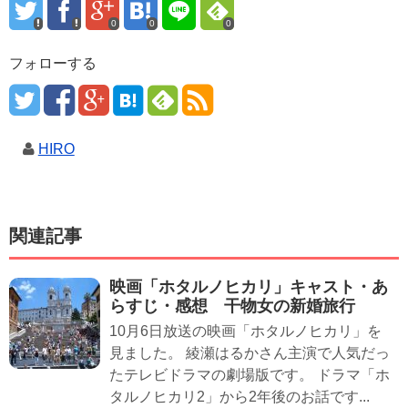
0
0
0
フォローする
HIRO
関連記事
映画「ホタルノヒカリ」キャスト・あ
らすじ・感想 干物女の新婚旅行
10月6日放送の映画「ホタルノヒカリ」を
見ました。 綾瀬はるかさん主演で人気だっ
たテレビドラマの劇場版です。 ドラマ「ホ
タルノヒカリ2」から2年後のお話です...