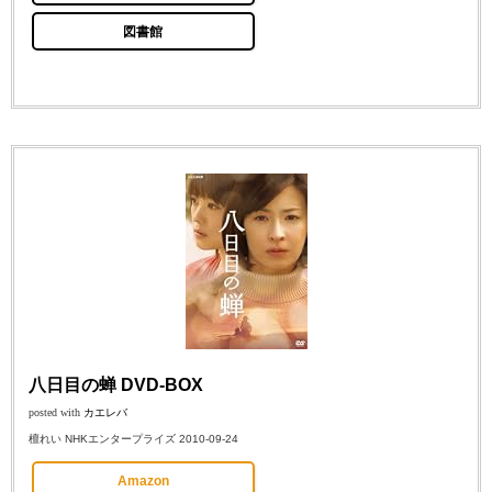
図書館
八日目の蝉 DVD-BOX
posted with
カエレバ
檀れい NHKエンタープライズ 2010-09-24
Amazon