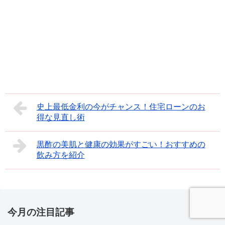
史上最低金利の今がチャンス！住宅ローンのお
得な見直し術
黒酢の美肌と健康の効果がすごい！おすすめの
飲み方を紹介
今月の注目記事