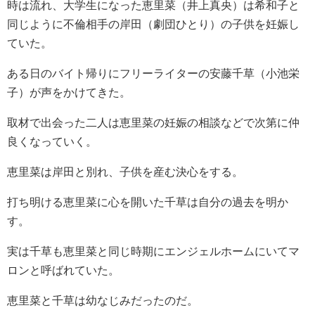
時は流れ、大学生になった恵里菜（井上真央）は希和子と
同じように不倫相手の岸田（劇団ひとり）の子供を妊娠し
ていた。
ある日のバイト帰りにフリーライターの安藤千草（小池栄
子）が声をかけてきた。
取材で出会った二人は恵里菜の妊娠の相談などで次第に仲
良くなっていく。
恵里菜は岸田と別れ、子供を産む決心をする。
打ち明ける恵里菜に心を開いた千草は自分の過去を明か
す。
実は千草も恵里菜と同じ時期にエンジェルホームにいてマ
ロンと呼ばれていた。
恵里菜と千草は幼なじみだったのだ。