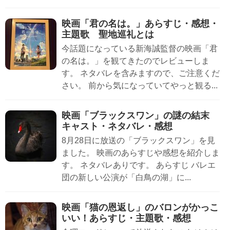
映画「君の名は。」あらすじ・感想・
主題歌 聖地巡礼とは
今話題になっている新海誠監督の映画「君
の名は。」を観てきたのでレビューしま
す。 ネタバレを含みますので、ご注意くだ
さい。 前から気になっていてやっと観る...
映画「ブラックスワン」の謎の結末
キャスト・ネタバレ・感想
8月28日に放送の「ブラックスワン」を見
ました。 映画のあらすじや感想を紹介しま
す。 ネタバレありです。 あらすじ バレエ
団の新しい公演が「白鳥の湖」に...
映画「猫の恩返し」のバロンがかっこ
いい！あらすじ・主題歌・感想