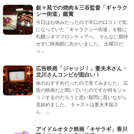
叙々苑での焼肉＆三谷監督「ギャラク
シー街道」鑑賞
今日はお休みだったので辛口の口コミで気
になっていた「ギャラクシー街道」を観に
札幌シネマフロンティアへ。 そんなに期待
せずに映画館に向かいました。 土曜日だ
っ...
広告映画「ジャッジ！」妻夫木さん・
北川さんコンビが面白い！
妹のおすすめだったので見てみました。 広
告の映画だと聞いていたのですが何をジャ
ッジするのだろうと思い疑問に思いながら
見始めました。 キャストは妻夫木聡さ
ん、...
アイドルオタク映画「キサラギ」香川