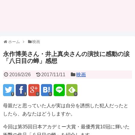
ホーム
映画
永作博美さん・井上真央さんの演技に感動の涙
「八日目の蝉」感想
2016/2/26
2017/11/11
映画
0
0
0
母親だと思っていた人が実は自分を誘拐した犯人だったと
したら、あなたはどうしますか。
今回は第35回日本アカデミー大賞・最優秀賞10冠に輝いた
衝撃の作品「八日目の蝉」を紹介します。