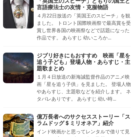
「英国王のスピーチ」どもりの国王と
言語療法士の友情・克服物語
４月22日放送の「英国王のスピーチ」を観
ました。 トロント国際映画祭で最高賞を受
賞し世界各国の映画祭などで話題になった
作品です。 あらすじ 幼いころか...
ジブリ好きにもおすすめ 映画「星を
追う子ども」登場人物・あらすじ・主
題歌まとめ
１月４日放送の新海誠監督作品のアニメ映
画「星を追う子供」を見ました。 登場人物
やあらすじ、主題歌などを紹介します。 ネ
タバレありです。 あらすじ 幼い時...
億万長者へのサクセスストーリー「ス
ラムドッグ＄ミリオネア」紹介
インド映画かと思ってレンタルで借りて見