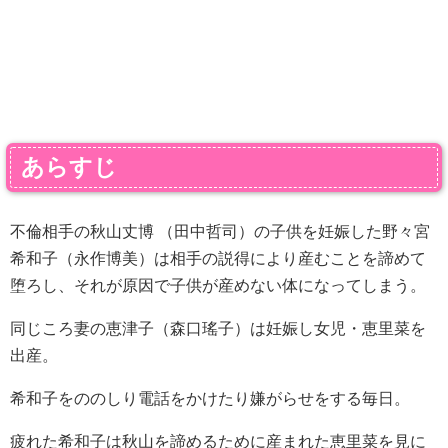
あらすじ
不倫相手の秋山丈博 （田中哲司）の子供を妊娠した野々宮
希和子（永作博美）は相手の説得により産むことを諦めて
堕ろし、それが原因で子供が産めない体になってしまう。
同じころ妻の恵津子（森口瑤子）は妊娠し女児・恵里菜を
出産。
希和子をののしり電話をかけたり嫌がらせをする毎日。
疲れた希和子は秋山を諦めるために産まれた恵里菜を見に