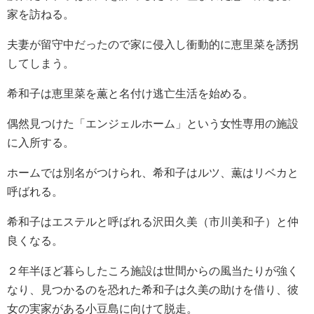
家を訪ねる。
夫妻が留守中だったので家に侵入し衝動的に恵里菜を誘拐
してしまう。
希和子は恵里菜を薫と名付け逃亡生活を始める。
偶然見つけた「エンジェルホーム」という女性専用の施設
に入所する。
ホームでは別名がつけられ、希和子はルツ、薫はリベカと
呼ばれる。
希和子はエステルと呼ばれる沢田久美（市川美和子）と仲
良くなる。
２年半ほど暮らしたころ施設は世間からの風当たりが強く
なり、見つかるのを恐れた希和子は久美の助けを借り、彼
女の実家がある小豆島に向けて脱走。