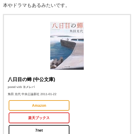
本やドラマもあるみたいです。
八日目の蝉 (中公文庫)
posted with
ヨメレバ
角田 光代 中央公論新社 2011-01-22
Amazon
楽天ブックス
7net