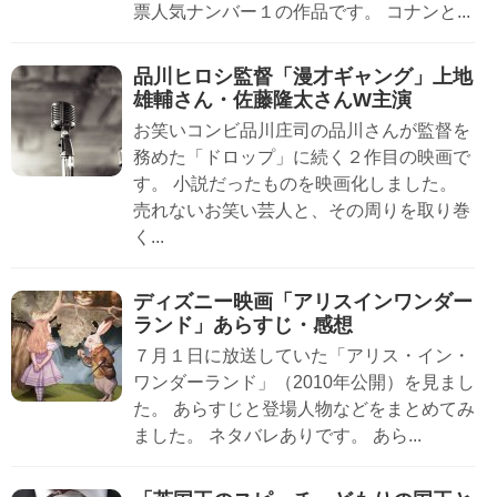
票人気ナンバー１の作品です。 コナンと...
品川ヒロシ監督「漫才ギャング」上地
雄輔さん・佐藤隆太さんW主演
お笑いコンビ品川庄司の品川さんが監督を
務めた「ドロップ」に続く２作目の映画で
す。 小説だったものを映画化しました。
売れないお笑い芸人と、その周りを取り巻
く...
ディズニー映画「アリスインワンダー
ランド」あらすじ・感想
７月１日に放送していた「アリス・イン・
ワンダーランド」（2010年公開）を見まし
た。 あらすじと登場人物などをまとめてみ
ました。 ネタバレありです。 あら...