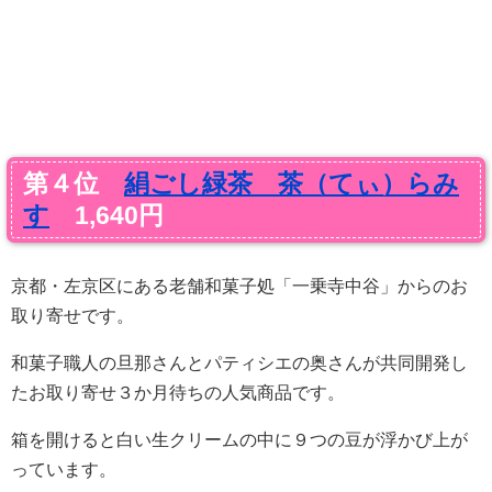
第４位
絹ごし緑茶 茶（てぃ）らみ
す
1,640円
京都・左京区にある老舗和菓子処「一乗寺中谷」からのお
取り寄せです。
和菓子職人の旦那さんとパティシエの奥さんが共同開発し
たお取り寄せ３か月待ちの人気商品です。
箱を開けると白い生クリームの中に９つの豆が浮かび上が
っています。