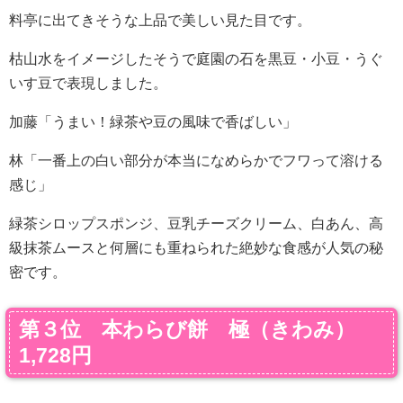
料亭に出てきそうな上品で美しい見た目です。
枯山水をイメージしたそうで庭園の石を黒豆・小豆・うぐ
いす豆で表現しました。
加藤「うまい！緑茶や豆の風味で香ばしい」
林「一番上の白い部分が本当になめらかでフワって溶ける
感じ」
緑茶シロップスポンジ、豆乳チーズクリーム、白あん、高
級抹茶ムースと何層にも重ねられた絶妙な食感が人気の秘
密です。
第３位 本わらび餅 極（きわみ）
1,728円