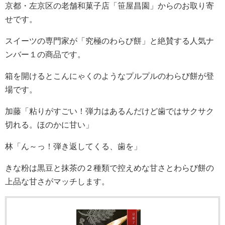
京都・左京区の老舗和菓子店「笹屋昌園」からのお取り寄
せです。
スイーツの専門家が「究極のわらび餅」と絶賛する人気ナ
ンバー１の商品です。
箱を開けるとこんにゃくのようなプルプルのわらび餅が登
場です。
加藤「粘りがすごい！弾力はあるんだけど歯ではサクサク
切れる。ほのかに甘い」
林「ん～っ！弾き返してくる、歯を」
きな粉は黒豆と抹茶の２種類で控えめな甘さとわらび餅の
上品な甘さがマッチします。