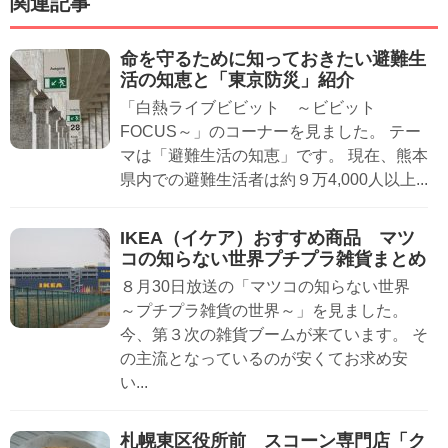
関連記事
命を守るために知っておきたい避難生
活の知恵と「東京防災」紹介
「白熱ライブビビット ～ビビット
FOCUS～」のコーナーを見ました。 テー
マは「避難生活の知恵」です。 現在、熊本
県内での避難生活者は約９万4,000人以上...
IKEA（イケア）おすすめ商品 マツ
コの知らない世界プチプラ雑貨まとめ
８月30日放送の「マツコの知らない世界
～プチプラ雑貨の世界～」を見ました。
今、第３次の雑貨ブームが来ています。 そ
の主流となっているのが安くてお求め安
い...
札幌東区役所前 スコーン専門店「ク