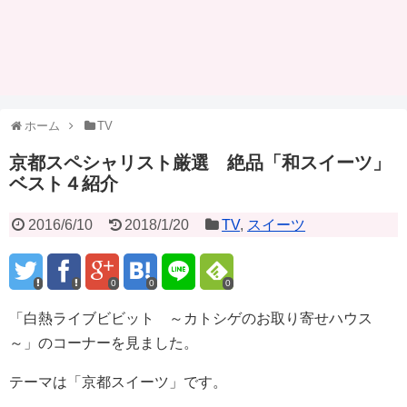
ホーム
TV
京都スペシャリスト厳選 絶品「和スイーツ」
ベスト４紹介
2016/6/10
2018/1/20
TV
,
スイーツ
0
0
0
「白熱ライブビビット ～カトシゲのお取り寄せハウス
～」のコーナーを見ました。
テーマは「京都スイーツ」です。