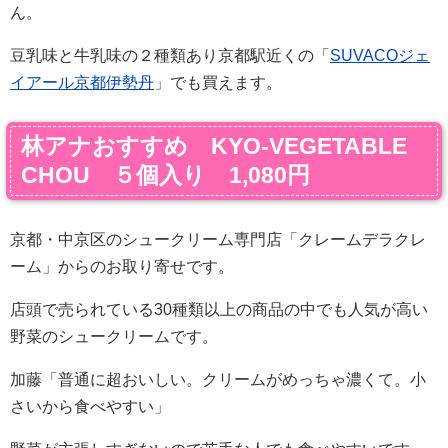
ん。
豆乳味と牛乳味の２種類あり京都駅近くの「
SUVACOジェ
イアール京都伊勢丹
」でも買えます。
林アナおすすめ KYO-VEGETABLE
CHOU ５個入り 1,080円
京都・中京区のシュークリーム専門店「クレームデラクレ
ーム」からのお取り寄せです。
店頭で売られている30種類以上の商品の中でも人気が高い
野菜のシュークリームです。
加藤「普通に超おいしい。クリームがめっちゃ濃くて。小
さいから食べやすい」