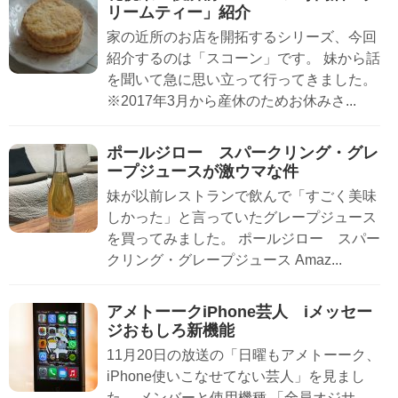
リームティー」紹介
家の近所のお店を開拓するシリーズ、今回
紹介するのは「スコーン」です。 妹から話
を聞いて急に思い立って行ってきました。
※2017年3月から産休のためお休みさ...
ポールジロー スパークリング・グレ
ープジュースが激ウマな件
妹が以前レストランで飲んで「すごく美味
しかった」と言っていたグレープジュース
を買ってみました。 ポールジロー スパー
クリング・グレープジュース Amaz...
アメトーークiPhone芸人 iメッセー
ジおもしろ新機能
11月20日の放送の「日曜もアメトーーク、
iPhone使いこなせてない芸人」を見まし
た。 メンバーと使用機種 「全員オジサ