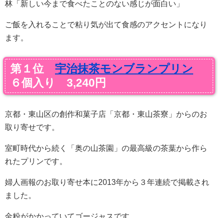
林「新しい今まで食べたことのない感じが面白い」
ご飯を入れることで粘り気が出て食感のアクセントになり
ます。
第１位
宇治抹茶モンブランプリン
６個入り 3,240円
京都・東山区の創作和菓子店「京都・東山茶寮」からのお
取り寄せです。
室町時代から続く「奥の山茶園」の最高級の茶葉から作ら
れたプリンです。
婦人画報のお取り寄せ本に2013年から３年連続で掲載され
ました。
金粉がかかっていてゴージャスです。