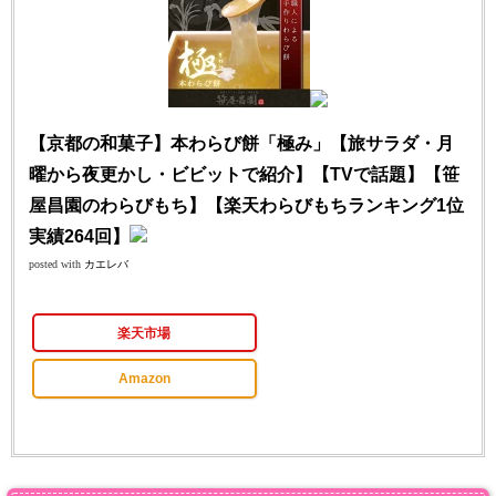
【京都の和菓子】本わらび餅「極み」【旅サラダ・月
曜から夜更かし・ビビットで紹介】【TVで話題】【笹
屋昌園のわらびもち】【楽天わらびもちランキング1位
実績264回】
posted with
カエレバ
楽天市場
Amazon