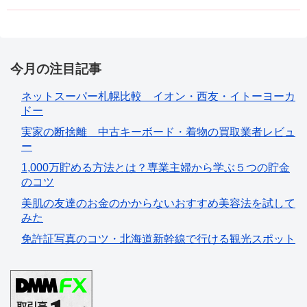
今月の注目記事
ネットスーパー札幌比較 イオン・西友・イトーヨーカ
ドー
実家の断捨離 中古キーボード・着物の買取業者レビュ
ー
1,000万貯める方法とは？専業主婦から学ぶ５つの貯金
のコツ
美肌の友達のお金のかからないおすすめ美容法を試して
みた
免許証写真のコツ・北海道新幹線で行ける観光スポット