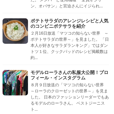
ン、オバサン」と宮迫さんにイジられ...
ポテトサラダのアレンジレシピと人気
のコンビニポテサラを紹介
２月16日放送「マツコの知らない世界 ～
ポテトサラダの世界～」を見ました。 「日
本人が好きなサラダランキング」ではダン
トツ１位、クックパッドのレシピ掲載数は
約...
モデルローラさんの私服大公開！プロ
フィール・インスタグラム
８月９日放送の「マツコの知らない世界
～ローラのクローゼットの世界～」を見ま
した。 日本のファッションリーダーでもあ
るモデルのローラさん。 ベストジーニス
ト...