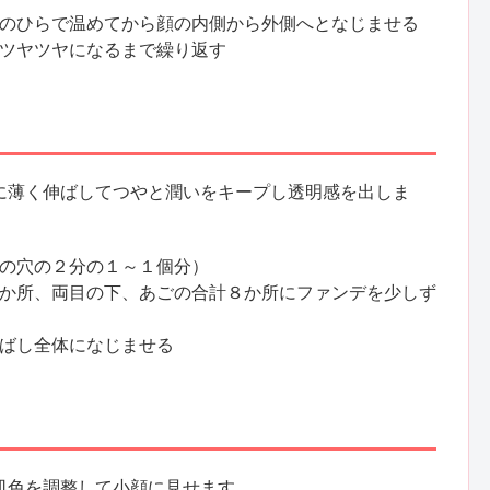
のひらで温めてから顔の内側から外側へとなじませる
ツヤツヤになるまで繰り返す
に薄く伸ばしてつやと潤いをキープし透明感を出しま
の穴の２分の１～１個分）
か所、両目の下、あごの合計８か所にファンデを少しず
ばし全体になじませる
肌色を調整して小顔に見せます。