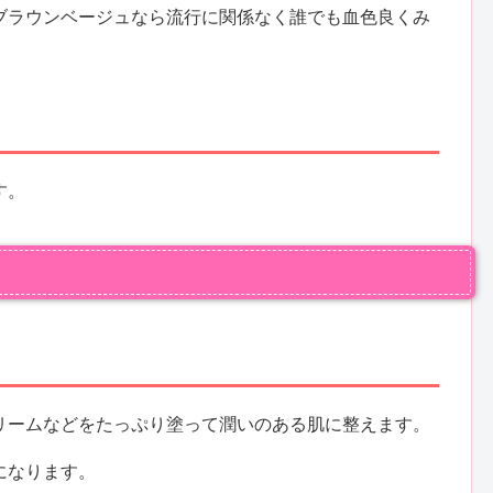
ブラウンベージュなら流行に関係なく誰でも血色良くみ
す。
リームなどをたっぷり塗って潤いのある肌に整えます。
になります。