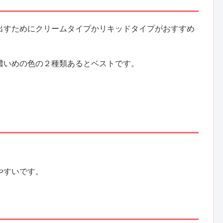
出すためにクリームタイプかリキッドタイプがおすすめ
濃いめの色の２種類あるとベストです。
。
やすいです。