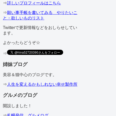
⇒
詳しいプロフィールはこちら
⇒
願い事手帳を書いてみる やりたいこ
と・欲しいものリスト
Twitterで更新情報などをおしらせしてい
ます。
よかったらどうぞ☆
⇒
姉妹ブログ
美容＆猫中心のブログです。
⇒
人生を変えるかもしれない幸せ製作所
グルメのブログ
開設しました！
⇒
札幌発信 グルメログ