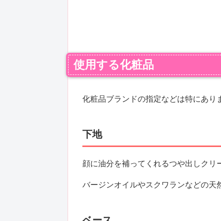
使用する化粧品
化粧品ブランドの指定などは特にあり
下地
顔に油分を補ってくれるつや出しクリ
バージンオイルやスクワランなどの天
ベース