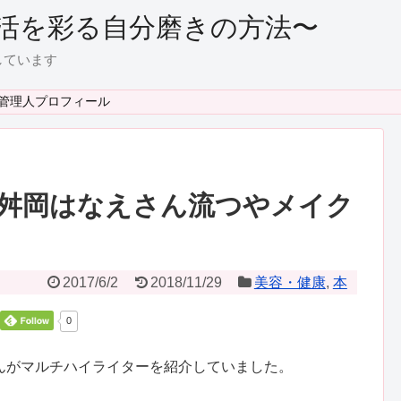
活を彩る自分磨きの方法〜
しています
管理人プロフィール
舛岡はなえさん流つやメイク
2017/6/2
2018/11/29
美容・健康
,
本
0
んがマルチハイライターを紹介していました。