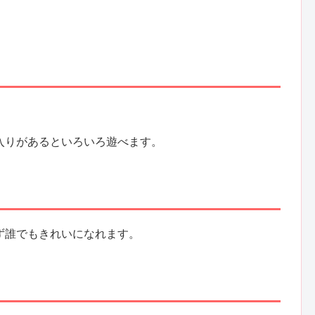
。
入りがあるといろいろ遊べます。
ず誰でもきれいになれます。