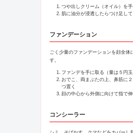
つや出しクリーム（オイル）を手
肌に油分が浸透したらつけ足して
ファンデーション
ごく少量のファンデーションを顔全体
す。
ファンデを手に取る（量は５円玉
おでこ、両まぶたの上、鼻筋に２
つ置く
顔の中心から外側に向けて指で伸
コンシーラー
シミ、そばかす、クマなどをカバーし