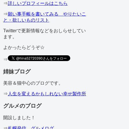
⇒
詳しいプロフィールはこちら
⇒
願い事手帳を書いてみる やりたいこ
と・欲しいものリスト
Twitterで更新情報などをおしらせしてい
ます。
よかったらどうぞ☆
⇒
姉妹ブログ
美容＆猫中心のブログです。
⇒
人生を変えるかもしれない幸せ製作所
グルメのブログ
開設しました！
⇒
札幌発信 グルメログ