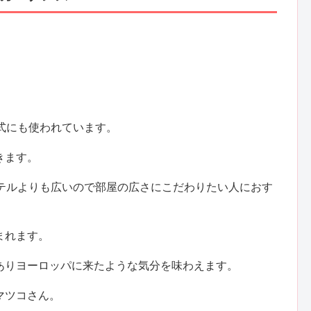
。
式にも使われています。
きます。
ホテルよりも広いので部屋の広さにこだわりたい人におす
まれます。
ありヨーロッパに来たような気分を味わえます。
マツコさん。