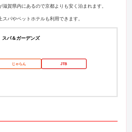
すが滋賀県内にあるので京都よりも安く泊まれます。
上スパやペットホテルも利用できます。
 スパ＆ガーデンズ
じゃらん
JTB