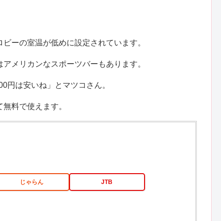
ロビーの室温が低めに設定されています。
はアメリカンなスポーツバーもあります。
000円は安いね」とマツコさん。
て無料で使えます。
じゃらん
JTB