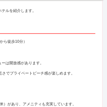
ホテルを紹介します。
から徒歩10分）
ューは開放感があります。
の近さでプライベートビーチ感が楽しめます。
7平米）があり、アメニティも充実しています。