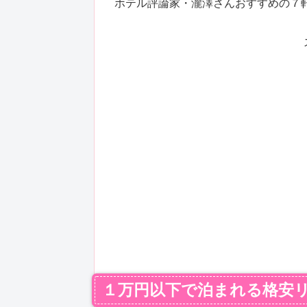
ホテル評論家・瀧澤さんおすすめの７
１万円以下で泊まれる格安