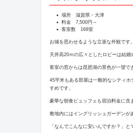
場所 滋賀県・大津
料金 7,500円～
客室数 169室
お城を思わせるような立派な外観です
天井高20ｍの広々としたロビーは結婚
客室の窓からは琵琶湖の景色が一望で
45平米もある部屋は一般的なシティ
すめです。
豪華な朝食ビュッフェも宿泊料金に含
敷地内にはイングリッシュガーデンが
「なんでこんなに安いんですか？」と