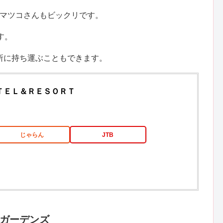
とマツコさんもビックリです。
す。
所に持ち運ぶこともできます。
ＴＥＬ＆ＲＥＳＯＲＴ
じゃらん
JTB
ガーデンズ