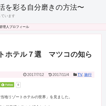
活を彩る自分磨きの方法〜
しています
管理人プロフィール
トホテル７選 マツコの知ら
2017/7/12
2017/11/4
TV
,
旅行
0
ご当地リゾートホテルの世界」を見ました。