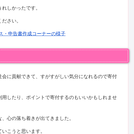
うれしかったです。
ください。
セス・申告書作成コーナーの様子
社会に貢献できて、すがすがしい気分になれるので寄付
利用したり、ポイントで寄付するのもいいかもしれませ
な、心の落ち着きが出てきました。
ていこうと思います。