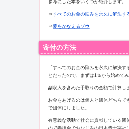
参考にした本をいくつか紹介します。
⇒
すべてのお金の悩みを永久に解決す
⇒
夢をかなえるゾウ
寄付の方法
「すべてのお金の悩みを永久に解決す
とだったので、まずは1％から始めて
副収入を含めた手取りの金額で計算し
お金をあげるのは個人と団体どちらで
で団体にしました。
有意義な活動で社会に貢献している団
ので義援金でおなじみの日本赤十字社