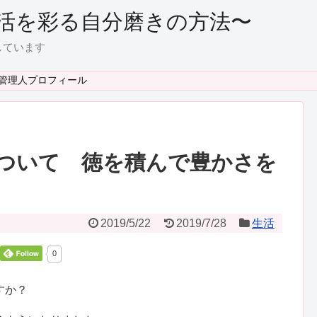
活を彩る自分磨きの方法〜
しています
管理人プロフィール
ついて 徳を積んで豊かさを
2019/5/22
2019/7/28
生活
0
すか？