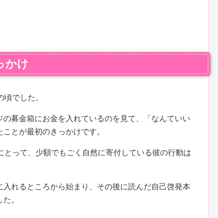
っかけ
の頃でした。
ジの募金箱にお金を入れているのを見て、「なんていい
たことが最初のきっかけです。
私にとって、少額でもごく自然に寄付している彼の行動は
に入れるところから始まり、その後に読んだ自己啓発本
した。