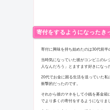
寄付をするようになったき
寄付に興味を持ち始めたのは30代前半
当時気になっていた彼がコンビニのレ
人なんだろう」とますます好きになっ
20代でお金に困る生活を送っていた
衝撃的だったのです。
それから彼のマネをして小銭を募金箱
でより多くの寄付をするようになりま