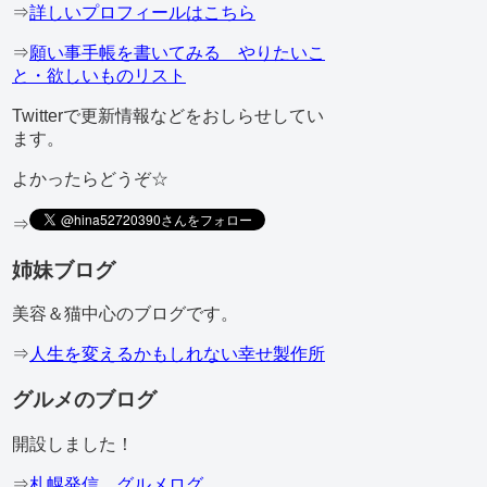
⇒
詳しいプロフィールはこちら
⇒
願い事手帳を書いてみる やりたいこ
と・欲しいものリスト
Twitterで更新情報などをおしらせしてい
ます。
よかったらどうぞ☆
⇒
姉妹ブログ
美容＆猫中心のブログです。
⇒
人生を変えるかもしれない幸せ製作所
グルメのブログ
開設しました！
⇒
札幌発信 グルメログ