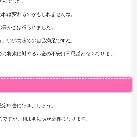
せんでした。
めれば変わるのかもしれませんね。
の豊かさは得られました。
う、いい意味での自己満足ですね。
のに将来に対するお金の不安は不思議となくなりまし
確定申告に行きましょう。
のですが、利用明細表が必要になります。