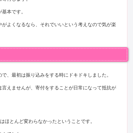
が基本です。
中がよくなるなら、それでいいという考えなので気が楽
ので、最初は振り込みをする時にドキドキしました。
は言えませんが、寄付をすることが日常になって抵抗が
額はほとんど変わらなかったということです。