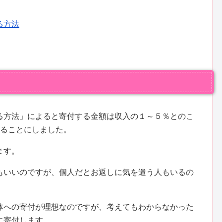
る方法
る方法」によると寄付する金額は収入の１～５％とのこ
みることにしました。
ます。
もいいのですが、個人だとお返しに気を遣う人もいるの
体への寄付が理想なのですが、考えてもわからなかった
に寄付します。