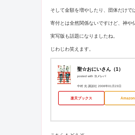
そして金額を増やしたり、団体だけで
寄付とは全然関係ないですけど、神や
実写版も話題になりましたね。
じわじわ笑えます。
聖☆おにいさん（1）
posted with
ヨメレバ
中村 光 講談社 2008年01月23日
楽天ブックス
Amazon