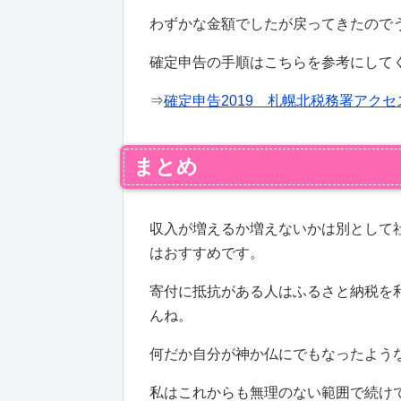
わずかな金額でしたが戻ってきたので
確定申告の手順はこちらを参考にして
⇒
確定申告2019 札幌北税務署アク
まとめ
収入が増えるか増えないかは別として
はおすすめです。
寄付に抵抗がある人はふるさと納税を
んね。
何だか自分が神か仏にでもなったよう
私はこれからも無理のない範囲で続け