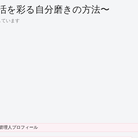
活を彩る自分磨きの方法〜
しています
管理人プロフィール