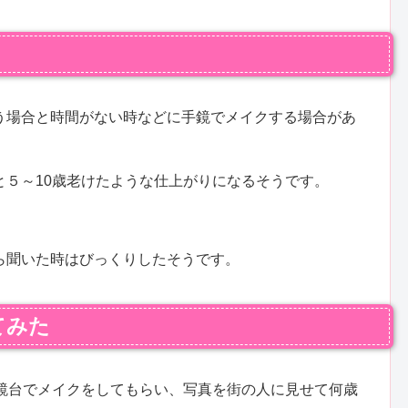
う場合と時間がない時などに手鏡でメイクする場合があ
と５～10歳老けたような仕上がりになるそうです。
。
ら聞いた時はびっくりしたそうです。
てみた
に鏡台でメイクをしてもらい、写真を街の人に見せて何歳