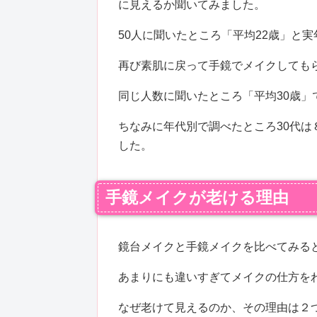
に見えるか聞いてみました。
50人に聞いたところ「平均22歳」と
再び素肌に戻って手鏡でメイクしても
同じ人数に聞いたところ「平均30歳
ちなみに年代別で調べたところ30代は
した。
手鏡メイクが老ける理由
鏡台メイクと手鏡メイクを比べてみる
あまりにも違いすぎてメイクの仕方を
なぜ老けて見えるのか、その理由は２