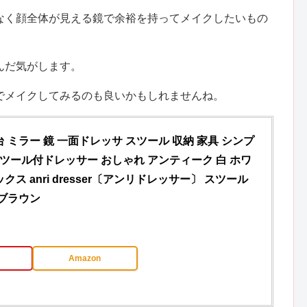
なく顔全体が見える鏡で余裕を持ってメイクしたいもの
んだ気がします。
でメイクしてみるのも良いかもしれませんね。
 ミラー 鏡 一面ドレッサ スツール 収納 家具 シンプ
スツール付ドレッサー おしゃれ アンティーク 白 ホワ
クス anri dresser〔アンリドレッサー〕 スツール
 ブラウン
Amazon