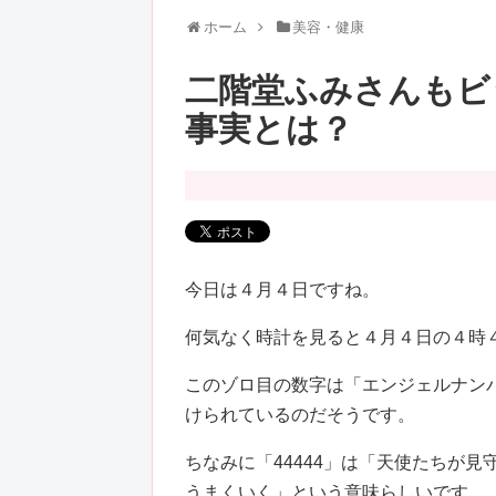
ホーム
美容・健康
二階堂ふみさんもビ
事実とは？
今日は４月４日ですね。
何気なく時計を見ると４月４日の４時
このゾロ目の数字は「エンジェルナン
けられているのだそうです。
ちなみに「44444」は「天使たちが
うまくいく」という意味らしいです。