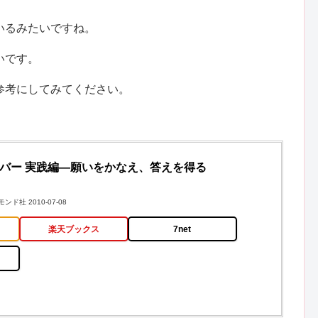
いるみたいですね。
いです。
参考にしてみてください。
バー 実践編―願いをかなえ、答えを得る
ド社 2010-07-08
楽天ブックス
7net