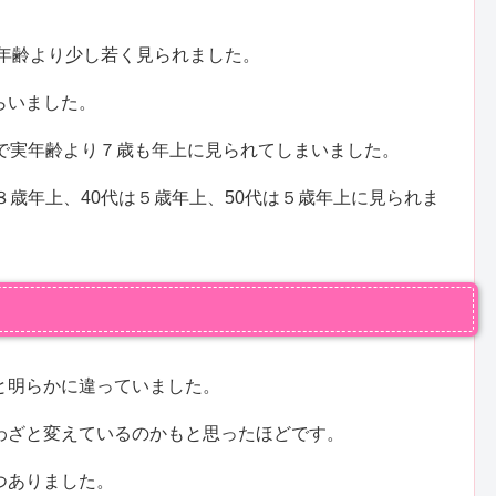
実年齢より少し若く見られました。
らいました。
」で実年齢より７歳も年上に見られてしまいました。
８歳年上、40代は５歳年上、50代は５歳年上に見られま
と明らかに違っていました。
わざと変えているのかもと思ったほどです。
つありました。