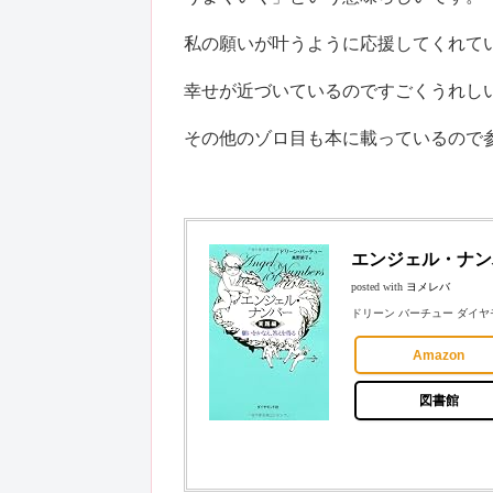
私の願いが叶うように応援してくれて
幸せが近づいているのですごくうれし
その他のゾロ目も本に載っているので
エンジェル・ナン
posted with
ヨメレバ
ドリーン バーチュー ダイヤモン
Amazon
図書館