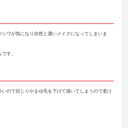
やシワが気になり自然と濃いメイクになってしまいま
ちです。
多いので目じりやまゆ毛を下げて描いてしまうので老け