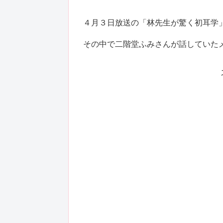
４月３日放送の「林先生が驚く初耳学
その中で二階堂ふみさんが話していた