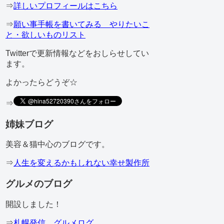
⇒
詳しいプロフィールはこちら
⇒
願い事手帳を書いてみる やりたいこ
と・欲しいものリスト
Twitterで更新情報などをおしらせしてい
ます。
よかったらどうぞ☆
⇒
姉妹ブログ
美容＆猫中心のブログです。
⇒
人生を変えるかもしれない幸せ製作所
グルメのブログ
開設しました！
⇒
札幌発信 グルメログ