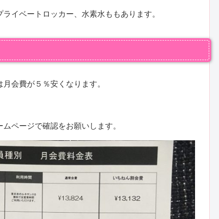
プライベートロッカー、水素水ももあります。
は月会費が５％安くなります。
ームページで確認をお願いします。