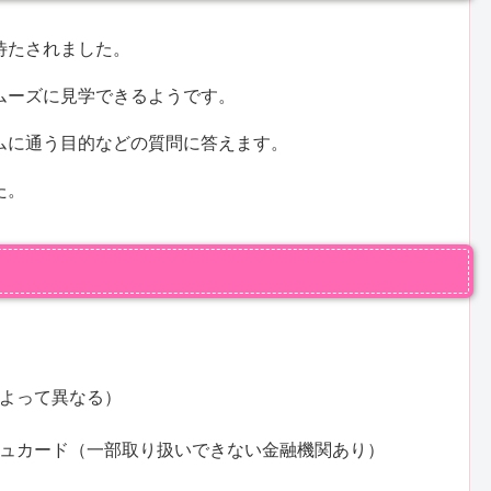
待たされました。
ムーズに見学できるようです。
ムに通う目的などの質問に答えます。
た。
よって異なる）
ュカード（一部取り扱いできない金融機関あり）