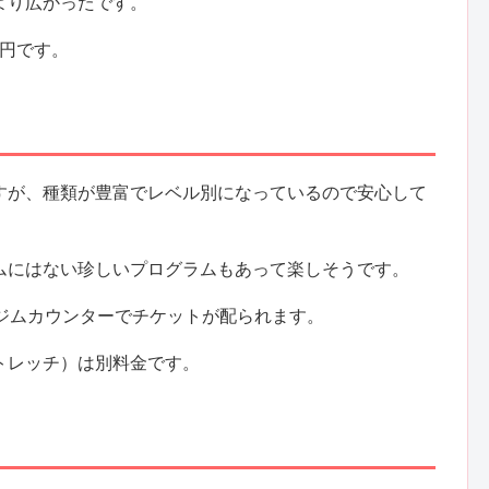
より広かったです。
0円です。
すが、種類が豊富でレベル別になっているので安心して
ムにはない珍しいプログラムもあって楽しそうです。
にジムカウンターでチケットが配られます。
トレッチ）は別料金です。