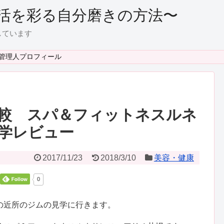
活を彩る自分磨きの方法〜
しています
管理人プロフィール
較 スパ＆フィットネスルネ
学レビュー
2017/11/23
2018/3/10
美容・健康
0
の近所のジムの見学に行きます。