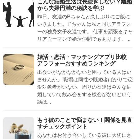
こんな結婚生活は長続きしない？離婚
から夫婦円満の秘訣を学ぶ
昨日、友達のPちゃんと久しぶりにご飯に
いきました。 Pちゃんは私と同じアラフォ
ーの独身女子友達です。 仕事を頑張るキャ
リアウーマンで婚活仲間でもあります。 ...
婚活・恋活・マッチングアプリ比較
アラフォーおすすめランキング
出会いがなかなかないと困っている人はい
ませんか。 職場は同性や既婚者ばかりで恋
愛対象者がいない、周りの友達はみんな結
婚していて飲み会をする機会がないという
話は...
もう彼のことで悩まない！関係を見直
すチェックポイント
あなたはお付き合いしている彼に大切にさ