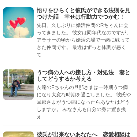
悟りをひらくと彼氏ができる法則を見
つけた話 幸せは行動力でつかむ！
先日、久しぶりに婚活仲間のRちゃんに会
ってきました。 彼女は同年代なのですが、
アラサーの頃から婚活の場で一緒に戦って
きた仲間です。 最近はずっと体調が悪く
て...
うつ病の人への接し方・対処法 妻と
してどうするか考える
友達のFちゃんの旦那さまは一時期うつ病
になり大変な時期を過ごしました。 彼氏や
旦那さまがうつ病になったらあなたはどう
しますか。 みなさんも自分の身に置き換
え...
彼氏が出来ないあなたへ 恋愛相談は