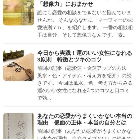
「想像力」におまかせ
誰にも恋愛の相談をできないと悩んでいま
せんか。 そんなあなたに「マーフィーの恋
愛法則７５」を紹介します。 一番の相談相
手は自分、そして想像力なんです。 素...
今日から実践！運のいい女性になれる
3原則 特徴とツキのコツ
前回の記事（恋愛運・金運アップの方法
風水・色・アイテム・考え方を紹介）の続
きです。 今回は風水、色、考え方からみる
運のいい女性になれる3つのコツと口コミ
で効...
あなたの恋愛がうまくいかない本当の
理由 仮面の正体・本当の自分とは
前回の記事（あなたの恋愛がうまくいかな
い本当の理由 自立タイプとは）の続きで