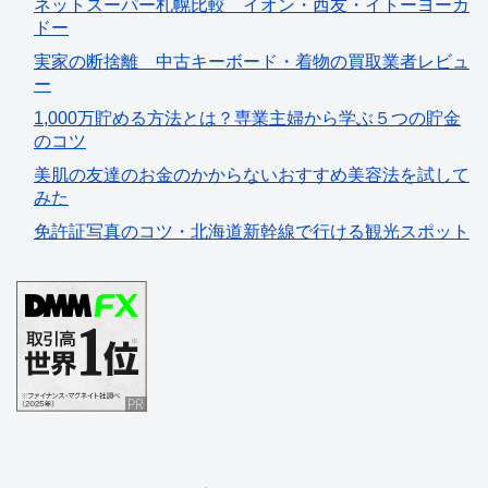
ネットスーパー札幌比較 イオン・西友・イトーヨーカ
ドー
実家の断捨離 中古キーボード・着物の買取業者レビュ
ー
1,000万貯める方法とは？専業主婦から学ぶ５つの貯金
のコツ
美肌の友達のお金のかからないおすすめ美容法を試して
みた
免許証写真のコツ・北海道新幹線で行ける観光スポット