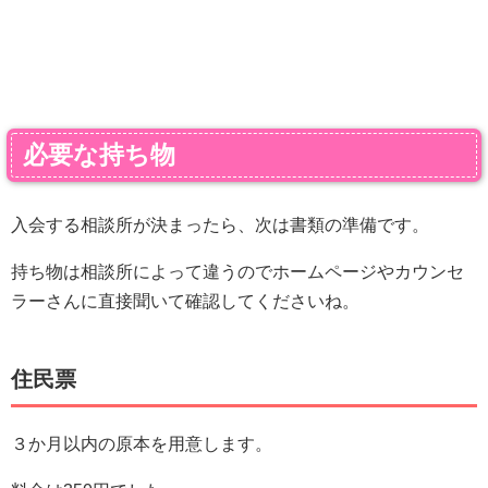
必要な持ち物
入会する相談所が決まったら、次は書類の準備です。
持ち物は相談所によって違うのでホームページやカウンセ
ラーさんに直接聞いて確認してくださいね。
住民票
３か月以内の原本を用意します。