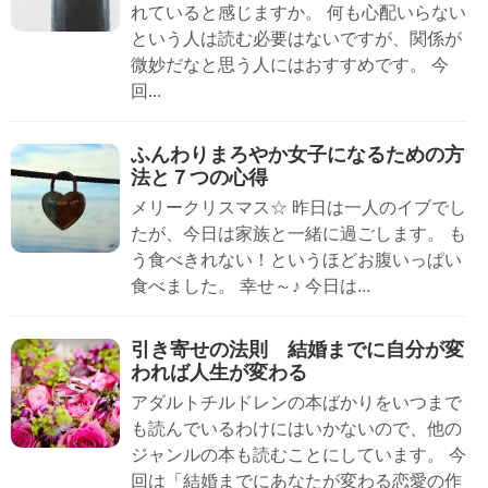
れていると感じますか。 何も心配いらない
という人は読む必要はないですが、関係が
微妙だなと思う人にはおすすめです。 今
回...
ふんわりまろやか女子になるための方
法と７つの心得
メリークリスマス☆ 昨日は一人のイブでし
たが、今日は家族と一緒に過ごします。 も
う食べきれない！というほどお腹いっぱい
食べました。 幸せ～♪ 今日は...
引き寄せの法則 結婚までに自分が変
われば人生が変わる
アダルトチルドレンの本ばかりをいつまで
も読んでいるわけにはいかないので、他の
ジャンルの本も読むことにしています。 今
回は「結婚までにあなたが変わる恋愛の作