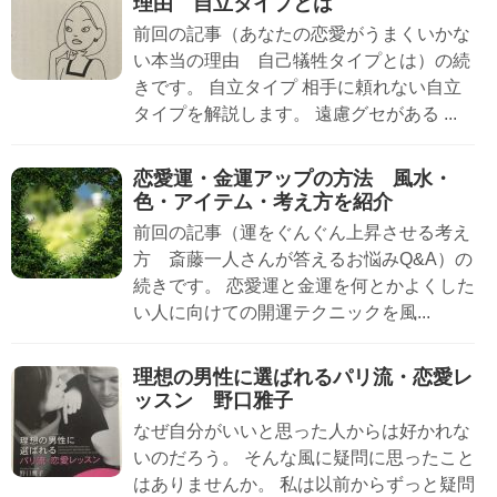
理由 自立タイプとは
前回の記事（あなたの恋愛がうまくいかな
い本当の理由 自己犠牲タイプとは）の続
きです。 自立タイプ 相手に頼れない自立
タイプを解説します。 遠慮グセがある ...
恋愛運・金運アップの方法 風水・
色・アイテム・考え方を紹介
前回の記事（運をぐんぐん上昇させる考え
方 斎藤一人さんが答えるお悩みQ&A）の
続きです。 恋愛運と金運を何とかよくした
い人に向けての開運テクニックを風...
理想の男性に選ばれるパリ流・恋愛レ
ッスン 野口雅子
なぜ自分がいいと思った人からは好かれな
いのだろう。 そんな風に疑問に思ったこと
はありませんか。 私は以前からずっと疑問