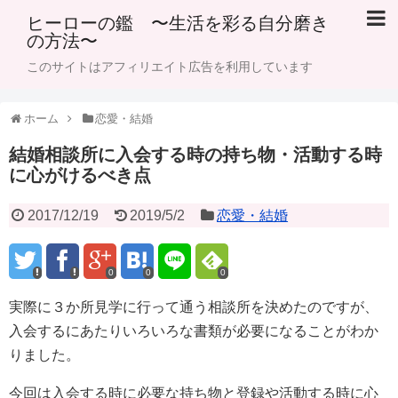
ヒーローの鑑 〜生活を彩る自分磨き
の方法〜
このサイトはアフィリエイト広告を利用しています
ホーム
恋愛・結婚
結婚相談所に入会する時の持ち物・活動する時
に心がけるべき点
2017/12/19
2019/5/2
恋愛・結婚
0
0
0
実際に３か所見学に行って通う相談所を決めたのですが、
入会するにあたりいろいろな書類が必要になることがわか
りました。
今回は入会する時に必要な持ち物と登録や活動する時に心