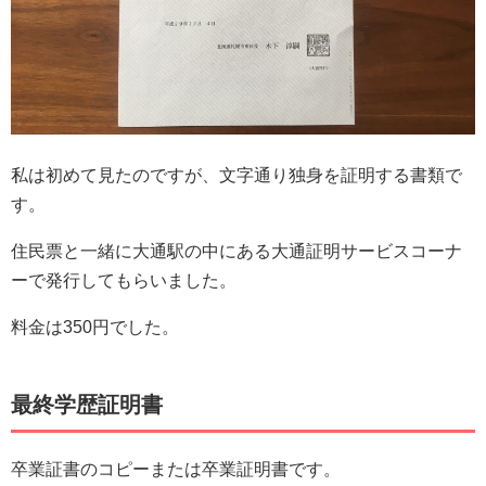
私は初めて見たのですが、文字通り独身を証明する書類で
す。
住民票と一緒に大通駅の中にある大通証明サービスコーナ
ーで発行してもらいました。
料金は350円でした。
最終学歴証明書
卒業証書のコピーまたは卒業証明書です。