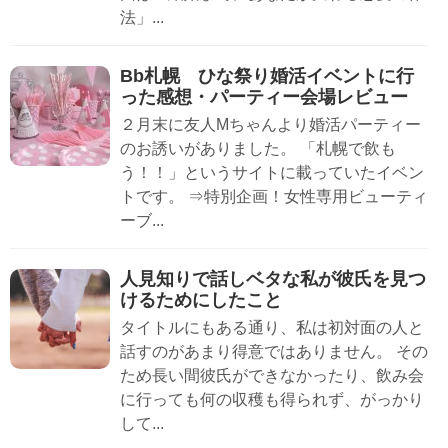
法」...
Bb札幌 ひな祭り婚活イベントに行
った感想・パーティー会場レビュー
２月末に友人Mちゃんより婚活パーティー
のお誘いがありました。 「札幌で飲も
う！！」というサイトに載っていたイベン
トです。 ⇒特別企画！女性専用ビューティ
ーブ...
人見知りで話しベタな私が彼氏を見つ
けるためにしたこと
タイトルにもある通り、私は初対面の人と
話すのがあまり得意ではありません。 その
ため長い間彼氏ができなかったり、飲み会
に行っても何の収穫も得られず、がっかり
して...