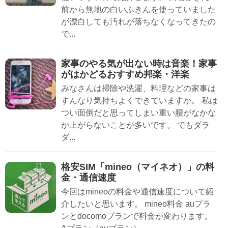
前から無地の白いふきんを使っていました
が漂白しても汚れが落ちなくなってきたの
で...
家事のやる気が出ない時は音楽！家事
がはかどるおすすめ邦楽・洋楽
みなさんは掃除や洗濯、料理などの家事は
すんなり気持ちよくできていますか。 私は
つい面倒だと思ってしまい重い腰がなかな
か上がらないことが多いです。 でもダラ
ダ...
格安SIM「mineo（マイネオ）」の料
金・通信速度
今回はmineoの料金や通信速度について紹
介したいと思います。 mineo料金 auプラ
ンとdocomoプランで料金が変わります。