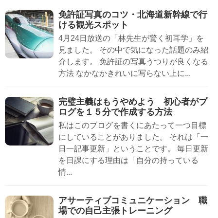
免許証写真のコツ・北海道新幹線で行
ける観光スポット
4月24日放送の「林先生が驚く初耳学」を
見ました。 その中で気になった話題のみ紹
介します。 免許証の写真うつりが良くなる
方法 なかなかきれいに写らない上に...
完璧主義はもうやめよう 初心者がブ
ログを１５分で作成する方法
私はこのブログを書くにあたって一つ目標
にしていることがありました。 それは「一
日一記事更新」ということです。 毎日更新
を日課にする理由は「自分の持っている
情...
アサーティブコミュニケーション 職
場での自己主張トレーニング