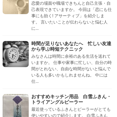
恋愛の場面や職場できちんと自己主張・自
己表現できていますか。 今回は「恋にも仕
事にも効く! アサーティブ」を紹介しま
す。 言いたいことが伝わらないと悩む人
に...
時間が足りないあなたへ 忙しい友達
から学ぶ時短テクニック
みなさんは時間に余裕のある生活を送れて
いますか。 仕事や家事に忙しい、自分の時
間がとれない、自由な時間がないと悩んで
いる人も多いかもしれませんね。 中には
仕...
おすすめキッチン用品 白雪ふきん・
トライアングルピーラー
最近使っているふきんとピーラーがとても
使いやすいので紹介します。 白雪ふきん