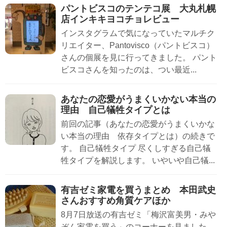
パントビスコのテンテコ展 大丸札幌
店インキキヨコチョレビュー
インスタグラムで気になっていたマルチク
リエイター、Pantovisco（パントビスコ）
さんの個展を見に行ってきました。 パント
ビスコさんを知ったのは、つい最近...
あなたの恋愛がうまくいかない本当の
理由 自己犠牲タイプとは
前回の記事（あなたの恋愛がうまくいかな
い本当の理由 依存タイプとは）の続きで
す。 自己犠牲タイプ 尽くしすぎる自己犠
牲タイプを解説します。 いやいや自己犠...
有吉ゼミ家電を買うまとめ 本田武史
さんおすすめ角質ケアほか
8月7日放送の有吉ゼミ「梅沢富美男・みや
ぞん家電を買う」のコーナーを見ました。