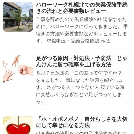
ハローワーク札幌北での失業保険手続
きの流れと必要書類レビュー
仕事を辞めたので失業保険の申請をするた
めに、ハローワークに行ってきました。 手
続きの方法や必要書類などをレビューしま
す。 求職申込・受給資格確認 私は...
足がつる原因・対処法・予防法 じゃ
んけんに勝つ確率を上げる方法
８月７日放送の「この差って何ですか？」
を見ました。 気になった話題を紹介しま
す。 足がつる人・つらない人 寝ている時
に突然ふくらはぎなどの足がつってしま
っ...
「ホ・オポノポノ」自分らしさを大切
にして幸せになる方法
引き寄せの法則などの自己啓発本を読むと