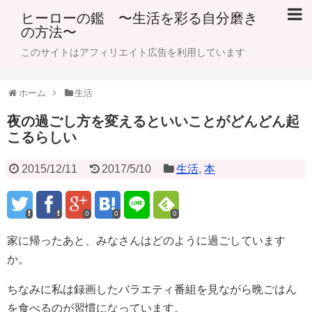
ヒーローの鑑 〜生活を彩る自分磨き
の方法〜
このサイトはアフィリエイト広告を利用しています
ホーム
生活
夜の過ごし方を変えるといいことがどんどん起
こるらしい
2015/12/11
2017/5/10
生活
,
本
0
0
0
家に帰ったあと、みなさんはどのように過ごしています
か。
ちなみに私は録画したバラエティ番組を見ながら晩ごはん
を食べるのが習慣になっています。