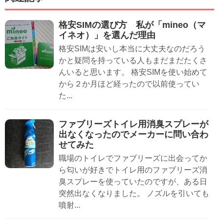
格安SIMの選び方 私が「mineo（マ
イネオ）」を選んだ理由
格安SIMは安いし本当に大丈夫なのだろう
かと疑問を持っている人もまだまだたくさ
んいると思います。 格安SIMを使い始めて
から２か月ほど経ったので以前使ってい
た...
ファブリーズトイレ用消臭スプレーが
出なくなったのでメーカーに問い合わ
せてみた
職場のトイレでファブリーズに出会ってか
ら匂いが好きでトイレ用のファブリーズ消
臭スプレーを使っていたのですが、ある日
突然出なくなりました。 ノズルを引いても
噴射...