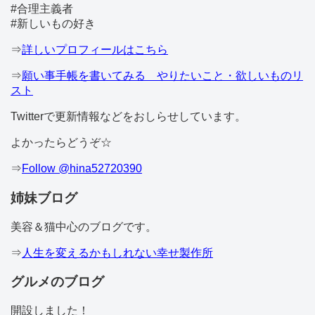
#合理主義者
#新しいもの好き
⇒
詳しいプロフィールはこちら
⇒
願い事手帳を書いてみる やりたいこと・欲しいものリ
スト
Twitterで更新情報などをおしらせしています。
よかったらどうぞ☆
⇒
Follow @hina52720390
姉妹ブログ
美容＆猫中心のブログです。
⇒
人生を変えるかもしれない幸せ製作所
グルメのブログ
開設しました！