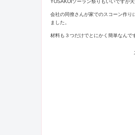
YOSAKOIソーラン祭りもいいです
会社の同僚さんが家でのスコーン作り
ました。
材料も３つだけでとにかく簡単なんで