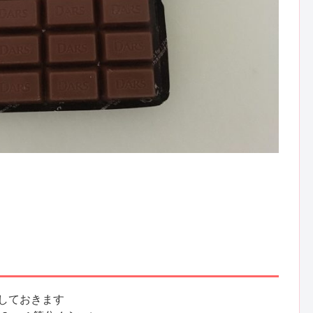
。
熱しておきます