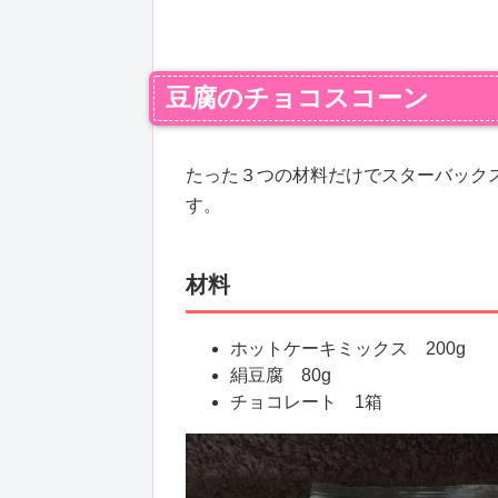
豆腐のチョコスコーン
たった３つの材料だけでスターバック
す。
材料
ホットケーキミックス 200g
絹豆腐 80g
チョコレート 1箱