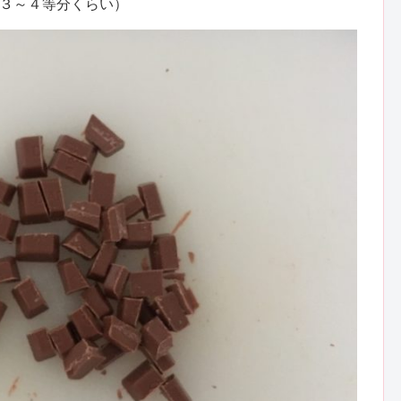
３～４等分くらい）