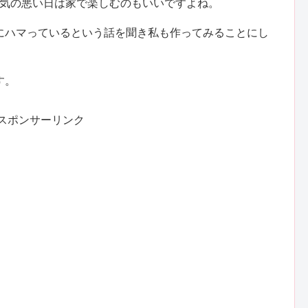
が天気の悪い日は家で楽しむのもいいですよね。
にハマっているという話を聞き私も作ってみることにし
す。
スポンサーリンク