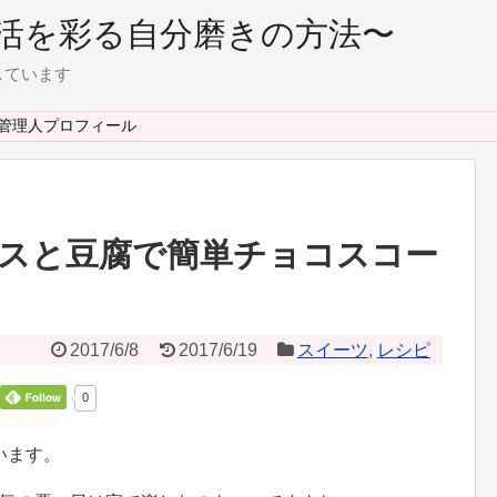
活を彩る自分磨きの方法〜
しています
管理人プロフィール
スと豆腐で簡単チョコスコー
2017/6/8
2017/6/19
スイーツ
,
レシピ
0
います。