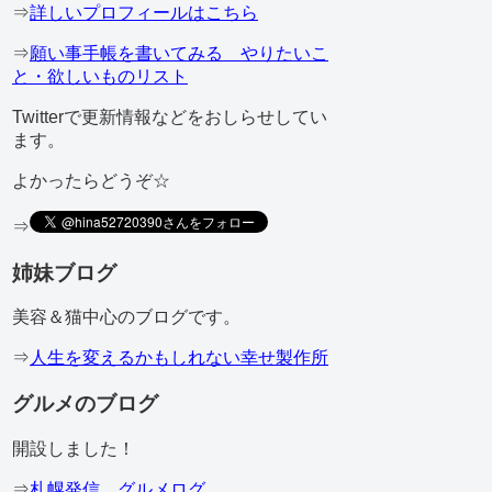
⇒
詳しいプロフィールはこちら
⇒
願い事手帳を書いてみる やりたいこ
と・欲しいものリスト
Twitterで更新情報などをおしらせしてい
ます。
よかったらどうぞ☆
⇒
姉妹ブログ
美容＆猫中心のブログです。
⇒
人生を変えるかもしれない幸せ製作所
グルメのブログ
開設しました！
⇒
札幌発信 グルメログ