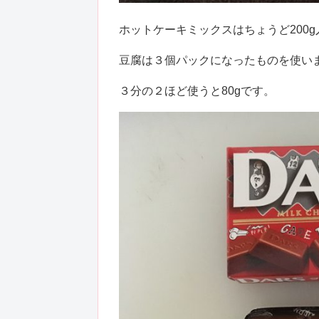
ホットケーキミックスはちょうど200
豆腐は３個パックになったものを使い
３分の２ほど使うと80gです。