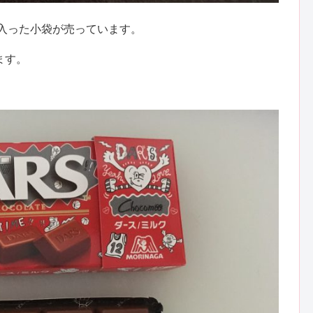
g入った小袋が売っています。
ます。