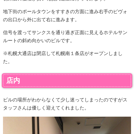
地下街のポールタウンをすすきの方面に進み右手のピヴォ
の出口から外に出て右に進みます。
信号を渡ってサンクスを通り過ぎ正面に見えるホテルサン
ルートの斜め向かいのビルです。
※札幌大通店は閉店して札幌南１条店がオープンしまし
た。
店内
ビルの場所がわからなくて少し迷ってしまったのですがス
タッフさんは優しく迎えてくれました。