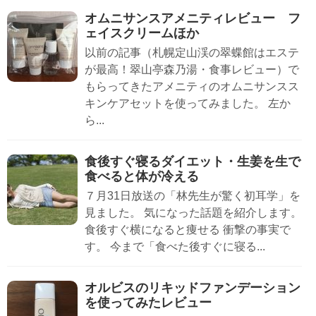
オムニサンスアメニティレビュー フ
ェイスクリームほか
以前の記事（札幌定山渓の翠蝶館はエステ
が最高！翠山亭森乃湯・食事レビュー）で
もらってきたアメニティのオムニサンスス
キンケアセットを使ってみました。 左か
ら...
食後すぐ寝るダイエット・生姜を生で
食べると体が冷える
７月31日放送の「林先生が驚く初耳学」を
見ました。 気になった話題を紹介します。
食後すぐ横になると痩せる 衝撃の事実で
す。 今まで「食べた後すぐに寝る...
オルビスのリキッドファンデーション
を使ってみたレビュー