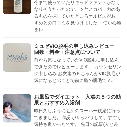
今まで使っていたリキッドファンデがなく
なりそうだったので、ツヤとカバー力のあ
るものを探していたところオルビスがおす
すめとの口コミを見つけました。 使い心地
をレ...
ミュゼVIO脱毛の申し込みレビュー
回数・料金・注意点について
前から気になっていたVIO脱毛に申し込ん
できたのでレビューします。 カウンセリン
グ申し込み お友達のＰちゃんがVIO脱毛が
気になるとのことで前に脇の脱毛でミ...
お風呂でダイエット 入浴の５つの効
果とおすすめ入浴剤
昨日久しぶりに近所のスーパー銭湯に行っ
てきました。 気分がサッパリして、すごく
気持ち良かったです。 先日の記事(人と差