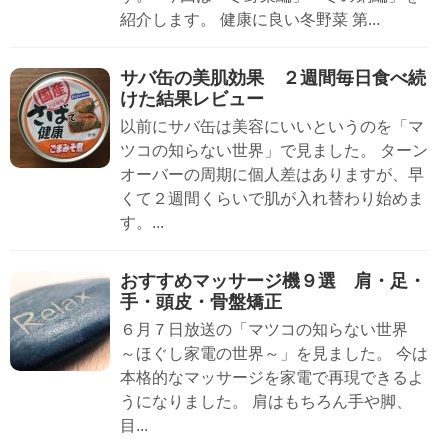
紹介します。 健康に良い冬野菜 第...
サバ缶の美肌効果 ２週間毎日食べ続
けた結果レビュー
以前にサバ缶は美容にいいというのを「マ
ツコの知らない世界」で見ました。 ターン
オーバーの周期に個人差はありますが、早
くて２週間くらいで肌が入れ替わり始めま
す。...
おすすめマッサージ機９選 肩・足・
手・頭皮・骨盤矯正
６月７日放送の「マツコの知らない世界
～ほぐし家電の世界～」を見ました。 今は
本格的なマッサージを家電で再現できるよ
うになりました。 肩はもちろん手や脚、
目...