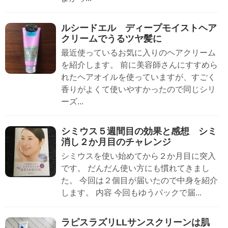
ルシードエル ディープモイストヘア
クリームでうるツヤ髪に
最近使っているお気に入りのヘアクリーム
を紹介します。 前に美容師さんにすすめら
れたヘアオイルを使っていますが、すごく
香りがよくて使いやすかったので同じシリ
ーズ...
シミウス５週間目の効果と感想 シミ
消し２か月目のチャレンジ
シミウスを使い始めてから２か月目に突入
です。 だんだん使い方にも慣れてきまし
た。 今回は２個目が届いたので中身を紹介
します。 内容 今回もゆうパックで届...
ラピスラズリLLサンスクリーンは肌