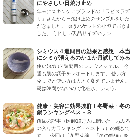
にやさしい日焼け止め
年末にスキンケアブランドの「ラピスラズ
リ」さんから日焼け止めのサンプルをいた
だきました。 ゆうパケットの小包で届きま
した。 うれしい現品サイズのサン...
シミウス４週間目の効果と感想 本当
にシミが消えるのか１か月試してみる
使い始めて4週間目のシミウスジェル。 今
週も肌の調子をレポートします。 使い方
今までと使い方は大きく変えていません。
朝は時間がないので化粧水、シミウ...
健康・美容に効果抜群！冬野菜・冬の
鍋ランキングベスト３
前回の記事（医師10万人に聞いた！おふろ
の入り方ランキング・ベスト５）の続きで
す。 今回は「冬野菜編」「冬の鍋編」を