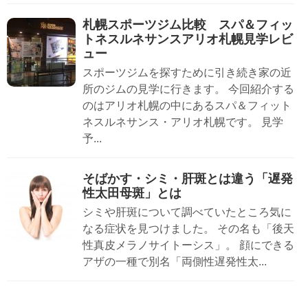
札幌スポーツジム比較 スパ＆フィッ
トネスルネサンスアリオ札幌見学レビ
ュー
スポーツジムを探すために引き続き家の近
所のジムの見学に行きます。 今回紹介する
のはアリオ札幌の中にあるスパ＆フィット
ネスルネサンス・アリオ札幌です。 見学
予...
そばかす・シミ・肝斑とは違う「遅発
性太田母斑」とは
シミや肝斑について調べていたところ気に
なる症状を見つけました。 その名も「後天
性真皮メラノサイトーシス」。 顔にできる
アザの一種で別名「両側性遅発性太...