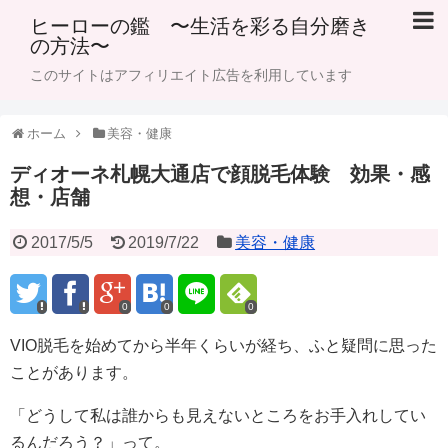
ヒーローの鑑 〜生活を彩る自分磨き
の方法〜
このサイトはアフィリエイト広告を利用しています
ホーム
美容・健康
ディオーネ札幌大通店で顔脱毛体験 効果・感
想・店舗
2017/5/5
2019/7/22
美容・健康
0
0
0
VIO脱毛を始めてから半年くらいが経ち、ふと疑問に思った
ことがあります。
「どうして私は誰からも見えないところをお手入れしてい
るんだろう？」って。