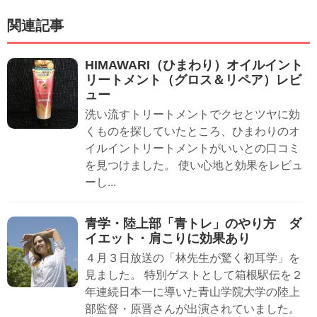
関連記事
HIMAWARI（ひまわり）オイルイント
リートメント（グロス＆リペア）レビ
ュー
洗い流すトリートメントでクセとツヤに効
くものを探していたところ、ひまわりのオ
イルイントリートメントがいいとの口コミ
を見つけました。 使い心地と効果をレビュ
ーし...
青学・陸上部「青トレ」のやり方 ダ
イエット・肩こりに効果あり
４月３日放送の「林先生が驚く初耳学」を
見ました。 特別ゲストとして箱根駅伝を２
年連続日本一に導いた青山学院大学の陸上
部監督・原晋さんが出演されていました。