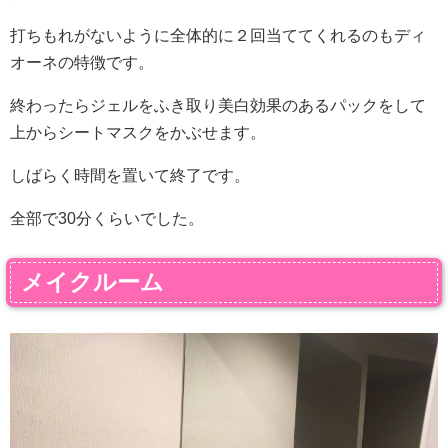
打ちもれがないように全体的に２回当ててくれるのもディ
オーネの特徴です。
終わったらジェルをふき取り美白効果のあるパックをして
上からシートマスクをかぶせます。
しばらく時間を置いて終了です。
全部で30分くらいでした。
メイクルーム