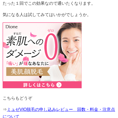
たった１回でこの効果なので通いたくなります。
気になる人は試してみてはいかがでしょうか。
こちらもどうぞ
⇒
ミュゼVIO脱毛の申し込みレビュー 回数・料金・注意点
について